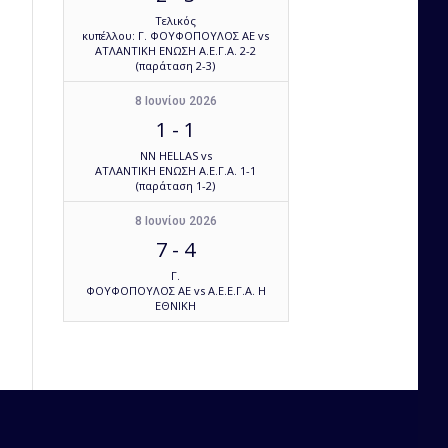
Τελικός
κυπέλλου: Γ. ΦΟΥΦΟΠΟΥΛΟΣ ΑΕ vs
ΑΤΛΑΝΤΙΚΗ ΕΝΩΣΗ Α.Ε.Γ.Α. 2-2
(παράταση 2-3)
8 Ιουνίου 2026
1
-
1
NN HELLAS vs
ΑΤΛΑΝΤΙΚΗ ΕΝΩΣΗ Α.Ε.Γ.Α. 1-1
(παράταση 1-2)
8 Ιουνίου 2026
7
-
4
Γ.
ΦΟΥΦΟΠΟΥΛΟΣ ΑΕ vs Α.Ε.Ε.Γ.Α. Η
ΕΘΝΙΚΗ