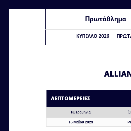
Πρωτάθλημα
ΚΥΠΕΛΛΟ 2026
ΠΡΩΤ
ALLIA
ΛΕΠΤΟΜΈΡΕΙΕΣ
Ημερομηνία
Ώ
15 Μαΐου 2023
Ρ