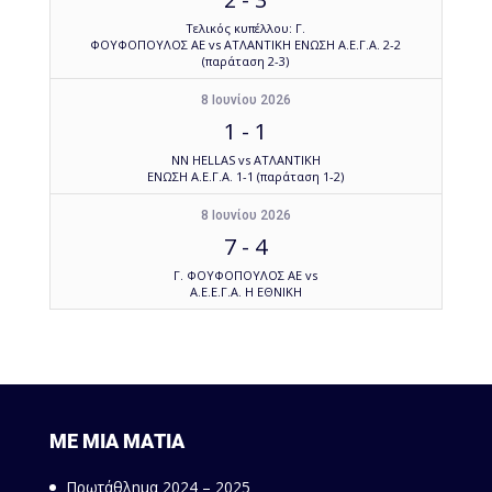
Τελικός κυπέλλου: Γ.
ΦΟΥΦΟΠΟΥΛΟΣ ΑΕ vs ΑΤΛΑΝΤΙΚΗ ΕΝΩΣΗ Α.Ε.Γ.Α. 2-2
(παράταση 2-3)
8 Ιουνίου 2026
1
-
1
NN HELLAS vs ΑΤΛΑΝΤΙΚΗ
ΕΝΩΣΗ Α.Ε.Γ.Α. 1-1 (παράταση 1-2)
8 Ιουνίου 2026
7
-
4
Γ. ΦΟΥΦΟΠΟΥΛΟΣ ΑΕ vs
Α.Ε.Ε.Γ.Α. Η ΕΘΝΙΚΗ
ΜΕ ΜΙΑ ΜΑΤΙΑ
Πρωτάθλημα 2024 – 2025