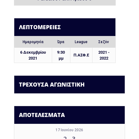
ΛΕΠΤΟΜΈΡΕΙΕΣ
Ημερομηνία
Ώρα
League
Σεζόν
6 Δεκεμβρίου
9:30
2021 -
Π.ΑΣΦ.Ε
2021
μμ
2022
ΤΡΕΧΟΥΣΑ ΑΓΩΝΙΣΤΙΚΗ
ΑΠΟΤΕΛΕΣΜΑΤΑ
17 Ιουνίου 2026
2
-
3