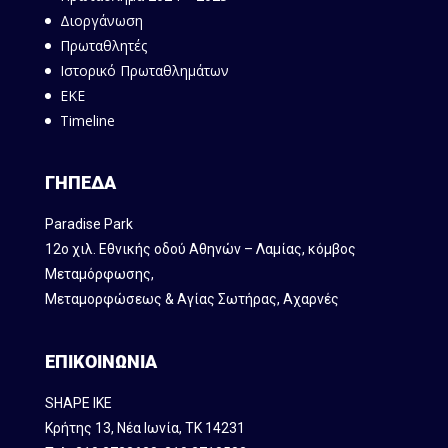
Διοργάνωση
Πρωταθλητές
Ιστορικό Πρωταθλημάτων
ΕΚΕ
Timeline
ΓΗΠΕΔΑ
Paradise Park
12ο χιλ. Εθνικής οδού Αθηνών – Λαμίας, κόμβος
Mεταμόρφωσης,
Μεταμορφώσεως & Αγίας Σωτήρας, Αχαρνές
ΕΠΙΚΟΙΝΩΝΙΑ
SHAPE IKE
Κρήτης 13, Νέα Ιωνία, ΤΚ 14231