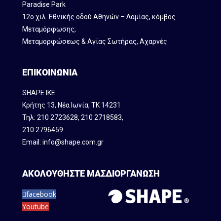
Paradise Park
12ο χιλ. Εθνικής οδού Αθηνών – Λαμίας, κόμβος
Mεταμόρφωσης,
Μεταμορφώσεως & Αγίας Σωτήρας, Αχαρνές
ΕΠΙΚΟΙΝΩΝΙΑ
SHAPE IKE
Κρήτης 13, Νέα Ιωνία, ΤΚ 14231
Τηλ:
210 2723628
,
210 2718583
,
210 2796459
Email:
info@shape.com.gr
ΑΚΟΛΟΥΘΗΣΤΕ ΜΑΣ
ΔΙΟΡΓΑΝΩΣΗ
facebook
Youtube