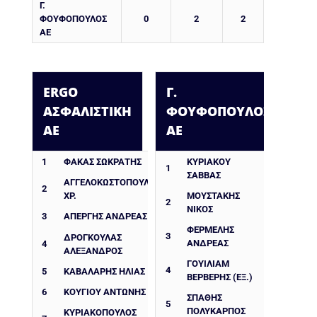
Γ.
ΦΟΥΦΟΠΟΥΛΟΣ
0
2
2
ΑΕ
ERGO
Γ.
ΑΣΦΑΛΙΣΤΙΚΗ
ΦΟΥΦΟΠΟΥΛΟΣ
ΑΕ
ΑΕ
1
ΦΑΚΑΣ ΣΩΚΡΑΤΗΣ
ΚΥΡΙΑΚΟΥ
1
ΣΑΒΒΑΣ
ΑΓΓΕΛΟΚΩΣΤΟΠΟΥΛΟΣ
2
ΧΡ.
ΜΟΥΣΤΑΚΗΣ
2
ΝΙΚΟΣ
3
ΑΠΈΡΓΗΣ ΑΝΔΡΈΑΣ
ΦΕΡΜΕΛΗΣ
3
ΔΡΟΓΚΟΎΛΑΣ
ΑΝΔΡΕΑΣ
4
ΑΛΈΞΑΝΔΡΟΣ
ΓΟΥΙΛΙΑΜ
4
5
ΚΑΒΑΛΑΡΗΣ ΗΛΙΑΣ
ΒΕΡΒΕΡΗΣ (ΕΞ.)
6
ΚΟΥΓΙΟΥ ΑΝΤΩΝΗΣ
ΣΠΑΘΗΣ
5
ΠΟΛΥΚΑΡΠΟΣ
ΚΥΡΙΑΚΟΠΟΥΛΟΣ