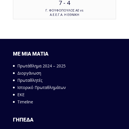
7
-
4
Γ. ΦΟΥΦΟΠΟΥΛΟΣ ΑΕ vs
Α.Ε.Ε.Γ.Α. Η ΕΘΝΙΚΗ
ΜΕ ΜΙΑ ΜΑΤΙΑ
Πρωτάθλημα 2024 – 2025
Διοργάνωση
Πρωταθλητές
Ιστορικό Πρωταθλημάτων
ΕΚΕ
Timeline
ΓΗΠΕΔΑ