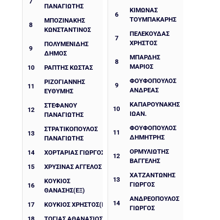
7
ΠΑΝΑΓΙΩΤΗΣ
ΚΙΜΩΝΑΣ
6
ΤΟΥΜΠΑΚΑΡΗΣ
ΜΠΟΖΙΝΆΚΗΣ
8
ΚΩΝΣΤΑΝΤΊΝΟΣ
ΠΕΛΕΚΟΥΔΑΣ
7
ΧΡΗΣΤΟΣ
ΠΟΛΥΜΕΝΙΔΗΣ
9
ΔΗΜΟΣ
ΜΠΑΡΔΗΣ
8
ΜΑΡΙΟΣ
10
ΡΑΠΤΗΣ ΚΩΣΤΑΣ
ΦΟΥΦΟΠΟΥΛΟΣ
ΡΙΖΟΓΙΆΝΝΗΣ
9
11
ΑΝΔΡΕΑΣ
ΕΥΘΎΜΗΣ
ΚΑΠΑΡΟΥΝΑΚΗΣ
ΣΤΕΦΆΝΟΥ
10
12
ΙΩΑΝ.
ΠΑΝΑΓΙΏΤΗΣ
ΦΟΥΦΟΠΟΥΛΟΣ
ΣΤΡΑΤΙΚΟΠΟΥΛΟΣ
11
13
ΔΗΜΗΤΡΗΣ
ΠΑΝΑΓΙΩΤΗΣ
ΟΡΜΥΛΙΩΤΗΣ
14
ΧΟΡΤΑΡΙΆΣ ΓΙΏΡΓΟΣ
12
ΒΑΓΓΕΛΗΣ
15
ΧΡΥΣΊΝΑΣ ΆΓΓΕΛΟΣ
ΧΑΤΖΑΝΤΩΝΗΣ
13
ΚΟΥΚΙΟΣ
ΓΙΩΡΓΟΣ
16
ΘΑΝΑΣΗΣ(ΕΞ)
ΑΝΔΡΕΟΠΟΥΛΟΣ
14
17
ΚΟΥΚΙΟΣ ΧΡΗΣΤΟΣ(ΕΞ)
ΓΙΩΡΓΟΣ
18
ΤΌΓΙΑΣ ΑΘΑΝΆΣΙΟΣ