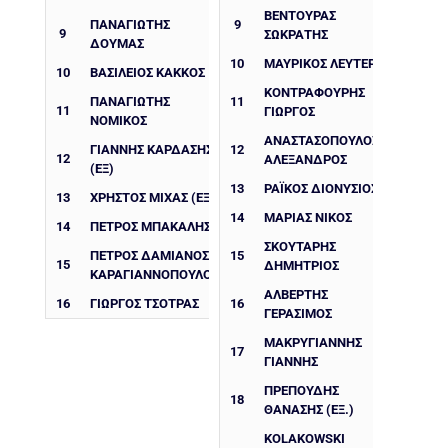
ΒΕΝΤΟΥΡΑΣ
ΠΑΝΑΓΙΩΤΗΣ
9
9
ΣΩΚΡΑΤΗΣ
ΔΟΥΜΑΣ
10
ΜΑΥΡΙΚΟΣ ΛΕΥΤΕΡΗΣ
10
ΒΑΣΊΛΕΙΟΣ ΚΆΚΚΟΣ
ΚΟΝΤΡΑΦΟΥΡΗΣ
ΠΑΝΑΓΙΏΤΗΣ
11
11
ΓΙΩΡΓΟΣ
ΝΟΜΙΚΌΣ
ΑΝΑΣΤΑΣΟΠΟΥΛΟΣ
ΓΙΑΝΝΗΣ ΚΑΡΔΑΣΗΣ
12
12
ΑΛΕΞΑΝΔΡΟΣ
(ΕΞ)
13
ΡΑΪΚΟΣ ΔΙΟΝΥΣΙΟΣ
13
ΧΡΗΣΤΟΣ ΜΙΧΑΣ (ΕΞ)
14
ΜΑΡΙΑΣ ΝΙΚΟΣ
14
ΠΕΤΡΟΣ ΜΠΑΚΑΛΗΣ
ΣΚΟΥΤΑΡΗΣ
ΠΈΤΡΟΣ ΔΑΜΙΑΝΌΣ
15
15
ΔΗΜΗΤΡΙΟΣ
ΚΑΡΑΓΙΑΝΝΌΠΟΥΛΟΣ
ΑΛΒΕΡΤΗΣ
16
ΓΙΏΡΓΟΣ ΤΣΌΤΡΑΣ
16
ΓΕΡΑΣΙΜΟΣ
ΜΑΚΡΥΓΙΑΝΝΗΣ
17
ΓΙΑΝΝΗΣ
ΠΡΕΠΟΥΔΗΣ
18
ΘΑΝΑΣΗΣ (ΕΞ.)
KOLAKOWSKI