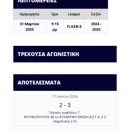
ΛΕΠΤΟΜΈΡΕΙΕΣ
Ημερομηνία
Ώρα
League
Σεζόν
31 Μαρτίου
9:15
2024 -
Π.ΑΣΦ.Ε
2025
μμ
2025
ΤΡΕΧΟΥΣΑ ΑΓΩΝΙΣΤΙΚΗ
ΑΠΟΤΕΛΕΣΜΑΤΑ
17 Ιουνίου 2026
2
-
3
Τελικός κυπέλλου: Γ.
ΦΟΥΦΟΠΟΥΛΟΣ ΑΕ vs ΑΤΛΑΝΤΙΚΗ ΕΝΩΣΗ Α.Ε.Γ.Α. 2-2
(παράταση 2-3)