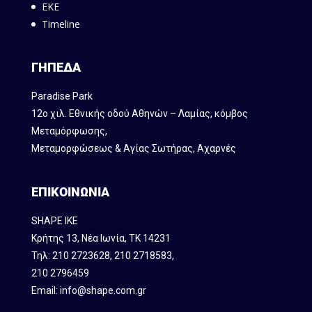
ΕΚΕ
Timeline
ΓΗΠΕΔΑ
Paradise Park
12ο χιλ. Εθνικής οδού Αθηνών – Λαμίας, κόμβος
Mεταμόρφωσης,
Μεταμορφώσεως & Αγίας Σωτήρας, Αχαρνές
ΕΠΙΚΟΙΝΩΝΙΑ
SHAPE IKE
Κρήτης 13, Νέα Ιωνία, ΤΚ 14231
Τηλ:
210 2723628
,
210 2718583
,
210 2796459
Email:
info@shape.com.gr