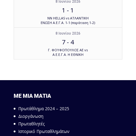
8 Ιουνίου 2026
1
-
1
NN HELLAS vs ΑΤΛΑΝΤΙΚΗ
ΕΝΩΣΗ Α.Ε.Γ.Α. 1-1 (παράταση 1-2)
8 Ιουνίου 2026
7
-
4
Γ. ΦΟΥΦΟΠΟΥΛΟΣ ΑΕ vs
Α.Ε.Ε.Γ.Α. Η ΕΘΝΙΚΗ
ΜΕ ΜΙΑ ΜΑΤΙΑ
Πρωτάθλημα 2024 – 2025
Διοργάνωση
Πρωταθλητές
Ιστορικό Πρωταθλημάτων