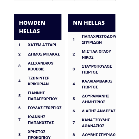
HOWDEN
NN HELLAS
HELLAS
ΠΑΠΑΧΡΙΣΤΟΔΟΥΛΟΥ
1
ΣΠΥΡΙΔΩΝ
1
ΧΑΤΕΜ ΑΤΤΑΡΙ
ΜΙΣΤΙΛΛΙΟΓΛΟΥ
2
ΔΉΜΟΣ ΜΠΆΚΑΣ
2
ΝΙΚΟΣ
ALEXANDROS
3
ΣΤΑΥΡΟΠΟΥΛΟΣ
KOUDSIE
3
ΓΙΩΡΓΟΣ
ΤΖΩΝ ΝΤΕΡ
4
ΚΑΛΛΙΑΜΒΑΚΟΣ
ΚΡΙΚΟΡΙΑΝ
4
ΓΙΩΡΓΟΣ
ΓΙΑΝΝΗΣ
5
ΔΟΥΡΑΜΑΝΗΣ
ΠΑΠΑΓΕΩΡΓΙΟΥ
5
ΔΗΜΗΤΡΙΟΣ
6
ΓΟΥΛΑΣ ΓΕΩΡΓΙΟΣ
6
ΛΙΑΠΗΣ ΑΝΔΡΕΑΣ
ΙΩΑΝΝΗΣ
7
ΚΑΝΑΤΣΟΥΛΗΣ
ΠΑΠΑΚΩΣΤΑΣ
7
ΑΘΑΝΑΣΙΟΣ
ΧΡΗΣΤΟΣ
8
8
ΔΟΥΒΗΣ ΣΠΥΡΙΔΩΝ
ΠΡΟΚΟΠΙΟΥ