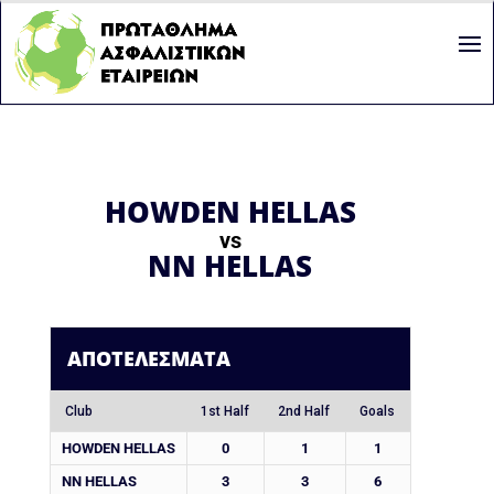
HOWDEN HELLAS
vs
NN HELLAS
ΑΠΟΤΕΛΈΣΜΑΤΑ
Club
1st Half
2nd Half
Goals
HOWDEN HELLAS
0
1
1
NN HELLAS
3
3
6