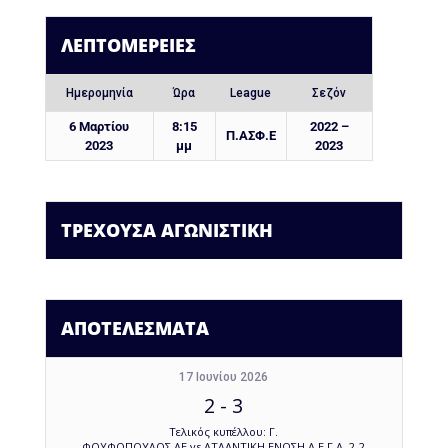
ΛΕΠΤΟΜΈΡΕΙΕΣ
Ημερομηνία
Ώρα
League
Σεζόν
6 Μαρτίου
8:15
2022 –
Π.ΑΣΦ.Ε
2023
μμ
2023
ΤΡΕΧΟΥΣΑ ΑΓΩΝΙΣΤΙΚΗ
ΑΠΟΤΕΛΕΣΜΑΤΑ
17 Ιουνίου 2026
2
-
3
Τελικός κυπέλλου: Γ.
ΦΟΥΦΟΠΟΥΛΟΣ ΑΕ vs ΑΤΛΑΝΤΙΚΗ ΕΝΩΣΗ Α.Ε.Γ.Α. 2-2