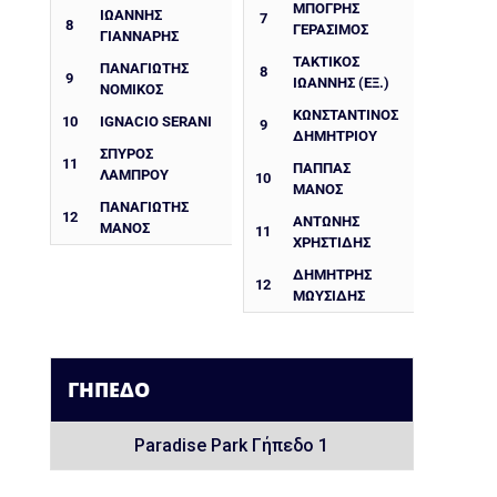
ΜΠΟΓΡΗΣ
ΙΩΆΝΝΗΣ
7
8
ΓΕΡΑΣΙΜΟΣ
ΓΙΆΝΝΑΡΗΣ
ΤΑΚΤΙΚΟΣ
ΠΑΝΑΓΙΏΤΗΣ
8
9
ΙΩΑΝΝΗΣ (ΕΞ.)
ΝΟΜΙΚΌΣ
ΚΩΝΣΤΑΝΤΊΝΟΣ
10
IGNACIO SERANI
9
ΔΗΜΗΤΡΊΟΥ
ΣΠΎΡΟΣ
11
ΠΑΠΠΑΣ
ΛΆΜΠΡΟΥ
10
ΜΑΝΟΣ
ΠΑΝΑΓΙΏΤΗΣ
12
ΑΝΤΩΝΗΣ
ΜΆΝΟΣ
11
ΧΡΗΣΤΙΔΗΣ
ΔΗΜΗΤΡΗΣ
12
ΜΩΥΣΙΔΗΣ
ΓΉΠΕΔΟ
Paradise Park Γήπεδο 1