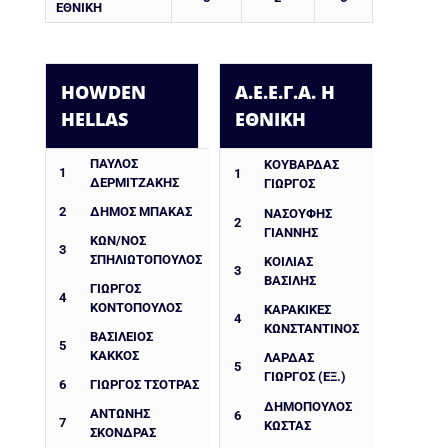
ΕΘΝΙΚΗ
HOWDEN
Α.Ε.Ε.Γ.Α. Η
HELLAS
ΕΘΝΙΚΗ
ΠΑΎΛΟΣ
ΚΟΥΒΑΡΔΑΣ
1
1
ΔΕΡΜΙΤΖΆΚΗΣ
ΓΙΩΡΓΟΣ
2
ΔΉΜΟΣ ΜΠΆΚΑΣ
ΝΑΣΟΥΦΗΣ
2
ΓΙΑΝΝΗΣ
ΚΩΝ/ΝΟΣ
3
ΣΠΗΛΙΩΤΌΠΟΥΛΟΣ
ΚΟΙΛΙΑΣ
3
ΒΑΣΙΛΗΣ
ΓΙΏΡΓΟΣ
4
ΚΟΝΤΌΠΟΥΛΟΣ
ΚΑΡΑΚΙΚΕΣ
4
ΚΩΝΣΤΑΝΤΙΝΟΣ
ΒΑΣΊΛΕΙΟΣ
5
ΚΆΚΚΟΣ
ΛΑΡΔΑΣ
5
ΓΙΩΡΓΟΣ (ΕΞ.)
6
ΓΙΏΡΓΟΣ ΤΣΌΤΡΑΣ
ΔΗΜΟΠΟΥΛΟΣ
ΑΝΤΏΝΗΣ
6
7
ΚΩΣΤΑΣ
ΣΚΌΝΔΡΑΣ