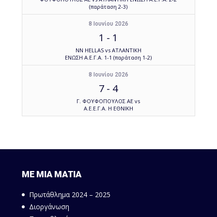
(παράταση 2-3)
8 Ιουνίου 2026
1
-
1
NN HELLAS vs ΑΤΛΑΝΤΙΚΗ
ΕΝΩΣΗ Α.Ε.Γ.Α. 1-1 (παράταση 1-2)
8 Ιουνίου 2026
7
-
4
Γ. ΦΟΥΦΟΠΟΥΛΟΣ ΑΕ vs
Α.Ε.Ε.Γ.Α. Η ΕΘΝΙΚΗ
ΜΕ ΜΙΑ ΜΑΤΙΑ
Πρωτάθλημα 2024 – 2025
Διοργάνωση