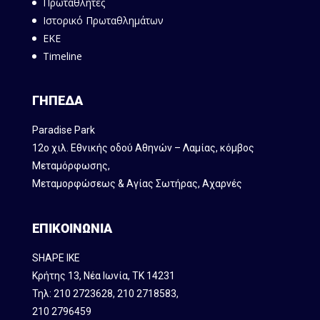
Πρωταθλητές
Ιστορικό Πρωταθλημάτων
ΕΚΕ
Timeline
ΓΗΠΕΔΑ
Paradise Park
12ο χιλ. Εθνικής οδού Αθηνών – Λαμίας, κόμβος
Mεταμόρφωσης,
Μεταμορφώσεως & Αγίας Σωτήρας, Αχαρνές
ΕΠΙΚΟΙΝΩΝΙΑ
SHAPE IKE
Κρήτης 13, Νέα Ιωνία, ΤΚ 14231
Τηλ:
210 2723628
,
210 2718583
,
210 2796459