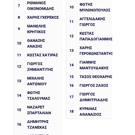
ΡΩΜΑΝΌΣ
ΦΩΤΗΣ
7
10
ΟΙΚΟΝΟΜΊΔΗΣ
ΜΥΛΩΝΟΠΟΥΛΟΣ
8
ΧΆΡΗΣ ΓΚΕΡΈΚΟΣ
ΑΓΓΕΛΙΔΑΚΗΣ
11
ΓΙΩΡΓΟΣ
ΜΑΝΩΛΗΣ
9
ΚΡΗΤΙΚΟΣ
ΚΩΣΤΑΣ
12
ΠΑΠΑΔΟΓΙΑΝΝΗΣ
ΘΑΝΆΣΗΣ
10
ΑΝΆΣΗΣ
ΧΑΡΗΣ
13
ΓΕΡΟΚΩΝΣΤΑΝΤΗΣ
11
ΚΏΣΤΑΣ ΧΑΤΙΡΑΣ
ΓΙΑΝΝΗΣ
ΓΙΏΡΓΟΣ
14
12
ΜΑΝΤΟΥΔΑΚΗΣ
ΖΗΜΙΑΝΤΊΤΗΣ
15
ΤΑΣΟΣ ΘΕΟΧΑΡΗΣ
ΜΙΧΆΛΗΣ
13
ΑΝΤΩΝΊΟΥ
16
ΓΙΩΡΓΟΣ ΖΑΧΟΣ
ΦΏΤΗΣ
ΓΙΩΡΓΟΣ
14
17
ΤΣΑΛΟΥΜΆΣ
ΔΗΜΗΤΡΙΑΔΗΣ
ΝΑΖΑΡΈΤ
ΚΥΡΑΝΑΣ
15
18
ΣΠΑΡΤΑΛΙΆΝ
ΑΘΑΝΑΣΙΟΣ
ΔΗΜΉΤΡΗΣ
16
ΤΖΑΝΈΚΑΣ