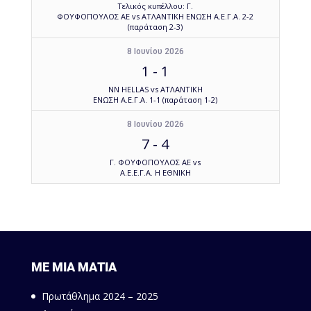
Τελικός κυπέλλου: Γ.
ΦΟΥΦΟΠΟΥΛΟΣ ΑΕ vs ΑΤΛΑΝΤΙΚΗ ΕΝΩΣΗ Α.Ε.Γ.Α. 2-2
(παράταση 2-3)
8 Ιουνίου 2026
1
-
1
NN HELLAS vs ΑΤΛΑΝΤΙΚΗ
ΕΝΩΣΗ Α.Ε.Γ.Α. 1-1 (παράταση 1-2)
8 Ιουνίου 2026
7
-
4
Γ. ΦΟΥΦΟΠΟΥΛΟΣ ΑΕ vs
Α.Ε.Ε.Γ.Α. Η ΕΘΝΙΚΗ
ΜΕ ΜΙΑ ΜΑΤΙΑ
Πρωτάθλημα 2024 – 2025