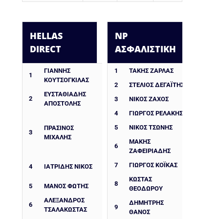
HELLAS
NP
DIRECT
ΑΣΦΑΛΙΣΤΙΚΗ
ΓΙΑΝΝΗΣ
1
ΤΑΚΗΣ ΖΑΡΛΑΣ
1
ΚΟΥΤΣΟΓΚΙΛΑΣ
2
ΣΤΕΛΙΟΣ ΔΕΓΑΪΤΗΣ
ΕΥΣΤΑΘΙΑΔΗΣ
2
3
ΝΙΚΟΣ ΖΑΧΟΣ
ΑΠΟΣΤΟΛΗΣ
4
ΓΙΩΡΓΟΣ ΡΕΛΑΚΗΣ
5
ΝΙΚΟΣ ΤΣΩΝΗΣ
ΠΡΑΣΙΝΟΣ
3
ΜΙΧΑΛΗΣ
ΜΑΚΗΣ
6
ΖΑΦΕΙΡΙΑΔΗΣ
7
ΓΙΩΡΓΟΣ ΚΟΪΚΑΣ
4
ΙΑΤΡΙΔΗΣ ΝΙΚΟΣ
ΚΩΣΤΑΣ
8
5
ΜΑΝΟΣ ΦΩΤΗΣ
ΘΕΟΔΩΡΟΥ
ΑΛΈΞΑΝΔΡΟΣ
ΔΗΜΗΤΡΗΣ
6
9
ΤΣΑΛΑΚΏΣΤΑΣ
ΘΑΝΟΣ