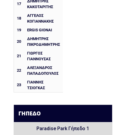
ΔΗΜΉΤΡΗΣ
17
ΚΑΚΟΤΑΡΊΤΗΣ
ΆΓΓΕΛΟΣ
18
ΚΟΓΙΑΝΝΆΚΗΣ
19
ERGIS GIONAI
ΔΗΜΉΤΡΗΣ
20
ΠΙΚΡΟΔΗΜΉΤΡΗΣ
ΓΙΏΡΓΟΣ
21
ΓΙΑΝΝΟΥΣΆΣ
ΑΛΈΞΑΝΔΡΟΣ
22
ΠΑΠΑΔΌΠΟΥΛΟΣ
ΓΙΆΝΝΗΣ
23
ΤΣΙΌΓΚΑΣ
ΓΉΠΕΔΟ
Paradise Park Γήπεδο 1