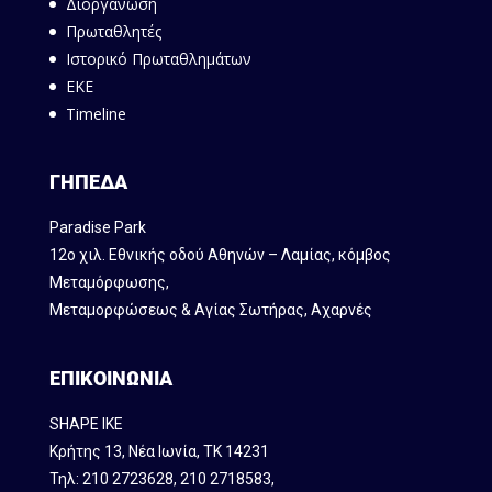
Διοργάνωση
Πρωταθλητές
Ιστορικό Πρωταθλημάτων
ΕΚΕ
Timeline
ΓΗΠΕΔΑ
Paradise Park
12ο χιλ. Εθνικής οδού Αθηνών – Λαμίας, κόμβος
Mεταμόρφωσης,
Μεταμορφώσεως & Αγίας Σωτήρας, Αχαρνές
ΕΠΙΚΟΙΝΩΝΙΑ
SHAPE IKE
Κρήτης 13, Νέα Ιωνία, ΤΚ 14231
Τηλ:
210 2723628
,
210 2718583
,