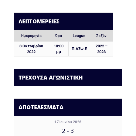
ΛΕΠΤΟΜΈΡΕΙΕΣ
Ημερομηνία
Ώρα
League
Σεζόν
3 Οκτωβρίου
10:00
2022 –
Π.ΑΣΦ.Ε
2022
μμ
2023
ΤΡΕΧΟΥΣΑ ΑΓΩΝΙΣΤΙΚΗ
ΑΠΟΤΕΛΕΣΜΑΤΑ
17 Ιουνίου 2026
2
-
3