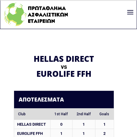
HELLAS DIRECT
vs
EUROLIFE FFH
ΑΠΟΤΕΛΈΣΜΑΤΑ
Club
1st Half
2nd Half
Goals
HELLAS DIRECT
0
1
1
EUROLIFE FFH
1
1
2