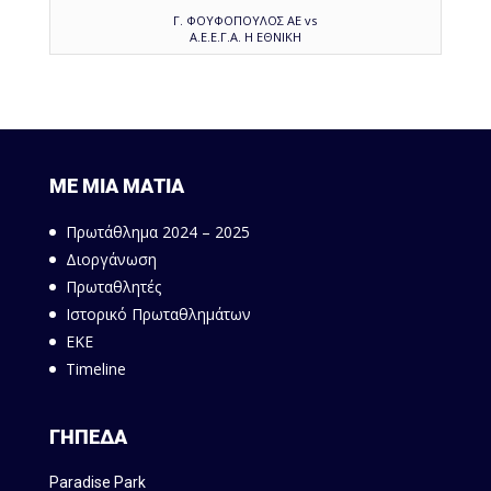
Γ. ΦΟΥΦΟΠΟΥΛΟΣ ΑΕ vs
Α.Ε.Ε.Γ.Α. Η ΕΘΝΙΚΗ
ΜΕ ΜΙΑ ΜΑΤΙΑ
Πρωτάθλημα 2024 – 2025
Διοργάνωση
Πρωταθλητές
Ιστορικό Πρωταθλημάτων
ΕΚΕ
Timeline
ΓΗΠΕΔΑ
Paradise Park