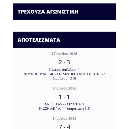
ΤΡΕΧΟΥΣΑ ΑΓΩΝΙΣΤΙΚΗ
ΑΠΟΤΕΛΕΣΜΑΤΑ
17 Ιουνίου 2026
2
-
3
Τελικός κυπέλλου: Γ.
ΦΟΥΦΟΠΟΥΛΟΣ ΑΕ vs ΑΤΛΑΝΤΙΚΗ ΕΝΩΣΗ Α.Ε.Γ.Α. 2-2
(παράταση 2-3)
8 Ιουνίου 2026
1
-
1
NN HELLAS vs ΑΤΛΑΝΤΙΚΗ
ΕΝΩΣΗ Α.Ε.Γ.Α. 1-1 (παράταση 1-2)
8 Ιουνίου 2026
7
-
4