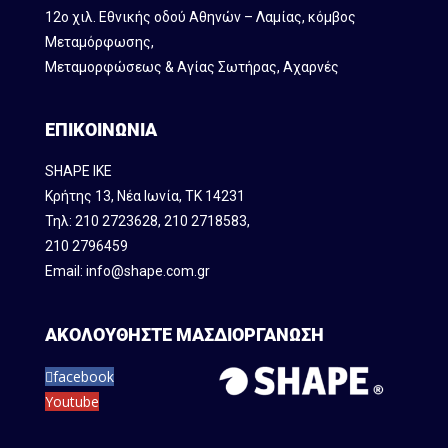
12ο χιλ. Εθνικής οδού Αθηνών – Λαμίας, κόμβος
Mεταμόρφωσης,
Μεταμορφώσεως & Αγίας Σωτήρας, Αχαρνές
ΕΠΙΚΟΙΝΩΝΙΑ
SHAPE IKE
Κρήτης 13, Νέα Ιωνία, ΤΚ 14231
Τηλ:
210 2723628
,
210 2718583
,
210 2796459
Email:
info@shape.com.gr
ΑΚΟΛΟΥΘΗΣΤΕ ΜΑΣ
ΔΙΟΡΓΑΝΩΣΗ
facebook
Youtube