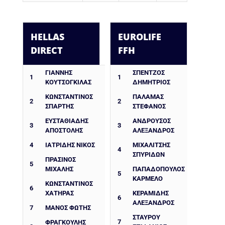
HELLAS
EUROLIFE
DIRECT
FFH
ΓΙΑΝΝΗΣ
ΣΠΕΝΤΖΟΣ
1
1
ΚΟΥΤΣΟΓΚΙΛΑΣ
ΔΗΜΗΤΡΙΟΣ
ΚΩΝΣΤΑΝΤΙΝΟΣ
ΠΑΛΑΜΆΣ
2
2
ΣΠΑΡΤΗΣ
ΣΤΈΦΑΝΟΣ
ΕΥΣΤΑΘΙΑΔΗΣ
ΑΝΔΡΟΥΣΟΣ
3
3
ΑΠΟΣΤΟΛΗΣ
ΑΛΕΞΑΝΔΡΟΣ
4
ΙΑΤΡΙΔΗΣ ΝΙΚΟΣ
ΜΙΧΑΛΙΤΣΗΣ
4
ΣΠΥΡΙΔΩΝ
ΠΡΑΣΙΝΟΣ
5
ΜΙΧΑΛΗΣ
ΠΑΠΑΔΟΠΟΥΛΟΣ
5
ΚΑΡΜΕΛΟ
ΚΩΝΣΤΑΝΤΙΝΟΣ
6
ΧΑΤΗΡΑΣ
ΚΕΡΑΜΙΔΗΣ
6
ΑΛΕΞΑΝΔΡΟΣ
7
ΜΑΝΟΣ ΦΩΤΗΣ
ΣΤΑΥΡΟΥ
7
ΦΡΑΓΚΟΎΛΗΣ