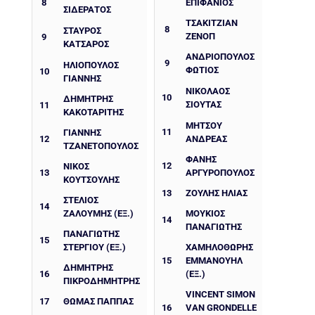
8
ΕΠΙΦΑΝΙΟΣ
ΣΙΔΕΡΆΤΟΣ
ΤΣΑΚΙΤΖΙΑΝ
8
ΣΤΑΥΡΟΣ
ΖΕΝΟΠ
9
ΚΑΤΣΑΡΟΣ
ΑΝΔΡΙΟΠΟΥΛΟΣ
9
ΗΛΙΟΠΟΥΛΟΣ
ΦΩΤΙΟΣ
10
ΓΙΑΝΝΗΣ
ΝΙΚΌΛΑΟΣ
10
ΔΗΜΉΤΡΗΣ
ΣΙΟΎΤΑΣ
11
ΚΑΚΟΤΑΡΊΤΗΣ
ΜΗΤΣΟΥ
11
ΓΙΆΝΝΗΣ
12
ΑΝΔΡΕΑΣ
ΤΖΑΝΕΤΌΠΟΥΛΟΣ
ΦΆΝΗΣ
12
ΝΙΚΟΣ
13
ΑΡΓΥΡΌΠΟΥΛΟΣ
ΚΟΥΤΣΟΥΛΗΣ
13
ΖΟΥΛΗΣ ΗΛΙΑΣ
ΣΤΕΛΙΟΣ
14
ΖΑΛΟΥΜΗΣ (ΕΞ.)
ΜΟΥΚΙΟΣ
14
ΠΑΝΑΓΙΩΤΗΣ
ΠΑΝΑΓΙΩΤΗΣ
15
ΣΤΕΡΓΙΟΥ (ΕΞ.)
ΧΑΜΗΛΟΘΩΡΗΣ
15
ΕΜΜΑΝΟΥΗΛ
ΔΗΜΉΤΡΗΣ
16
(ΕΞ.)
ΠΙΚΡΟΔΗΜΉΤΡΗΣ
VINCENT SIMON
17
ΘΩΜΑΣ ΠΑΠΠΆΣ
16
VAN GRONDELLE