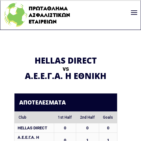
HELLAS DIRECT
vs
Α.Ε.Ε.Γ.Α. Η ΕΘΝΙΚΗ
ΑΠΟΤΕΛΈΣΜΑΤΑ
Club
1st Half
2nd Half
Goals
HELLAS DIRECT
0
0
0
Α.Ε.Ε.Γ.Α. Η
0
1
1