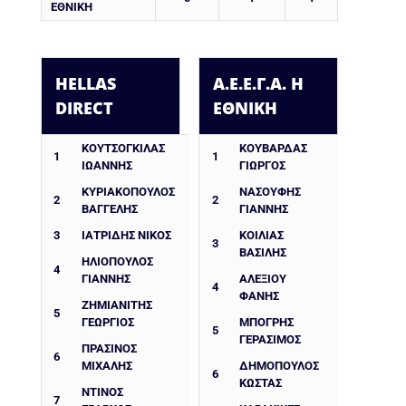
ΕΘΝΙΚΗ
HELLAS
Α.Ε.Ε.Γ.Α. Η
DIRECT
ΕΘΝΙΚΗ
ΚΟΥΤΣΟΓΚΙΛΑΣ
ΚΟΥΒΑΡΔΑΣ
1
1
ΙΩΑΝΝΗΣ
ΓΙΩΡΓΟΣ
ΚΥΡΙΑΚΟΠΟΥΛΟΣ
ΝΑΣΟΥΦΗΣ
2
2
ΒΑΓΓΕΛΗΣ
ΓΙΑΝΝΗΣ
3
ΙΑΤΡΙΔΗΣ ΝΙΚΟΣ
ΚΟΙΛΙΑΣ
3
ΒΑΣΙΛΗΣ
ΗΛΙΟΠΟΥΛΟΣ
4
ΓΙΑΝΝΗΣ
ΑΛΕΞΙΟΥ
4
ΦΑΝΗΣ
ΖΗΜΙΑΝΙΤΗΣ
5
ΓΕΩΡΓΙΟΣ
ΜΠΟΓΡΗΣ
5
ΓΕΡΑΣΙΜΟΣ
ΠΡΑΣΙΝΟΣ
6
ΜΙΧΑΛΗΣ
ΔΗΜΟΠΟΥΛΟΣ
6
ΚΩΣΤΑΣ
ΝΤΙΝΟΣ
7