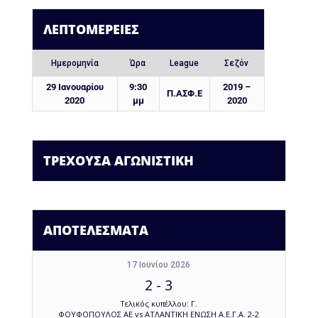
ΛΕΠΤΟΜΈΡΕΙΕΣ
Ημερομηνία
Ώρα
League
Σεζόν
29 Ιανουαρίου
9:30
2019 –
Π.ΑΣΦ.Ε
2020
μμ
2020
ΤΡΕΧΟΥΣΑ ΑΓΩΝΙΣΤΙΚΗ
ΑΠΟΤΕΛΕΣΜΑΤΑ
17 Ιουνίου 2026
2
-
3
Τελικός κυπέλλου: Γ.
ΦΟΥΦΟΠΟΥΛΟΣ ΑΕ vs ΑΤΛΑΝΤΙΚΗ ΕΝΩΣΗ Α.Ε.Γ.Α. 2-2