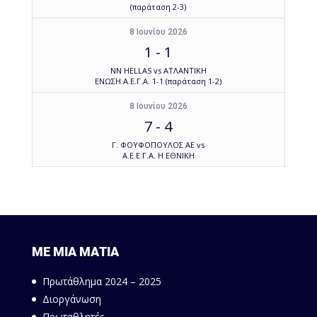
(παράταση 2-3)
8 Ιουνίου 2026
1
-
1
NN HELLAS vs ΑΤΛΑΝΤΙΚΗ
ΕΝΩΣΗ Α.Ε.Γ.Α. 1-1 (παράταση 1-2)
8 Ιουνίου 2026
7
-
4
Γ. ΦΟΥΦΟΠΟΥΛΟΣ ΑΕ vs
Α.Ε.Ε.Γ.Α. Η ΕΘΝΙΚΗ
ΜΕ ΜΙΑ ΜΑΤΙΑ
Πρωτάθλημα 2024 – 2025
Διοργάνωση
Πρωταθλητές