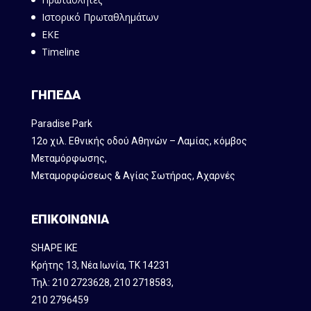
Ιστορικό Πρωταθλημάτων
ΕΚΕ
Timeline
ΓΗΠΕΔΑ
Paradise Park
12ο χιλ. Εθνικής οδού Αθηνών – Λαμίας, κόμβος
Mεταμόρφωσης,
Μεταμορφώσεως & Αγίας Σωτήρας, Αχαρνές
ΕΠΙΚΟΙΝΩΝΙΑ
SHAPE IKE
Κρήτης 13, Νέα Ιωνία, ΤΚ 14231
Τηλ:
210 2723628
,
210 2718583
,
210 2796459