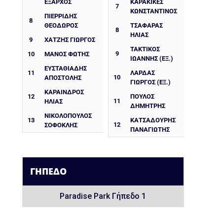
ΕΞΑΡΧΟΣ
ΚΑΡΑΚΙΚΕΣ
7
ΚΩΝΣΤΑΝΤΙΝΟΣ
ΠΙΕΡΡΙΔΗΣ
8
ΘΕΟΔΩΡΟΣ
ΤΣΑΦΑΡΑΣ
8
ΗΛΙΑΣ
9
ΧΑΤΖΗΣ ΓΙΩΡΓΟΣ
ΤΑΚΤΙΚΟΣ
9
10
ΜΑΝΟΣ ΦΩΤΗΣ
ΙΩΑΝΝΗΣ (ΕΞ.)
ΕΥΣΤΑΘΙΑΔΗΣ
11
ΛΑΡΔΑΣ
10
ΑΠΟΣΤΟΛΗΣ
ΓΙΩΡΓΟΣ (ΕΞ.)
ΚΑΡΑΙΝΔΡΟΣ
12
ΠΟΥΛΟΣ
11
ΗΛΙΑΣ
ΔΗΜΗΤΡΗΣ
ΝΙΚΟΛΟΠΟΥΛΟΣ
13
ΚΑΤΣΑΔΟΥΡΗΣ
12
ΣΟΦΟΚΛΗΣ
ΠΑΝΑΓΙΩΤΗΣ
ΓΉΠΕΔΟ
Paradise Park Γήπεδο 1