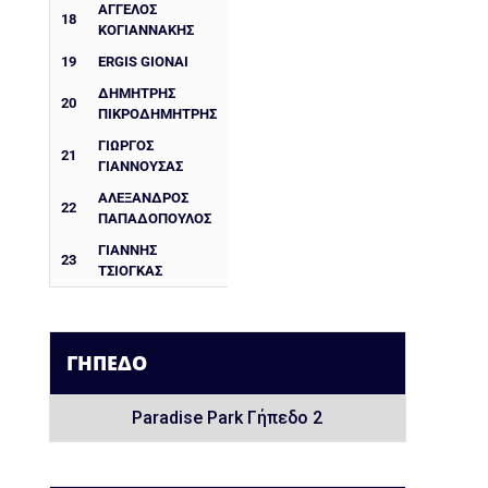
ΆΓΓΕΛΟΣ
18
ΚΟΓΙΑΝΝΆΚΗΣ
19
ERGIS GIONAI
ΔΗΜΉΤΡΗΣ
20
ΠΙΚΡΟΔΗΜΉΤΡΗΣ
ΓΙΏΡΓΟΣ
21
ΓΙΑΝΝΟΥΣΆΣ
ΑΛΈΞΑΝΔΡΟΣ
22
ΠΑΠΑΔΌΠΟΥΛΟΣ
ΓΙΆΝΝΗΣ
23
ΤΣΙΌΓΚΑΣ
ΓΉΠΕΔΟ
Paradise Park Γήπεδο 2