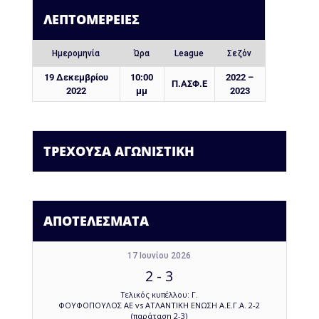
ΛΕΠΤΟΜΈΡΕΙΕΣ
Ημερομηνία
Ώρα
League
Σεζόν
19 Δεκεμβρίου
10:00
2022 –
Π.ΑΣΦ.Ε
2022
μμ
2023
ΤΡΕΧΟΥΣΑ ΑΓΩΝΙΣΤΙΚΗ
ΑΠΟΤΕΛΕΣΜΑΤΑ
17 Ιουνίου 2026
2
-
3
Τελικός κυπέλλου: Γ.
ΦΟΥΦΟΠΟΥΛΟΣ ΑΕ vs ΑΤΛΑΝΤΙΚΗ ΕΝΩΣΗ Α.Ε.Γ.Α. 2-2
(παράταση 2-3)