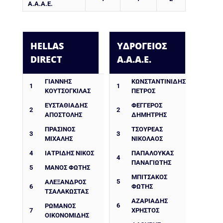
Α.Α.Α.Ε.
HELLAS
ΥΔΡΟΓΕΙΟΣ
DIRECT
Α.Α.Α.Ε.
ΓΙΑΝΝΗΣ
ΚΩΝΣΤΑΝΤΙΝΊΔΗΣ
1
1
ΚΟΥΤΣΟΓΚΙΛΑΣ
ΠΈΤΡΟΣ
ΕΥΣΤΑΘΙΑΔΗΣ
ΦΕΓΓΕΡΌΣ
2
2
ΑΠΟΣΤΟΛΗΣ
ΔΗΜΉΤΡΗΣ
ΠΡΑΣΙΝΟΣ
ΤΣΟΥΡΈΑΣ
3
3
ΜΙΧΑΛΗΣ
ΝΙΚΌΛΑΟΣ
4
ΙΑΤΡΙΔΗΣ ΝΙΚΟΣ
ΠΑΠΑΛΟΥΚΆΣ
4
ΠΑΝΑΓΙΏΤΗΣ
5
ΜΑΝΟΣ ΦΩΤΗΣ
ΜΠΙΤΣΆΚΟΣ
5
ΑΛΈΞΑΝΔΡΟΣ
6
ΦΏΤΗΣ
ΤΣΑΛΑΚΏΣΤΑΣ
ΑΖΑΡΙΆΔΗΣ
6
ΡΩΜΑΝΌΣ
7
ΧΡΉΣΤΟΣ
ΟΙΚΟΝΟΜΊΔΗΣ