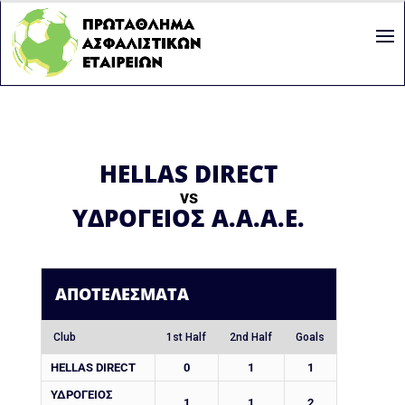
HELLAS DIRECT
vs
ΥΔΡΟΓΕΙΟΣ Α.Α.Α.Ε.
ΑΠΟΤΕΛΈΣΜΑΤΑ
Club
1st Half
2nd Half
Goals
HELLAS DIRECT
0
1
1
ΥΔΡΟΓΕΙΟΣ
1
1
2