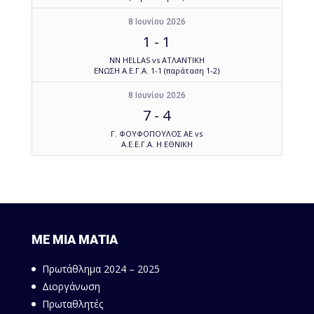
8 Ιουνίου 2026
1
-
1
NN HELLAS vs ΑΤΛΑΝΤΙΚΗ
ΕΝΩΣΗ Α.Ε.Γ.Α. 1-1 (παράταση 1-2)
8 Ιουνίου 2026
7
-
4
Γ. ΦΟΥΦΟΠΟΥΛΟΣ ΑΕ vs
Α.Ε.Ε.Γ.Α. Η ΕΘΝΙΚΗ
ΜΕ ΜΙΑ ΜΑΤΙΑ
Πρωτάθλημα 2024 – 2025
Διοργάνωση
Πρωταθλητές