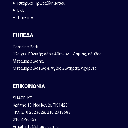
Ιστορικό Πρωταθλημάτων
ΕΚΕ
Timeline
ΓΗΠΕΔΑ
Paradise Park
12ο χιλ. Εθνικής οδού Αθηνών – Λαμίας, κόμβος
Mεταμόρφωσης,
Μεταμορφώσεως & Αγίας Σωτήρας, Αχαρνές
ΕΠΙΚΟΙΝΩΝΙΑ
SHAPE IKE
Κρήτης 13, Νέα Ιωνία, ΤΚ 14231
Τηλ:
210 2723628
,
210 2718583
,
210 2796459
Email:
info@shape.com.gr