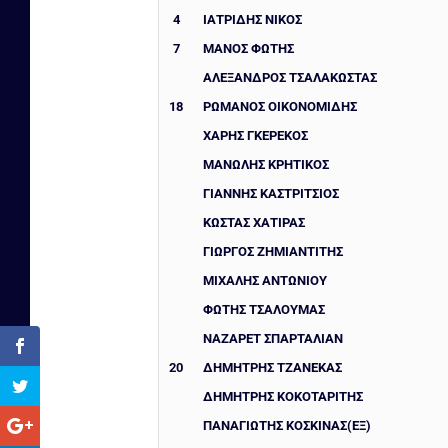
4
ΙΑΤΡΙΔΗΣ ΝΙΚΟΣ
7
ΜΑΝΟΣ ΦΩΤΗΣ
ΑΛΈΞΑΝΔΡΟΣ ΤΣΑΛΑΚΏΣΤΑΣ
18
ΡΩΜΑΝΌΣ ΟΙΚΟΝΟΜΊΔΗΣ
ΧΆΡΗΣ ΓΚΕΡΈΚΟΣ
ΜΑΝΩΛΗΣ ΚΡΗΤΙΚΟΣ
ΓΙΑΝΝΗΣ ΚΑΣΤΡΙΤΣΙΟΣ
ΚΏΣΤΑΣ ΧΑΤΙΡΑΣ
ΓΙΏΡΓΟΣ ΖΗΜΙΑΝΤΊΤΗΣ
ΜΙΧΆΛΗΣ ΑΝΤΩΝΊΟΥ
ΦΏΤΗΣ ΤΣΑΛΟΥΜΆΣ
ΝΑΖΑΡΈΤ ΣΠΑΡΤΑΛΙΆΝ
20
ΔΗΜΉΤΡΗΣ ΤΖΑΝΈΚΑΣ
ΔΗΜΉΤΡΗΣ ΚΟΚΟΤΑΡΊΤΗΣ
ΠΑΝΑΓΙΩΤΗΣ ΚΟΣΚΙΝΑΣ(ΕΞ)