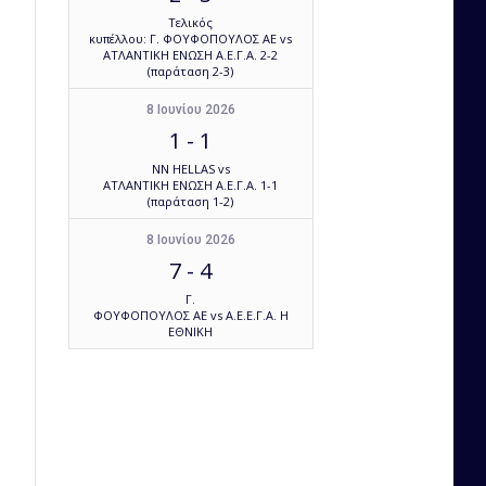
Τελικός
κυπέλλου: Γ. ΦΟΥΦΟΠΟΥΛΟΣ ΑΕ vs
ΑΤΛΑΝΤΙΚΗ ΕΝΩΣΗ Α.Ε.Γ.Α. 2-2
(παράταση 2-3)
8 Ιουνίου 2026
1
-
1
NN HELLAS vs
ΑΤΛΑΝΤΙΚΗ ΕΝΩΣΗ Α.Ε.Γ.Α. 1-1
(παράταση 1-2)
8 Ιουνίου 2026
7
-
4
Γ.
ΦΟΥΦΟΠΟΥΛΟΣ ΑΕ vs Α.Ε.Ε.Γ.Α. Η
ΕΘΝΙΚΗ