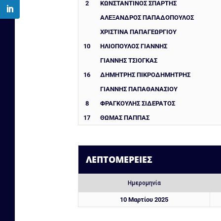
2
ΚΩΝΣΤΑΝΤΙΝΟΣ ΣΠΑΡΤΗΣ
ΑΛΈΞΑΝΔΡΟΣ ΠΑΠΑΔΌΠΟΥΛΟΣ
ΧΡΙΣΤΊΝΑ ΠΑΠΑΓΕΩΡΓΙΟΥ
10
ΗΛΙΟΠΟΥΛΟΣ ΓΙΑΝΝΗΣ
ΓΙΆΝΝΗΣ ΤΣΙΌΓΚΑΣ
16
ΔΗΜΉΤΡΗΣ ΠΙΚΡΟΔΗΜΉΤΡΗΣ
ΓΙΆΝΝΗΣ ΠΑΠΑΘΑΝΑΣΊΟΥ
8
ΦΡΑΓΚΟΎΛΗΣ ΣΙΔΕΡΆΤΟΣ
17
ΘΩΜΑΣ ΠΑΠΠΆΣ
ΛΕΠΤΟΜΈΡΕΙΕΣ
Ημερομηνία
10 Μαρτίου 2025