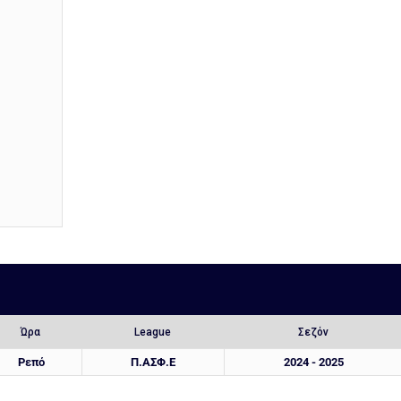
Ώρα
League
Σεζόν
Ρεπό
Π.ΑΣΦ.Ε
2024 - 2025