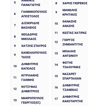
ΑΝΝΙΝΟΣ
5
8
ΧΆΡΗΣ ΓΚΕΡΈΚΟΣ
ΠΑΝΑΓΙΩΤΗΣ
ΜΑΝΩΛΗΣ
ΓΙΑΝΝΙΚΟΠΟΥΛΟΣ
9
6
ΚΡΗΤΙΚΟΣ
ΑΠΟΣΤΟΛΟΣ
ΘΑΝΆΣΗΣ
ΔΙΖΙΚΙΡΙΔΗΣ
10
7
ΑΝΆΣΗΣ
ΒΑΣΙΛΕΙΟΣ
11
ΚΏΣΤΑΣ ΧΑΤΙΡΑΣ
ΘΕΟΔΩΡΗΣ
8
ΝΙΚΟΛΑΟΣ
ΓΙΏΡΓΟΣ
12
ΖΗΜΙΑΝΤΊΤΗΣ
9
ΧΑΤΖΗΣ ΣΤΑΥΡΟΣ
ΜΙΧΆΛΗΣ
ΚΑΝΕΛΛΟΠΟΥΛΟΣ
13
9
ΑΝΤΩΝΊΟΥ
ΤΑΣΟΣ
ΦΏΤΗΣ
ΔΗΜΗΤΡΗΣ
14
10
ΤΣΑΛΟΥΜΆΣ
ΚΑΠΟΛΟΣ
ΝΑΖΑΡΈΤ
ΚΙΤΡΙΛΑΚΗΣ
15
11
ΣΠΑΡΤΑΛΙΆΝ
ΓΙΑΝΝΗΣ
ΔΗΜΉΤΡΗΣ
ΚΟΤΣΥΦΑΣ
16
12
ΤΖΑΝΈΚΑΣ
ΔΗΜΗΤΡΙΟΣ
ΔΗΜΉΤΡΗΣ
ΜΑΚΡΟΠΟΥΛΟΣ
17
13
ΚΑΚΟΤΑΡΊΤΗΣ
ΓΕΩΡΓΙΟΣ(ΕΞ)