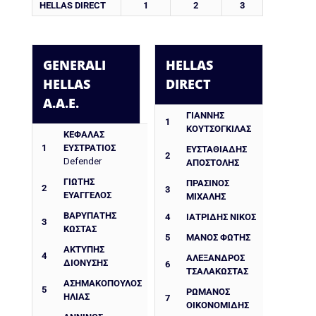
HELLAS DIRECT
1
2
3
GENERALI
HELLAS
HELLAS
DIRECT
A.A.E.
ΓΙΑΝΝΗΣ
1
ΚΟΥΤΣΟΓΚΙΛΑΣ
ΚΕΦΑΛΑΣ
1
ΕΥΣΤΡΑΤΙΟΣ
ΕΥΣΤΑΘΙΑΔΗΣ
2
Defender
ΑΠΟΣΤΟΛΗΣ
ΓΙΩΤΗΣ
ΠΡΑΣΙΝΟΣ
2
3
ΕΥΑΓΓΕΛΟΣ
ΜΙΧΑΛΗΣ
ΒΑΡΥΠΑΤΗΣ
4
ΙΑΤΡΙΔΗΣ ΝΙΚΟΣ
3
ΚΩΣΤΑΣ
5
ΜΑΝΟΣ ΦΩΤΗΣ
ΑΚΤΥΠΗΣ
4
ΑΛΈΞΑΝΔΡΟΣ
ΔΙΟΝΥΣΗΣ
6
ΤΣΑΛΑΚΏΣΤΑΣ
ΑΣΗΜΑΚΟΠΟΥΛΟΣ
5
ΡΩΜΑΝΌΣ
ΗΛΙΑΣ
7
ΟΙΚΟΝΟΜΊΔΗΣ