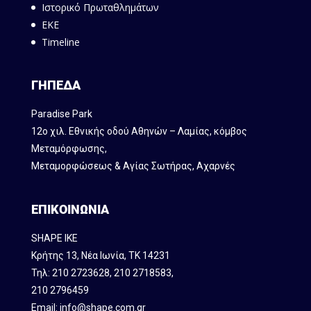
Ιστορικό Πρωταθλημάτων
ΕΚΕ
Timeline
ΓΗΠΕΔΑ
Paradise Park
12ο χιλ. Εθνικής οδού Αθηνών – Λαμίας, κόμβος
Mεταμόρφωσης,
Μεταμορφώσεως & Αγίας Σωτήρας, Αχαρνές
ΕΠΙΚΟΙΝΩΝΙΑ
SHAPE IKE
Κρήτης 13, Νέα Ιωνία, ΤΚ 14231
Τηλ:
210 2723628
,
210 2718583
,
210 2796459
Email:
info@shape.com.gr