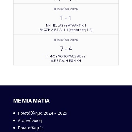
8 Ιουνίου 2026
1
-
1
NN HELLAS vs ΑΤΛΑΝΤΙΚΗ
ΕΝΩΣΗ Α.Ε.Γ.Α. 1-1 (παράταση 1-2)
8 Ιουνίου 2026
7
-
4
Γ. ΦΟΥΦΟΠΟΥΛΟΣ ΑΕ vs
Α.Ε.Ε.Γ.Α. Η ΕΘΝΙΚΗ
ΜΕ ΜΙΑ ΜΑΤΙΑ
Πρωτάθλημα 2024 – 2025
Διοργάνωση
Πρωταθλητές