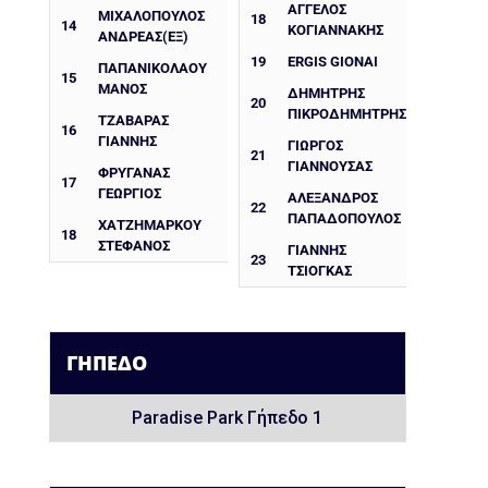
ΆΓΓΕΛΟΣ
ΜΙΧΑΛΟΠΟΥΛΟΣ
18
14
ΚΟΓΙΑΝΝΆΚΗΣ
ΑΝΔΡΕΑΣ(ΕΞ)
19
ERGIS GIONAI
ΠΑΠΑΝΙΚΟΛΑΟΥ
15
ΜΑΝΟΣ
ΔΗΜΉΤΡΗΣ
20
ΠΙΚΡΟΔΗΜΉΤΡΗΣ
ΤΖΑΒΑΡΑΣ
16
ΓΙΑΝΝΗΣ
ΓΙΏΡΓΟΣ
21
ΓΙΑΝΝΟΥΣΆΣ
ΦΡΥΓΑΝΑΣ
17
ΓΕΩΡΓΙΟΣ
ΑΛΈΞΑΝΔΡΟΣ
22
ΠΑΠΑΔΌΠΟΥΛΟΣ
ΧΑΤΖΗΜΑΡΚΟΥ
18
ΣΤΕΦΑΝΟΣ
ΓΙΆΝΝΗΣ
23
ΤΣΙΌΓΚΑΣ
ΓΉΠΕΔΟ
Paradise Park Γήπεδο 1