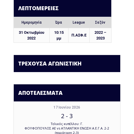
ΛΕΠΤΟΜΈΡΕΙΕΣ
Ημερομηνία
Ώρα
League
Σεζόν
31 Οκτωβρίου
10:15
2022 –
Π.ΑΣΦ.Ε
2022
μμ
2023
ΤΡΕΧΟΥΣΑ ΑΓΩΝΙΣΤΙΚΗ
ΑΠΟΤΕΛΕΣΜΑΤΑ
17 Ιουνίου 2026
2
-
3
Τελικός κυπέλλου: Γ.
ΦΟΥΦΟΠΟΥΛΟΣ ΑΕ vs ΑΤΛΑΝΤΙΚΗ ΕΝΩΣΗ Α.Ε.Γ.Α. 2-2
(παράταση 2-3)