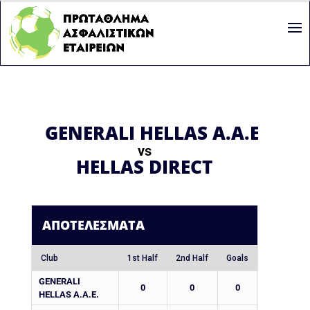
GENERALI HELLAS A.A.E.
vs
HELLAS DIRECT
ΑΠΟΤΕΛΈΣΜΑΤΑ
Club
1st Half
2nd Half
Goals
GENERALI
0
0
0
HELLAS A.A.E.