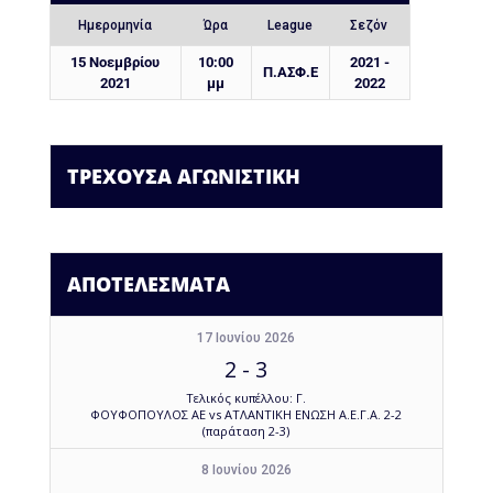
Ημερομηνία
Ώρα
League
Σεζόν
15 Νοεμβρίου
10:00
2021 -
Π.ΑΣΦ.Ε
2021
μμ
2022
ΤΡΕΧΟΥΣΑ ΑΓΩΝΙΣΤΙΚΗ
ΑΠΟΤΕΛΕΣΜΑΤΑ
17 Ιουνίου 2026
2
-
3
Τελικός κυπέλλου: Γ.
ΦΟΥΦΟΠΟΥΛΟΣ ΑΕ vs ΑΤΛΑΝΤΙΚΗ ΕΝΩΣΗ Α.Ε.Γ.Α. 2-2
(παράταση 2-3)
8 Ιουνίου 2026