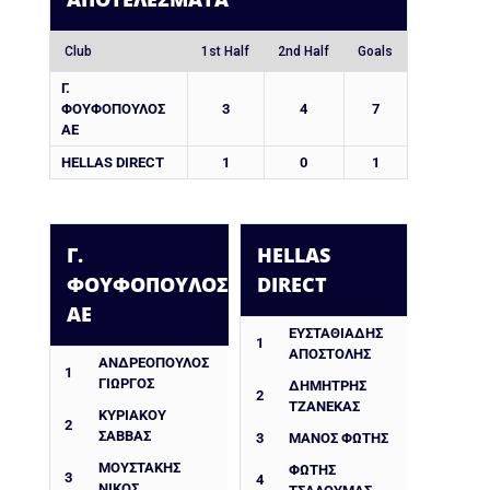
Club
1st Half
2nd Half
Goals
Γ.
ΦΟΥΦΟΠΟΥΛΟΣ
3
4
7
ΑΕ
HELLAS DIRECT
1
0
1
Γ.
HELLAS
ΦΟΥΦΟΠΟΥΛΟΣ
DIRECT
ΑΕ
ΕΥΣΤΑΘΙΑΔΗΣ
1
ΑΠΟΣΤΟΛΗΣ
ΑΝΔΡΕΟΠΟΥΛΟΣ
1
ΓΙΩΡΓΟΣ
ΔΗΜΉΤΡΗΣ
2
ΤΖΑΝΈΚΑΣ
ΚΥΡΙΑΚΟΥ
2
ΣΑΒΒΑΣ
3
ΜΑΝΟΣ ΦΩΤΗΣ
ΜΟΥΣΤΑΚΗΣ
ΦΏΤΗΣ
3
4
ΝΙΚΟΣ