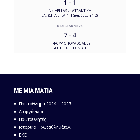
1
-
1
NN HELLAS vs ΑΤΛΑΝΤΙΚΗ
ΕΝΩΣΗ Α.Ε.Γ.Α. 1-1 (παράταση 1-2)
8 Ιουνίου 2026
7
-
4
Γ. ΦΟΥΦΟΠΟΥΛΟΣ ΑΕ vs
Α.Ε.Ε.Γ.Α. Η ΕΘΝΙΚΗ
ΜΕ ΜΙΑ ΜΑΤΙΑ
Πρωτάθλημα 2024 – 2025
Διοργάνωση
Πρωταθλητές
Ιστορικό Πρωταθλημάτων
ΕΚΕ