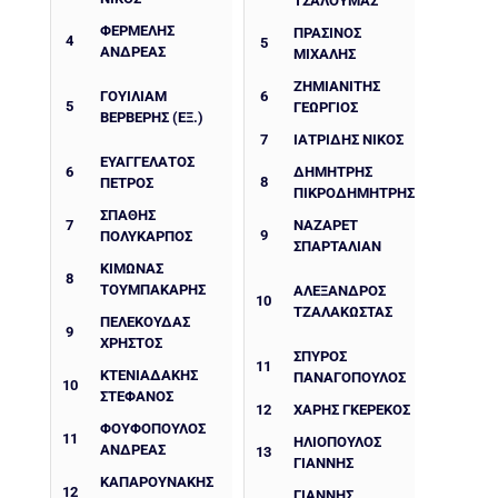
ΤΣΑΛΟΥΜΆΣ
ΦΕΡΜΕΛΗΣ
ΠΡΑΣΙΝΟΣ
4
5
ΑΝΔΡΕΑΣ
ΜΙΧΑΛΗΣ
ΖΗΜΙΑΝΙΤΗΣ
ΓΟΥΙΛΙΑΜ
6
5
ΓΕΩΡΓΙΟΣ
ΒΕΡΒΕΡΗΣ (ΕΞ.)
7
ΙΑΤΡΙΔΗΣ ΝΙΚΟΣ
ΕΥΑΓΓΕΛΑΤΟΣ
6
ΔΗΜΉΤΡΗΣ
8
ΠΕΤΡΟΣ
ΠΙΚΡΟΔΗΜΉΤΡΗΣ
ΣΠΑΘΗΣ
7
ΝΑΖΑΡΈΤ
9
ΠΟΛΥΚΑΡΠΟΣ
ΣΠΑΡΤΑΛΙΆΝ
ΚΙΜΩΝΑΣ
8
ΤΟΥΜΠΑΚΑΡΗΣ
ΑΛΈΞΑΝΔΡΟΣ
10
ΤΖΑΛΑΚΏΣΤΑΣ
ΠΕΛΕΚΟΥΔΑΣ
9
ΧΡΗΣΤΟΣ
ΣΠΎΡΟΣ
11
ΚΤΕΝΙΑΔΑΚΗΣ
ΠΑΝΑΓΌΠΟΥΛΟΣ
10
ΣΤΕΦΑΝΟΣ
12
ΧΆΡΗΣ ΓΚΕΡΈΚΟΣ
ΦΟΥΦΟΠΟΥΛΟΣ
11
ΗΛΙΟΠΟΥΛΟΣ
ΑΝΔΡΕΑΣ
13
ΓΙΑΝΝΗΣ
ΚΑΠΑΡΟΥΝΑΚΗΣ
12
ΓΙΑΝΝΗΣ