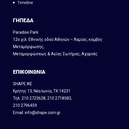
Timeline
ΓΗΠΕΔΑ
Paradise Park
12ο χιλ. Εθνικής οδού Αθηνών – Λαμίας, κόμβος
Mεταμόρφωσης,
Μεταμορφώσεως & Αγίας Σωτήρας, Αχαρνές
ΕΠΙΚΟΙΝΩΝΙΑ
SHAPE IKE
Κρήτης 13, Νέα Ιωνία, ΤΚ 14231
Τηλ:
210 2723628
,
210 2718583
,
210 2796459
Email:
info@shape.com.gr