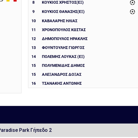
8
ΚΟΥΚΙΟΣ ΧΡΗΣΤΟΣ(ΕΞ)
9
ΚΟΥΚΙΟΣ ΘΑΝΑΣΗΣ(ΕΞ)
10
ΚΑΒΑΛΑΡΗΣ ΗΛΙΑΣ
11
ΧΡΟΝΟΠΟΥΛΟΣ ΚΩΣΤΑΣ
12
ΔΗΜΟΠΟΥΛΟΣ ΗΡΑΚΛΗΣ
13
ΦΟΥΝΤΟΥΛΗΣ ΓΙΩΡΓΟΣ
14
ΠΟΛΕΜΗΣ ΛΟΥΚΑΣ (ΕΞ)
15
ΠΟΛΥΜΕΝΙΔΗΣ ΔΗΜΟΣ
15
ΑΛΕΞΑΝΔΡΟΣ ΔΟΞΑΣ
16
ΤΣΑΝΑΚΗΣ ΑΝΤΩΝΗΣ
Paradise Park Γήπεδο 2