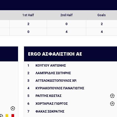
1st Half
2nd Half
Goals
2
0
2
0
4
4
ERGO ΑΣΦΑΛΙΣΤΙΚΗ ΑΕ
1
ΚΟΥΓΙΟΥ ΑΝΤΩΝΗΣ
2
ΛΑΜΠΡΙΔΗΣ ΣΩΤΗΡΗΣ
3
ΑΓΓΕΛΟΚΩΣΤΟΠΟΥΛΟΣ ΧΡ.
4
ΚΥΡΙΑΚΟΠΟΥΛΟΣ ΠΑΝΑΓΙΩΤΗΣ
5
ΡΑΠΤΗΣ ΚΩΣΤΑΣ
6
ΧΟΡΤΑΡΙΆΣ ΓΙΏΡΓΟΣ
7
ΦΑΚΑΣ ΣΩΚΡΑΤΗΣ