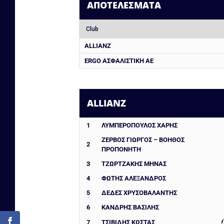
ΑΠΟΤΕΛΈΣΜΑΤΑ
Club
ALLIANZ
ERGO ΑΣΦΑΛΙΣΤΙΚΗ ΑΕ
ALLIANZ
1
ΛΥΜΠΕΡΟΠΟΥΛΟΣ ΧΑΡΗΣ
ΖΕΡΒΟΣ ΓΙΩΡΓΟΣ – ΒΟΗΘΟΣ
2
ΠΡΟΠΟΝΗΤΗ
3
ΤΖΩΡΤΖΑΚΗΣ ΜΗΝΑΣ
4
ΦΩΤΗΣ ΑΛΕΞΑΝΔΡΟΣ
5
ΔΈΔΕΣ ΧΡΥΣΟΒΑΛΆΝΤΗΣ
6
ΚΑΝΔΡΗΣ ΒΑΣΙΛΗΣ
7
ΤΣΙΒΙΔΗΣ ΚΩΣΤΑΣ