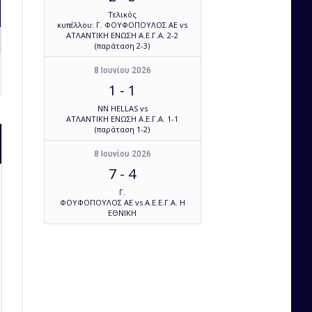
Τελικός
κυπέλλου: Γ. ΦΟΥΦΟΠΟΥΛΟΣ ΑΕ vs
ΑΤΛΑΝΤΙΚΗ ΕΝΩΣΗ Α.Ε.Γ.Α. 2-2
(παράταση 2-3)
8 Ιουνίου 2026
1
-
1
NN HELLAS vs
ΑΤΛΑΝΤΙΚΗ ΕΝΩΣΗ Α.Ε.Γ.Α. 1-1
(παράταση 1-2)
8 Ιουνίου 2026
7
-
4
Γ.
ΦΟΥΦΟΠΟΥΛΟΣ ΑΕ vs Α.Ε.Ε.Γ.Α. Η
ΕΘΝΙΚΗ