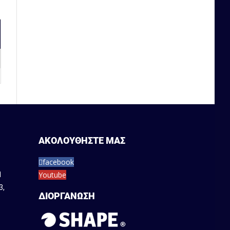
ΑΚΟΛΟΥΘΗΣΤΕ ΜΑΣ
facebook
Youtube
1
3
,
ΔΙΟΡΓΑΝΩΣΗ