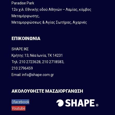
Paradise Park
12ο χιλ. Εθνικής οδού Αθηνών – Λαμίας, κόμβος
Mεταμόρφωσης,
Μεταμορφώσεως & Αγίας Σωτήρας, Αχαρνές
ΕΠΙΚΟΙΝΩΝΙΑ
SHAPE IKE
Κρήτης 13, Νέα Ιωνία, ΤΚ 14231
Τηλ:
210 2723628
,
210 2718583
,
210 2796459
Email:
info@shape.com.gr
ΑΚΟΛΟΥΘΗΣΤΕ ΜΑΣ
ΔΙΟΡΓΑΝΩΣΗ
facebook
Youtube