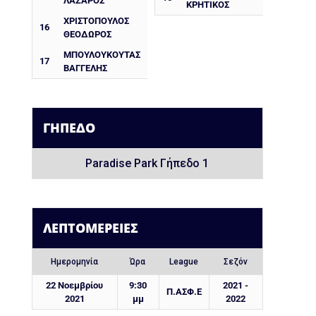
ΛΑΖΑΡΟΣ
ΚΡΗΤΙΚΟΣ
ΧΡΙΣΤΌΠΟΥΛΟΣ
16
ΘΕΌΔΩΡΟΣ
ΜΠΟΥΛΟΥΚΟΥΤΑΣ
17
ΒΑΓΓΕΛΗΣ
ΓΉΠΕΔΟ
Paradise Park Γήπεδο 1
ΛΕΠΤΟΜΈΡΕΙΕΣ
Ημερομηνία
Ώρα
League
Σεζόν
22 Νοεμβρίου
9:30
2021 -
Π.ΑΣΦ.Ε
2021
μμ
2022