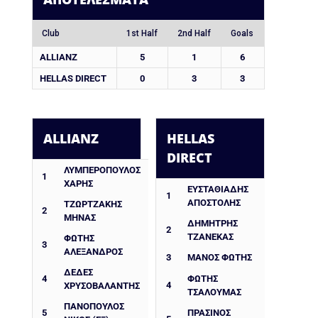
Club
1st Half
2nd Half
Goals
ALLIANZ
5
1
6
HELLAS DIRECT
0
3
3
ALLIANZ
HELLAS
DIRECT
ΛΥΜΠΕΡΟΠΟΥΛΟΣ
1
ΧΑΡΗΣ
ΕΥΣΤΑΘΙΑΔΗΣ
1
ΑΠΟΣΤΟΛΗΣ
ΤΖΩΡΤΖΑΚΗΣ
2
ΜΗΝΑΣ
ΔΗΜΉΤΡΗΣ
2
ΤΖΑΝΈΚΑΣ
ΦΩΤΗΣ
3
ΑΛΕΞΑΝΔΡΟΣ
3
ΜΑΝΟΣ ΦΩΤΗΣ
ΔΈΔΕΣ
4
ΦΏΤΗΣ
4
ΧΡΥΣΟΒΑΛΆΝΤΗΣ
ΤΣΑΛΟΥΜΆΣ
ΠΑΝΟΠΟΥΛΟΣ
5
ΠΡΑΣΙΝΟΣ