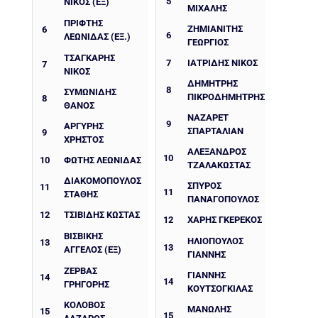
5
ΝΙΚΟΣ (ΕΞ)
ΜΙΧΑΛΗΣ
ΠΡΙΦΤΗΣ
ΖΗΜΙΑΝΙΤΗΣ
6
6
ΛΕΩΝΙΔΑΣ (ΕΞ.)
ΓΕΩΡΓΙΟΣ
ΤΣΑΓΚΑΡΗΣ
7
ΙΑΤΡΙΔΗΣ ΝΙΚΟΣ
7
ΝΙΚΟΣ
ΔΗΜΉΤΡΗΣ
8
ΣΥΜΩΝΙΔΗΣ
ΠΙΚΡΟΔΗΜΉΤΡΗΣ
8
ΘΑΝΟΣ
ΝΑΖΑΡΈΤ
9
ΑΡΓΎΡΗΣ
ΣΠΑΡΤΑΛΙΆΝ
9
ΧΡΉΣΤΟΣ
ΑΛΈΞΑΝΔΡΟΣ
10
10
ΦΩΤΗΣ ΛΕΩΝΙΔΑΣ
ΤΖΑΛΑΚΏΣΤΑΣ
ΔΙΑΚΟΜΟΠΟΥΛΟΣ
ΣΠΎΡΟΣ
11
11
ΣΤΑΘΗΣ
ΠΑΝΑΓΌΠΟΥΛΟΣ
12
ΤΣΙΒΙΔΗΣ ΚΩΣΤΑΣ
12
ΧΆΡΗΣ ΓΚΕΡΈΚΟΣ
ΒΙΣΒΙΚΗΣ
ΗΛΙΟΠΟΥΛΟΣ
13
13
ΑΓΓΕΛΟΣ (ΕΞ)
ΓΙΑΝΝΗΣ
ΖΕΡΒΑΣ
ΓΙΑΝΝΗΣ
14
14
ΓΡΗΓΟΡΗΣ
ΚΟΥΤΣΟΓΚΙΛΑΣ
ΚΟΛΟΒΟΣ
ΜΑΝΩΛΗΣ
15
15