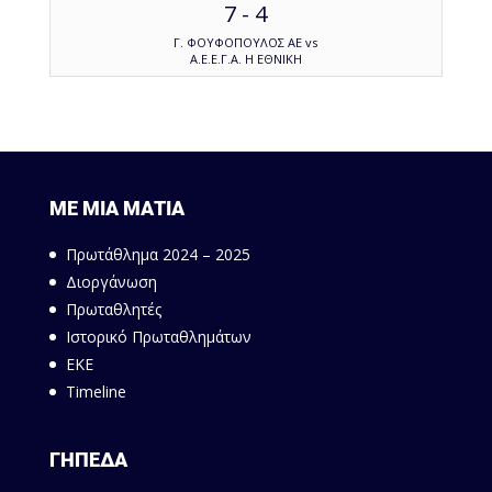
7
-
4
Γ. ΦΟΥΦΟΠΟΥΛΟΣ ΑΕ vs
Α.Ε.Ε.Γ.Α. Η ΕΘΝΙΚΗ
ΜΕ ΜΙΑ ΜΑΤΙΑ
Πρωτάθλημα 2024 – 2025
Διοργάνωση
Πρωταθλητές
Ιστορικό Πρωταθλημάτων
ΕΚΕ
Timeline
ΓΗΠΕΔΑ