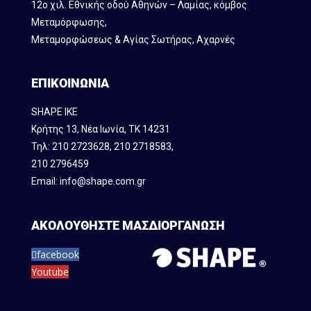
12ο χιλ. Εθνικής οδού Αθηνών – Λαμίας, κόμβος
Mεταμόρφωσης,
Μεταμορφώσεως & Αγίας Σωτήρας, Αχαρνές
ΕΠΙΚΟΙΝΩΝΙΑ
SHAPE IKE
Κρήτης 13, Νέα Ιωνία, ΤΚ 14231
Τηλ:
210 2723628
,
210 2718583
,
210 2796459
Email:
info@shape.com.gr
ΑΚΟΛΟΥΘΗΣΤΕ ΜΑΣ
ΔΙΟΡΓΑΝΩΣΗ
facebook
Youtube