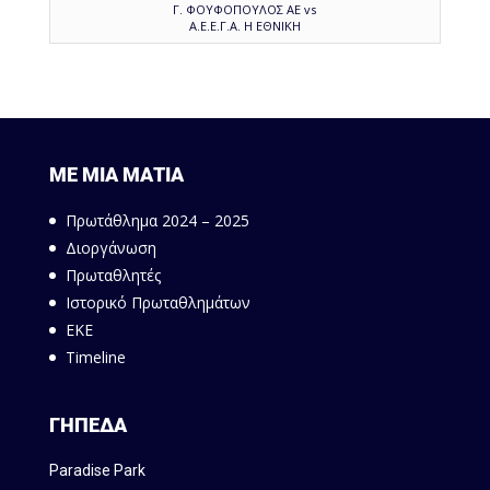
Γ. ΦΟΥΦΟΠΟΥΛΟΣ ΑΕ vs
Α.Ε.Ε.Γ.Α. Η ΕΘΝΙΚΗ
ΜΕ ΜΙΑ ΜΑΤΙΑ
Πρωτάθλημα 2024 – 2025
Διοργάνωση
Πρωταθλητές
Ιστορικό Πρωταθλημάτων
ΕΚΕ
Timeline
ΓΗΠΕΔΑ
Paradise Park