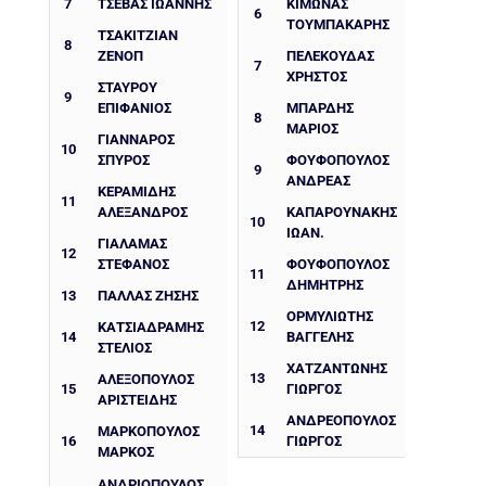
7
ΤΣΕΒΑΣ ΙΩΑΝΝΗΣ
ΚΙΜΩΝΑΣ
6
ΤΟΥΜΠΑΚΑΡΗΣ
ΤΣΑΚΙΤΖΙΑΝ
8
ΖΕΝΟΠ
ΠΕΛΕΚΟΥΔΑΣ
7
ΧΡΗΣΤΟΣ
ΣΤΑΥΡΟΥ
9
ΕΠΙΦΑΝΙΟΣ
ΜΠΑΡΔΗΣ
8
ΜΑΡΙΟΣ
ΓΙΑΝΝΑΡΟΣ
10
ΣΠΥΡΟΣ
ΦΟΥΦΟΠΟΥΛΟΣ
9
ΑΝΔΡΕΑΣ
ΚΕΡΑΜΙΔΗΣ
11
ΑΛΕΞΑΝΔΡΟΣ
ΚΑΠΑΡΟΥΝΑΚΗΣ
10
ΙΩΑΝ.
ΓΙΑΛΑΜΑΣ
12
ΣΤΕΦΑΝΟΣ
ΦΟΥΦΟΠΟΥΛΟΣ
11
ΔΗΜΗΤΡΗΣ
13
ΠΑΛΛΑΣ ΖΗΣΗΣ
ΟΡΜΥΛΙΩΤΗΣ
12
ΚΑΤΣΙΑΔΡΑΜΗΣ
14
ΒΑΓΓΕΛΗΣ
ΣΤΕΛΙΟΣ
ΧΑΤΖΑΝΤΩΝΗΣ
13
ΑΛΕΞΟΠΟΥΛΟΣ
15
ΓΙΩΡΓΟΣ
ΑΡΙΣΤΕΙΔΗΣ
ΑΝΔΡΕΟΠΟΥΛΟΣ
14
ΜΑΡΚΟΠΟΥΛΟΣ
16
ΓΙΩΡΓΟΣ
ΜΑΡΚΟΣ
ΑΝΔΡΙΟΠΟΥΛΟΣ