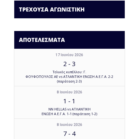
ΤΡΕΧΟΥΣΑ ΑΓΩΝΙΣΤΙΚΗ
ΑΠΟΤΕΛΕΣΜΑΤΑ
17 Ιουνίου 2026
2
-
3
Τελικός κυπέλλου: Γ.
ΦΟΥΦΟΠΟΥΛΟΣ ΑΕ vs ΑΤΛΑΝΤΙΚΗ ΕΝΩΣΗ Α.Ε.Γ.Α. 2-2
(παράταση 2-3)
8 Ιουνίου 2026
1
-
1
NN HELLAS vs ΑΤΛΑΝΤΙΚΗ
ΕΝΩΣΗ Α.Ε.Γ.Α. 1-1 (παράταση 1-2)
8 Ιουνίου 2026
7
-
4