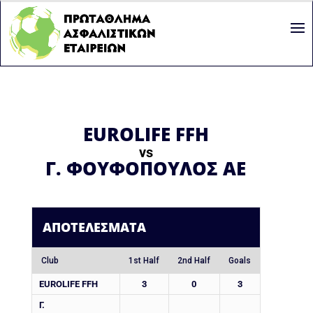
EUROLIFE FFH
vs
Γ. ΦΟΥΦΟΠΟΥΛΟΣ ΑΕ
ΑΠΟΤΕΛΈΣΜΑΤΑ
Club
1st Half
2nd Half
Goals
EUROLIFE FFH
3
0
3
Γ.