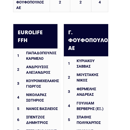
ΦΟΥΦΟΠΟΥΛΟΣ
2
2
4
ΑΕ
EUROLIFE
Γ.
FFH
ΦΟΥΦΟΠΟΥΛΟΣ
ΑΕ
ΠΑΠΑΔΟΠΟΥΛΟΣ
1
ΚΑΡΜΕΛΟ
ΚΥΡΙΑΚΟΥ
1
ΣΑΒΒΑΣ
ΑΝΔΡΟΥΣΟΣ
2
ΑΛΕΞΑΝΔΡΟΣ
ΜΟΥΣΤΑΚΗΣ
2
ΝΙΚΟΣ
ΚΟΥΡΟΜΙΧΕΛΑΚΗΣ
3
ΓΙΩΡΓΟΣ
ΦΕΡΜΕΛΗΣ
3
ΑΝΔΡΕΑΣ
ΝΙΚΟΛΑΡΑΣ
4
ΣΩΤΗΡΙΟΣ
ΓΟΥΙΛΙΑΜ
4
5
ΝΑΝΟΣ ΒΑΣΙΛΕΙΟΣ
ΒΕΡΒΕΡΗΣ (ΕΞ.)
ΣΠΕΝΤΖΟΣ
ΣΠΑΘΗΣ
6
5
ΔΗΜΗΤΡΙΟΣ
ΠΟΛΥΚΑΡΠΟΣ