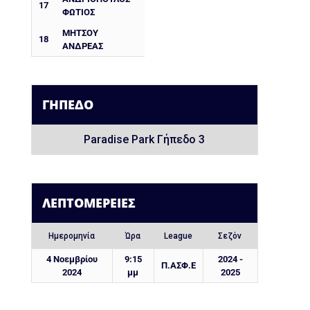
17
ΦΩΤΙΟΣ
ΜΗΤΣΟΥ
18
ΑΝΔΡΕΑΣ
ΓΉΠΕΔΟ
Paradise Park Γήπεδο 3
ΛΕΠΤΟΜΈΡΕΙΕΣ
Ημερομηνία
Ώρα
League
Σεζόν
4 Νοεμβρίου
9:15
2024 -
Π.ΑΣΦ.Ε
2024
μμ
2025