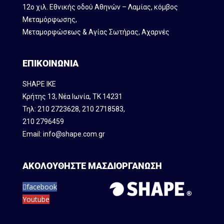
12ο χιλ. Εθνικής οδού Αθηνών – Λαμίας, κόμβος
Mεταμόρφωσης,
Μεταμορφώσεως & Αγίας Σωτήρας, Αχαρνές
ΕΠΙΚΟΙΝΩΝΙΑ
SHAPE IKE
Κρήτης 13, Νέα Ιωνία, ΤΚ 14231
Τηλ:
210 2723628
,
210 2718583
,
210 2796459
Email:
info@shape.com.gr
ΑΚΟΛΟΥΘΗΣΤΕ ΜΑΣ
ΔΙΟΡΓΑΝΩΣΗ
facebook
Youtube