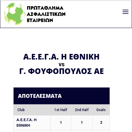
Α.Ε.Ε.Γ.Α. Η ΕΘΝΙΚΗ
vs
Γ. ΦΟΥΦΟΠΟΥΛΟΣ ΑΕ
ΑΠΟΤΕΛΈΣΜΑΤΑ
Club
1st Half
2nd Half
Goals
Α.Ε.Ε.Γ.Α. Η
1
1
2
ΕΘΝΙΚΗ