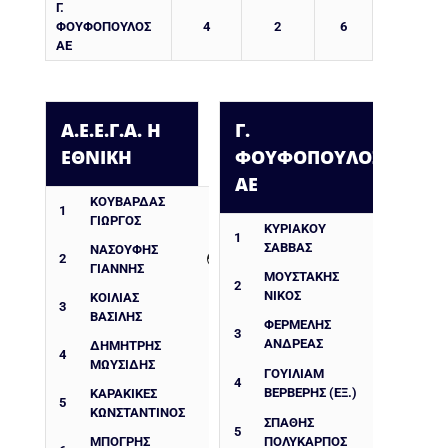
Γ.
ΦΟΥΦΟΠΟΥΛΟΣ
4
2
6
ΑΕ
Α.Ε.Ε.Γ.Α. Η
Γ.
ΕΘΝΙΚΗ
ΦΟΥΦΟΠΟΥΛΟΣ
ΑΕ
ΚΟΥΒΑΡΔΑΣ
1
ΓΙΩΡΓΟΣ
ΚΥΡΙΑΚΟΥ
1
ΣΑΒΒΑΣ
ΝΑΣΟΥΦΗΣ
2
ΓΙΑΝΝΗΣ
ΜΟΥΣΤΑΚΗΣ
2
ΝΙΚΟΣ
ΚΟΙΛΙΑΣ
3
ΒΑΣΙΛΗΣ
ΦΕΡΜΕΛΗΣ
3
ΑΝΔΡΕΑΣ
ΔΗΜΗΤΡΗΣ
4
ΜΩΥΣΙΔΗΣ
ΓΟΥΙΛΙΑΜ
4
ΒΕΡΒΕΡΗΣ (ΕΞ.)
ΚΑΡΑΚΙΚΕΣ
5
ΚΩΝΣΤΑΝΤΙΝΟΣ
ΣΠΑΘΗΣ
5
ΜΠΟΓΡΗΣ
ΠΟΛΥΚΑΡΠΟΣ