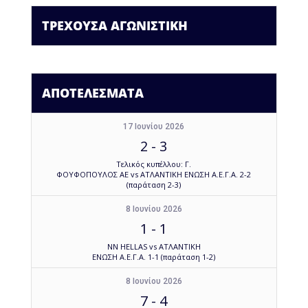
ΤΡΕΧΟΥΣΑ ΑΓΩΝΙΣΤΙΚΗ
ΑΠΟΤΕΛΕΣΜΑΤΑ
17 Ιουνίου 2026
2
-
3
Τελικός κυπέλλου: Γ.
ΦΟΥΦΟΠΟΥΛΟΣ ΑΕ vs ΑΤΛΑΝΤΙΚΗ ΕΝΩΣΗ Α.Ε.Γ.Α. 2-2
(παράταση 2-3)
8 Ιουνίου 2026
1
-
1
NN HELLAS vs ΑΤΛΑΝΤΙΚΗ
ΕΝΩΣΗ Α.Ε.Γ.Α. 1-1 (παράταση 1-2)
8 Ιουνίου 2026
7
-
4