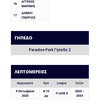
ΑΓΓΕΛΟΣ
16
ΜΑΡΙΝΗΣ
ΔΗΜΟΥ
17
ΓΕΩΡΓΙΟΣ
ΓΉΠΕΔΟ
Paradise Park Γήπεδο 2
ΛΕΠΤΟΜΈΡΕΙΕΣ
Ημερομηνία
Ώρα
League
Σεζόν
9 Οκτωβρίου
8:15
2023 –
Π.ΑΣΦ.Ε
2023
μμ
2024