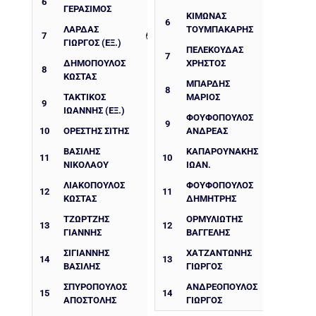
6
ΓΕΡΑΣΙΜΟΣ
ΚΙΜΩΝΑΣ
6
ΛΑΡΔΑΣ
ΤΟΥΜΠΑΚΑΡΗΣ
7
ΓΙΩΡΓΟΣ (ΕΞ.)
ΠΕΛΕΚΟΥΔΑΣ
7
ΔΗΜΟΠΟΥΛΟΣ
ΧΡΗΣΤΟΣ
8
ΚΩΣΤΑΣ
ΜΠΑΡΔΗΣ
8
ΤΑΚΤΙΚΟΣ
ΜΑΡΙΟΣ
9
ΙΩΑΝΝΗΣ (ΕΞ.)
ΦΟΥΦΟΠΟΥΛΟΣ
9
10
ΟΡΕΣΤΗΣ ΣΙΤΗΣ
ΑΝΔΡΕΑΣ
ΒΑΣΙΛΗΣ
ΚΑΠΑΡΟΥΝΑΚΗΣ
11
10
ΝΙΚΟΛΑΟΥ
ΙΩΑΝ.
ΛΙΑΚΟΠΟΥΛΟΣ
ΦΟΥΦΟΠΟΥΛΟΣ
12
11
ΚΩΣΤΑΣ
ΔΗΜΗΤΡΗΣ
ΤΖΩΡΤΖΗΣ
ΟΡΜΥΛΙΩΤΗΣ
13
12
ΓΙΑΝΝΗΣ
ΒΑΓΓΕΛΗΣ
ΣΙΓΙΑΝΝΗΣ
ΧΑΤΖΑΝΤΩΝΗΣ
14
13
ΒΑΣΙΛΗΣ
ΓΙΩΡΓΟΣ
ΣΠΥΡΟΠΟΥΛΟΣ
ΑΝΔΡΕΟΠΟΥΛΟΣ
15
14
ΑΠΟΣΤΟΛΗΣ
ΓΙΩΡΓΟΣ