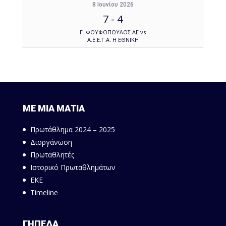
8 Ιουνίου 2026
7
-
4
Γ. ΦΟΥΦΟΠΟΥΛΟΣ ΑΕ vs
Α.Ε.Ε.Γ.Α. Η ΕΘΝΙΚΗ
ΜΕ ΜΙΑ ΜΑΤΙΑ
Πρωτάθλημα 2024 – 2025
Διοργάνωση
Πρωταθλητές
Ιστορικό Πρωταθλημάτων
ΕΚΕ
Timeline
ΓΗΠΕΔΑ