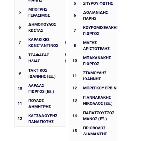
ΦΑΝΗΣ
5
ΣΠΥΡΟΥ ΦΩΤΗΣ
ΜΠΟΓΡΗΣ
5
ΔΟΛΙΑΝΙΔΗΣ
ΓΕΡΑΣΙΜΟΣ
6
ΠΑΡΗΣ
ΔΗΜΟΠΟΥΛΟΣ
6
ΚΟΥΡΟΜΙΧΕΛΑΚΗΣ
ΚΩΣΤΑΣ
7
ΓΙΩΡΓΟΣ
ΚΑΡΑΚΙΚΕΣ
7
ΜΑΓΗΣ
ΚΩΝΣΤΑΝΤΙΝΟΣ
8
ΑΡΙΣΤΟΤΕΛΗΣ
ΤΣΑΦΑΡΑΣ
8
ΜΠΑΚΑΝΑΚΗΣ
10
ΗΛΙΑΣ
ΓΙΩΡΓΟΣ
ΤΑΚΤΙΚΟΣ
ΣΤΑΜΟΥΛΗΣ
9
11
ΙΩΑΝΝΗΣ (ΕΞ.)
ΙΩΑΝΝΗΣ
ΛΑΡΔΑΣ
12
ΜΠΡΕΓΚΟΥ ΕΡΒΙΝ
10
ΓΙΩΡΓΟΣ (ΕΞ.)
ΓΙΑΝΝΑΚΑΚΗΣ
13
ΠΟΥΛΟΣ
11
ΝΙΚΟΛΑΟΣ (ΕΞ.)
ΔΗΜΗΤΡΗΣ
ΠΑΠΑΤΣΟΥΤΣΟΣ
ΚΑΤΣΑΔΟΥΡΗΣ
14
12
ΜΑΝΟΣ (ΕΞ.)
ΠΑΝΑΓΙΩΤΗΣ
ΠΡΙΟΒΟΛΟΣ
15
ΔΙΑΜΑΝΤΗΣ