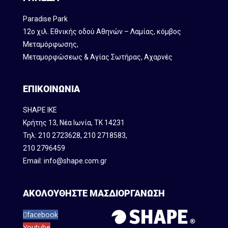
Paradise Park
12ο χιλ. Εθνικής οδού Αθηνών – Λαμίας, κόμβος
Mεταμόρφωσης,
Μεταμορφώσεως & Αγίας Σωτήρας, Αχαρνές
ΕΠΙΚΟΙΝΩΝΙΑ
SHAPE IKE
Κρήτης 13, Νέα Ιωνία, ΤΚ 14231
Τηλ:
210 2723628
,
210 2718583
,
210 2796459
Email:
info@shape.com.gr
ΑΚΟΛΟΥΘΗΣΤΕ ΜΑΣ
ΔΙΟΡΓΑΝΩΣΗ
facebook
Youtube