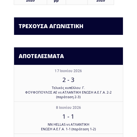
2020
μμ
2020
ΤΡΕΧΟΥΣΑ ΑΓΩΝΙΣΤΙΚΗ
ΑΠΟΤΕΛΕΣΜΑΤΑ
17 Ιουνίου 2026
2
-
3
Τελικός κυπέλλου: Γ.
ΦΟΥΦΟΠΟΥΛΟΣ ΑΕ vs ΑΤΛΑΝΤΙΚΗ ΕΝΩΣΗ Α.Ε.Γ.Α. 2-2
(παράταση 2-3)
8 Ιουνίου 2026
1
-
1
NN HELLAS vs ΑΤΛΑΝΤΙΚΗ
ΕΝΩΣΗ Α.Ε.Γ.Α. 1-1 (παράταση 1-2)