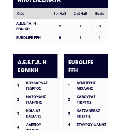
Club
1st Half
2nd Half
Goals
Α.Ε.Ε.Γ.Α. Η
2
1
3
ΕΘΝΙΚΗ
EUROLIFE FFH
0
1
1
Α.Ε.Ε.Γ.Α. Η
EUROLIFE
ΕΘΝΙΚΗ
FFH
ΚΟΥΒΑΡΔΑΣ
ΛΥΜΠΕΡΗΣ
1
1
ΓΙΩΡΓΟΣ
ΜΙΧΑΛΗΣ
ΝΑΣΟΥΦΗΣ
ΚΑΒΟΥΡΑΣ
2
2
ΓΙΑΝΝΗΣ
ΓΙΩΡΓΟΣ
ΚΟΙΛΙΑΣ
ΚΑΤΣΑΝΕΒΑΣ
3
3
ΒΑΣΙΛΗΣ
ΚΩΣΤΗΣ
ΑΛΕΞΙΟΥ
4
ΣΤΑΥΡΟΥ ΦΑΝΗΣ
4