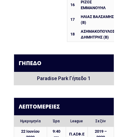
ΡΙΖΟΣ
16
ΕΜΜΑΝΟΥΗΛ
ΗΛΙΑΣ ΒΑΛΣΑΜΗΣ
17
(Β)
ΑΣΗΜΑΚΟΠΟΥΛΟΣ
18
ΔΗΜΗΤΡΗΣ (Β)
ΓΉΠΕΔΟ
Paradise Park Γήπεδο 1
ΛΕΠΤΟΜΈΡΕΙΕΣ
Ημερομηνία
Ώρα
League
Σεζόν
22 Ιουνίου
9:40
2019 –
Π.ΑΣΦ.Ε