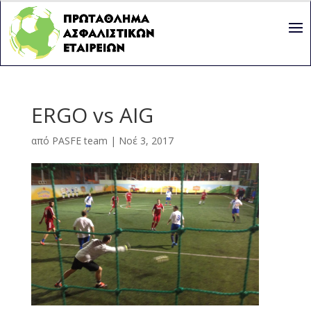
ERGO vs AIG
από
PASFE team
|
Νοέ 3, 2017