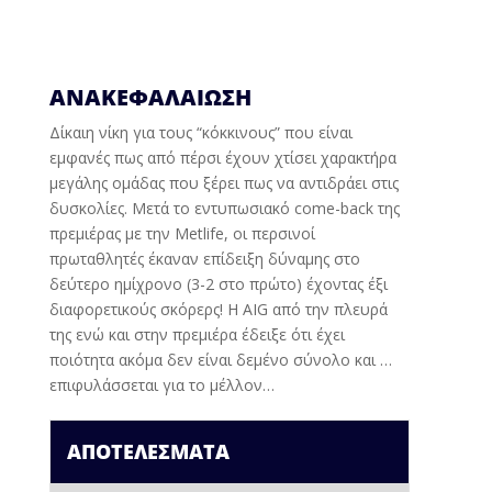
ΑΝΑΚΕΦΑΛΑΊΩΣΗ
Δίκαιη νίκη για τους “κόκκινους” που είναι
εμφανές πως από πέρσι έχουν χτίσει χαρακτήρα
μεγάλης ομάδας που ξέρει πως να αντιδράει στις
δυσκολίες. Μετά το εντυπωσιακό
come-back
της
πρεμιέρας με την
Metlife,
οι περσινοί
πρωταθλητές έκαναν επίδειξη δύναμης στο
δεύτερο ημίχρονο (3-2 στο πρώτο) έχοντας έξι
διαφορετικούς σκόρερς! Η
AIG
από την πλευρά
της ενώ και στην πρεμιέρα έδειξε ότι έχει
ποιότητα ακόμα δεν είναι δεμένο σύνολο και …
επιφυλάσσεται για το μέλλον…
ΑΠΟΤΕΛΈΣΜΑΤΑ