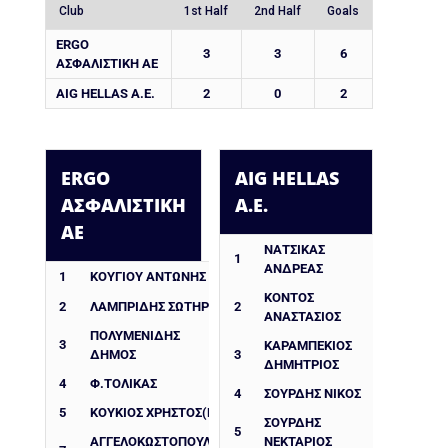
Club
1st Half
2nd Half
Goals
ERGO
3
3
6
ΑΣΦΑΛΙΣΤΙΚΗ ΑΕ
AIG HELLAS A.E.
2
0
2
ERGO
AIG HELLAS
ΑΣΦΑΛΙΣΤΙΚΗ
A.E.
ΑΕ
ΝΑΤΣΙΚΑΣ
1
ΑΝΔΡΕΑΣ
1
ΚΟΥΓΙΟΥ ΑΝΤΩΝΗΣ
ΚΟΝΤΟΣ
2
ΛΑΜΠΡΙΔΗΣ ΣΩΤΗΡΗΣ
2
ΑΝΑΣΤΑΣΙΟΣ
ΠΟΛΥΜΕΝΙΔΗΣ
3
ΚΑΡΑΜΠΕΚΙΟΣ
ΔΗΜΟΣ
3
ΔΗΜΗΤΡΙΟΣ
4
Φ.ΤΟΛΙΚΑΣ
4
ΣΟΥΡΔΗΣ ΝΙΚΟΣ
5
ΚΟΥΚΙΟΣ ΧΡΗΣΤΟΣ(ΕΞ)
ΣΟΥΡΔΗΣ
5
ΑΓΓΕΛΟΚΩΣΤΟΠΟΥΛΟΣ
ΝΕΚΤΑΡΙΟΣ