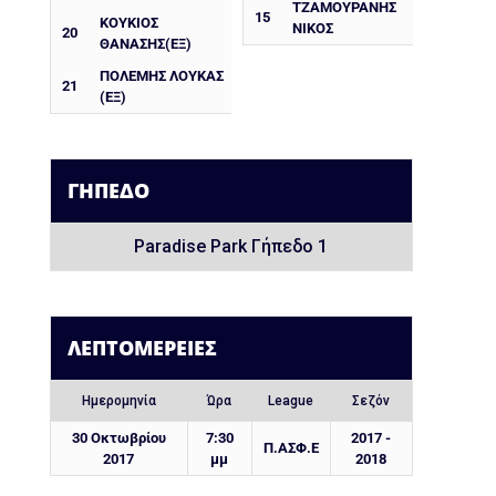
ΤΖΑΜΟΥΡΑΝΗΣ
15
ΚΟΥΚΙΟΣ
ΝΙΚΟΣ
20
ΘΑΝΑΣΗΣ(ΕΞ)
ΠΟΛΕΜΗΣ ΛΟΥΚΑΣ
21
(ΕΞ)
ΓΉΠΕΔΟ
Paradise Park Γήπεδο 1
ΛΕΠΤΟΜΈΡΕΙΕΣ
Ημερομηνία
Ώρα
League
Σεζόν
30 Οκτωβρίου
7:30
2017 -
Π.ΑΣΦ.Ε
2017
μμ
2018