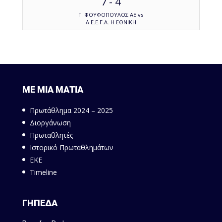
7
-
4
Γ. ΦΟΥΦΟΠΟΥΛΟΣ ΑΕ vs
Α.Ε.Ε.Γ.Α. Η ΕΘΝΙΚΗ
ΜΕ ΜΙΑ ΜΑΤΙΑ
Πρωτάθλημα 2024 – 2025
Διοργάνωση
Πρωταθλητές
Ιστορικό Πρωταθλημάτων
ΕΚΕ
Timeline
ΓΗΠΕΔΑ