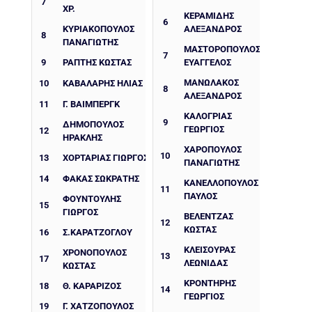
7
ΧΡ.
ΚΕΡΑΜΙΔΗΣ
6
ΚΥΡΙΑΚΟΠΟΥΛΟΣ
ΑΛΕΞΑΝΔΡΟΣ
8
ΠΑΝΑΓΙΩΤΗΣ
ΜΑΣΤΟΡΟΠΟΥΛΟΣ
7
9
ΡΑΠΤΗΣ ΚΩΣΤΑΣ
ΕΥΑΓΓΕΛΟΣ
ΜΑΝΩΛΑΚΟΣ
10
ΚΑΒΑΛΑΡΗΣ ΗΛΙΑΣ
8
ΑΛΕΞΑΝΔΡΟΣ
11
Γ. ΒΑΙΜΠΕΡΓΚ
ΚΑΛΟΓΡΙΑΣ
9
ΔΗΜΟΠΟΥΛΟΣ
ΓΕΩΡΓΙΟΣ
12
ΗΡΑΚΛΗΣ
ΧΑΡΟΠΟΥΛΟΣ
10
13
ΧΟΡΤΑΡΙΆΣ ΓΙΏΡΓΟΣ
ΠΑΝΑΓΙΩΤΗΣ
14
ΦΑΚΑΣ ΣΩΚΡΑΤΗΣ
ΚΑΝΕΛΛΟΠΟΥΛΟΣ
11
ΠΑΥΛΟΣ
ΦΟΥΝΤΟΥΛΗΣ
15
ΓΙΩΡΓΟΣ
ΒΕΛΕΝΤΖΑΣ
12
ΚΩΣΤΑΣ
16
Σ.ΚΑΡΑΤΖΟΓΛΟΥ
ΚΛΕΙΣΟΥΡΑΣ
ΧΡΟΝΟΠΟΥΛΟΣ
13
17
ΛΕΩΝΙΔΑΣ
ΚΩΣΤΑΣ
ΚΡΟΝΤΗΡΗΣ
18
Θ. ΚΑΡΑΡΙΖΟΣ
14
ΓΕΩΡΓΙΟΣ
19
Γ. ΧΑΤΖΟΠΟΥΛΟΣ