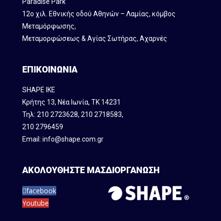
Paradise Park
12ο χιλ. Εθνικής οδού Αθηνών – Λαμίας, κόμβος
Mεταμόρφωσης,
Μεταμορφώσεως & Αγίας Σωτήρας, Αχαρνές
ΕΠΙΚΟΙΝΩΝΙΑ
SHAPE IKE
Κρήτης 13, Νέα Ιωνία, ΤΚ 14231
Τηλ:
210 2723628
,
210 2718583
,
210 2796459
Email:
info@shape.com.gr
ΑΚΟΛΟΥΘΗΣΤΕ ΜΑΣ
ΔΙΟΡΓΑΝΩΣΗ
facebook
Youtube