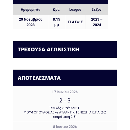
Ημερομηνία
Ώρα
League
Σεζόν
20 Νοεμβρίου
8:15
2023 –
Π.ΑΣΦ.Ε
2023
μμ
2024
ΤΡΕΧΟΥΣΑ ΑΓΩΝΙΣΤΙΚΗ
ΑΠΟΤΕΛΕΣΜΑΤΑ
17 Ιουνίου 2026
2
-
3
Τελικός κυπέλλου: Γ.
ΦΟΥΦΟΠΟΥΛΟΣ ΑΕ vs ΑΤΛΑΝΤΙΚΗ ΕΝΩΣΗ Α.Ε.Γ.Α. 2-2
(παράταση 2-3)
8 Ιουνίου 2026