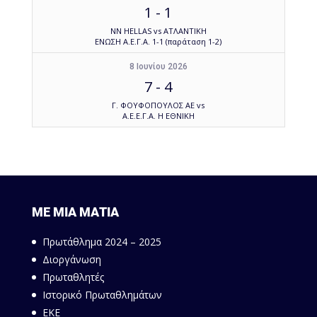
1
-
1
NN HELLAS vs ΑΤΛΑΝΤΙΚΗ
ΕΝΩΣΗ Α.Ε.Γ.Α. 1-1 (παράταση 1-2)
8 Ιουνίου 2026
7
-
4
Γ. ΦΟΥΦΟΠΟΥΛΟΣ ΑΕ vs
Α.Ε.Ε.Γ.Α. Η ΕΘΝΙΚΗ
ΜΕ ΜΙΑ ΜΑΤΙΑ
Πρωτάθλημα 2024 – 2025
Διοργάνωση
Πρωταθλητές
Ιστορικό Πρωταθλημάτων
ΕΚΕ