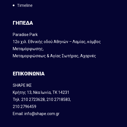
Timeline
ΓΗΠΕΔΑ
Paradise Park
12ο χιλ. Εθνικής οδού Αθηνών – Λαμίας, κόμβος
Mεταμόρφωσης,
Μεταμορφώσεως & Αγίας Σωτήρας, Αχαρνές
ΕΠΙΚΟΙΝΩΝΙΑ
SHAPE IKE
Κρήτης 13, Νέα Ιωνία, ΤΚ 14231
Τηλ:
210 2723628
,
210 2718583
,
210 2796459
Email:
info@shape.com.gr