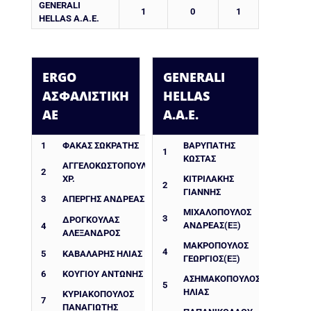
GENERALI
1
0
1
HELLAS A.A.E.
ERGO
GENERALI
ΑΣΦΑΛΙΣΤΙΚΗ
HELLAS
ΑΕ
A.A.E.
1
ΦΑΚΑΣ ΣΩΚΡΑΤΗΣ
ΒΑΡΥΠΑΤΗΣ
1
ΚΩΣΤΑΣ
ΑΓΓΕΛΟΚΩΣΤΟΠΟΥΛΟΣ
2
ΧΡ.
ΚΙΤΡΙΛΑΚΗΣ
2
ΓΙΑΝΝΗΣ
3
ΑΠΈΡΓΗΣ ΑΝΔΡΈΑΣ
ΜΙΧΑΛΟΠΟΥΛΟΣ
3
ΔΡΟΓΚΟΎΛΑΣ
ΑΝΔΡΕΑΣ(ΕΞ)
4
ΑΛΈΞΑΝΔΡΟΣ
ΜΑΚΡΟΠΟΥΛΟΣ
4
5
ΚΑΒΑΛΑΡΗΣ ΗΛΙΑΣ
ΓΕΩΡΓΙΟΣ(ΕΞ)
6
ΚΟΥΓΙΟΥ ΑΝΤΩΝΗΣ
ΑΣΗΜΑΚΟΠΟΥΛΟΣ
5
ΗΛΙΑΣ
ΚΥΡΙΑΚΟΠΟΥΛΟΣ
7
ΠΑΝΑΓΙΩΤΗΣ