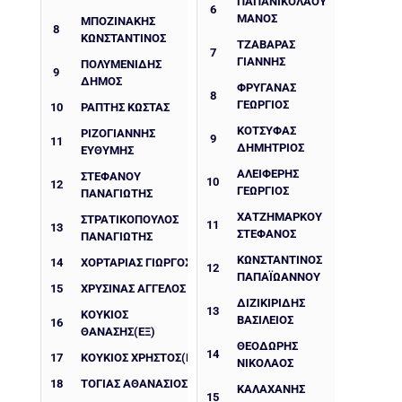
ΠΑΠΑΝΙΚΟΛΑΟΥ
6
ΜΑΝΟΣ
ΜΠΟΖΙΝΆΚΗΣ
8
ΚΩΝΣΤΑΝΤΊΝΟΣ
ΤΖΑΒΑΡΑΣ
7
ΓΙΑΝΝΗΣ
ΠΟΛΥΜΕΝΙΔΗΣ
9
ΔΗΜΟΣ
ΦΡΥΓΑΝΑΣ
8
ΓΕΩΡΓΙΟΣ
10
ΡΑΠΤΗΣ ΚΩΣΤΑΣ
ΚΟΤΣΥΦΑΣ
ΡΙΖΟΓΙΆΝΝΗΣ
9
11
ΔΗΜΗΤΡΙΟΣ
ΕΥΘΎΜΗΣ
ΑΛΕΙΦΕΡΗΣ
ΣΤΕΦΆΝΟΥ
10
12
ΓΕΩΡΓΙΟΣ
ΠΑΝΑΓΙΏΤΗΣ
ΧΑΤΖΗΜΑΡΚΟΥ
ΣΤΡΑΤΙΚΟΠΟΥΛΟΣ
11
13
ΣΤΕΦΑΝΟΣ
ΠΑΝΑΓΙΩΤΗΣ
ΚΩΝΣΤΑΝΤΊΝΟΣ
14
ΧΟΡΤΑΡΙΆΣ ΓΙΏΡΓΟΣ
12
ΠΑΠΑΪΩΆΝΝΟΥ
15
ΧΡΥΣΊΝΑΣ ΆΓΓΕΛΟΣ
ΔΙΖΙΚΙΡΙΔΗΣ
13
ΚΟΥΚΙΟΣ
ΒΑΣΙΛΕΙΟΣ
16
ΘΑΝΑΣΗΣ(ΕΞ)
ΘΕΟΔΩΡΗΣ
14
17
ΚΟΥΚΙΟΣ ΧΡΗΣΤΟΣ(ΕΞ)
ΝΙΚΟΛΑΟΣ
18
ΤΌΓΙΑΣ ΑΘΑΝΆΣΙΟΣ
ΚΑΛΑΧΑΝΗΣ
15