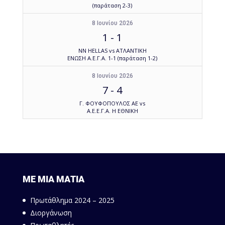
(παράταση 2-3)
8 Ιουνίου 2026
1
-
1
NN HELLAS vs ΑΤΛΑΝΤΙΚΗ
ΕΝΩΣΗ Α.Ε.Γ.Α. 1-1 (παράταση 1-2)
8 Ιουνίου 2026
7
-
4
Γ. ΦΟΥΦΟΠΟΥΛΟΣ ΑΕ vs
Α.Ε.Ε.Γ.Α. Η ΕΘΝΙΚΗ
ΜΕ ΜΙΑ ΜΑΤΙΑ
Πρωτάθλημα 2024 – 2025
Διοργάνωση