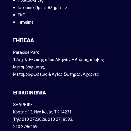
Πρωταθλητές
Ιστορικό Πρωταθλημάτων
ΕΚΕ
Timeline
ΓΗΠΕΔΑ
Paradise Park
12ο χιλ. Εθνικής οδού Αθηνών – Λαμίας, κόμβος
Mεταμόρφωσης,
Μεταμορφώσεως & Αγίας Σωτήρας, Αχαρνές
ΕΠΙΚΟΙΝΩΝΙΑ
SHAPE IKE
Κρήτης 13, Νέα Ιωνία, ΤΚ 14231
Τηλ:
210 2723628
,
210 2718583
,
210 2796459