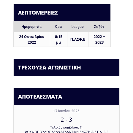
ΛΕΠΤΟΜΈΡΕΙΕΣ
Ημερομηνία
Ώρα
League
Σεζόν
24 Οκτωβρίου
8:15
2022 –
Π.ΑΣΦ.Ε
2022
μμ
2023
ΤΡΕΧΟΥΣΑ ΑΓΩΝΙΣΤΙΚΗ
ΑΠΟΤΕΛΕΣΜΑΤΑ
17 Ιουνίου 2026
2
-
3
Τελικός κυπέλλου: Γ.
ΦΟΥΦΟΠΟΥΛΟΣ ΑΕ vs ΑΤΛΑΝΤΙΚΗ ΕΝΩΣΗ Α.Ε.Γ.Α. 2-2