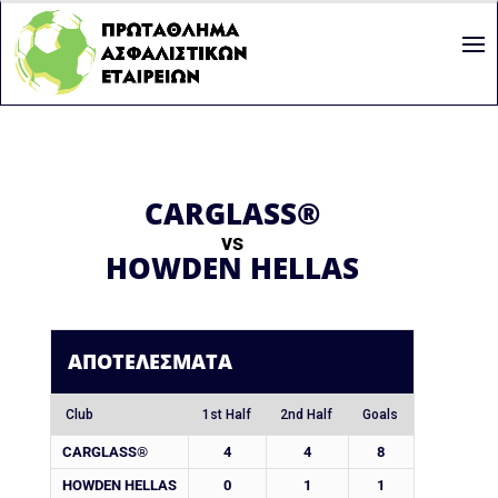
CARGLASS®
vs
HOWDEN HELLAS
ΑΠΟΤΕΛΈΣΜΑΤΑ
Club
1st Half
2nd Half
Goals
CARGLASS®
4
4
8
HOWDEN HELLAS
0
1
1