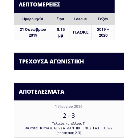
ΛΕΠΤΟΜΈΡΕΙΕΣ
Ημερομηνία
Ώρα
League
Σεζόν
21 Οκτωβρίου
8:15
2019 –
Π.ΑΣΦ.Ε
2019
μμ
2020
ΤΡΕΧΟΥΣΑ ΑΓΩΝΙΣΤΙΚΗ
ΑΠΟΤΕΛΕΣΜΑΤΑ
17 Ιουνίου 2026
2
-
3
Τελικός κυπέλλου: Γ.
ΦΟΥΦΟΠΟΥΛΟΣ ΑΕ vs ΑΤΛΑΝΤΙΚΗ ΕΝΩΣΗ Α.Ε.Γ.Α. 2-2
(παράταση 2-3)