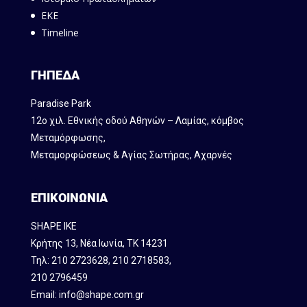
ΕΚΕ
Timeline
ΓΗΠΕΔΑ
Paradise Park
12ο χιλ. Εθνικής οδού Αθηνών – Λαμίας, κόμβος
Mεταμόρφωσης,
Μεταμορφώσεως & Αγίας Σωτήρας, Αχαρνές
ΕΠΙΚΟΙΝΩΝΙΑ
SHAPE IKE
Κρήτης 13, Νέα Ιωνία, ΤΚ 14231
Τηλ:
210 2723628
,
210 2718583
,
210 2796459
Email:
info@shape.com.gr