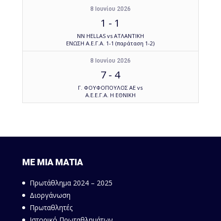
8 Ιουνίου 2026
1
-
1
NN HELLAS vs ΑΤΛΑΝΤΙΚΗ
ΕΝΩΣΗ Α.Ε.Γ.Α. 1-1 (παράταση 1-2)
8 Ιουνίου 2026
7
-
4
Γ. ΦΟΥΦΟΠΟΥΛΟΣ ΑΕ vs
Α.Ε.Ε.Γ.Α. Η ΕΘΝΙΚΗ
ΜΕ ΜΙΑ ΜΑΤΙΑ
Πρωτάθλημα 2024 – 2025
Διοργάνωση
Πρωταθλητές
Ιστορικό Πρωταθλημάτων