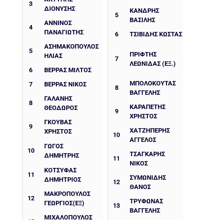
3
ΔΙΟΝΥΣΗΣ
ΚΑΝΔΡΗΣ
5
ΒΑΣΙΛΗΣ
ΑΝΝΙΝΟΣ
4
ΠΑΝΑΓΙΩΤΗΣ
6
ΤΣΙΒΙΔΗΣ ΚΩΣΤΑΣ
ΑΣΗΜΑΚΟΠΟΥΛΟΣ
5
ΠΡΙΦΤΗΣ
ΗΛΙΑΣ
7
ΛΕΩΝΙΔΑΣ (ΕΞ.)
6
ΒΕΡΡΑΣ ΜΙΛΤΟΣ
ΜΠΟΛΟΚΟΥΤΑΣ
7
ΒΕΡΡΑΣ ΝΙΚΟΣ
8
ΒΑΓΓΕΛΗΣ
ΓΑΛΑΝΗΣ
8
ΚΑΡΑΠΕΤΗΣ
ΘΕΟΔΩΡΟΣ
9
ΧΡΗΣΤΟΣ
ΓΚΟΥΒΑΣ
9
ΧΑΤΖΗΠΕΡΗΣ
ΧΡΗΣΤΟΣ
10
ΑΓΓΕΛΟΣ
ΓΩΓΟΣ
10
ΤΣΑΓΚΑΡΗΣ
ΔΗΜΗΤΡΗΣ
11
ΝΙΚΟΣ
ΚΟΤΣΥΦΑΣ
11
ΣΥΜΩΝΙΔΗΣ
ΔΗΜΗΤΡΙΟΣ
12
ΘΑΝΟΣ
ΜΑΚΡΟΠΟΥΛΟΣ
12
ΤΡΥΦΩΝΑΣ
ΓΕΩΡΓΙΟΣ(ΕΞ)
13
ΒΑΓΓΕΛΗΣ
ΜΙΧΑΛΟΠΟΥΛΟΣ