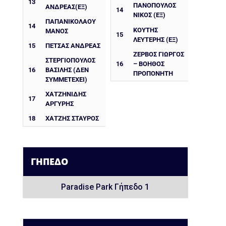
13
ΠΑΝΟΠΟΥΛΟΣ
ΑΝΔΡΕΑΣ(ΕΞ)
14
ΝΙΚΟΣ (ΕΞ)
ΠΑΠΑΝΙΚΟΛΑΟΥ
14
ΚΟΥΤΗΣ
ΜΑΝΟΣ
15
ΛΕΥΤΕΡΗΣ (ΕΞ)
15
ΠΕΤΣΑΣ ΑΝΔΡΕΑΣ
ΖΕΡΒΟΣ ΓΙΩΡΓΟΣ
ΣΤΕΡΓΙΟΠΟΥΛΟΣ
16
– ΒΟΗΘΟΣ
16
ΒΑΣΙΛΗΣ (ΔΕΝ
ΠΡΟΠΟΝΗΤΗ
ΣΥΜΜΕΤΕΧΕΙ)
ΧΑΤΖΗΝΙΔΗΣ
17
ΑΡΓΥΡΗΣ
18
ΧΑΤΖΗΣ ΣΤΑΥΡΟΣ
ΓΉΠΕΔΟ
Paradise Park Γήπεδο 1