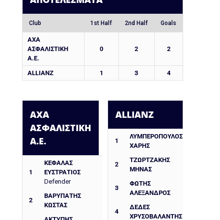
Club
1st Half
2nd Half
Goals
AXA
ΑΣΦΑΛΙΣΤΙΚΗ
0
2
2
Α.Ε.
ALLIANZ
1
3
4
AXA
ALLIANZ
ΑΣΦΑΛΙΣΤΙΚΗ
ΛΥΜΠΕΡΟΠΟΥΛΟΣ
Α.Ε.
1
ΧΑΡΗΣ
ΤΖΩΡΤΖΑΚΗΣ
ΚΕΦΑΛΑΣ
2
ΜΗΝΑΣ
1
ΕΥΣΤΡΑΤΙΟΣ
Defender
ΦΩΤΗΣ
3
ΑΛΕΞΑΝΔΡΟΣ
ΒΑΡΥΠΑΤΗΣ
2
ΚΩΣΤΑΣ
ΔΈΔΕΣ
4
ΧΡΥΣΟΒΑΛΆΝΤΗΣ
ΑΚΤΥΠΗΣ