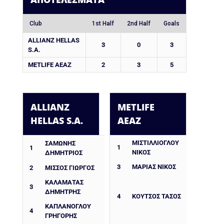
Club
1st Half
2nd Half
Goals
ALLIANZ HELLAS
3
0
3
S.A.
METLIFE AEAZ
2
3
5
ALLIANZ
METLIFE
HELLAS S.A.
AEAZ
ΜΙΣΤΙΛΛΙΟΓΛΟΥ
ΣΑΜΩΝΗΣ
1
1
ΝΙΚΟΣ
ΔΗΜΗΤΡΙΟΣ
3
ΜΑΡΙΑΣ ΝΙΚΟΣ
2
ΜΙΣΣΟΣ ΓΙΩΡΓΟΣ
ΚΑΛΑΜΑΤΑΣ
3
ΔΗΜΗΤΡΗΣ
4
ΚΟΥΤΣΟΣ ΤΑΣΟΣ
ΚΑΠΛΑΝΟΓΛΟΥ
4
ΓΡΗΓΟΡΗΣ