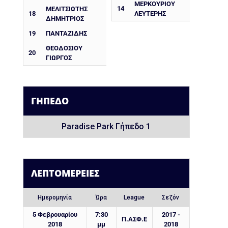
ΜΕΡΚΟΥΡΊΟΥ
14
ΜΕΛΙΤΣΙΩΤΗΣ
18
ΛΕΥΤΈΡΗΣ
ΔΗΜΗΤΡΙΟΣ
19
ΠΑΝΤΑΖΙΔΗΣ
ΘΕΟΔΟΣΙΟΥ
20
ΓΙΩΡΓΟΣ
ΓΉΠΕΔΟ
Paradise Park Γήπεδο 1
ΛΕΠΤΟΜΈΡΕΙΕΣ
Ημερομηνία
Ώρα
League
Σεζόν
5 Φεβρουαρίου
7:30
2017 -
Π.ΑΣΦ.Ε
2018
μμ
2018