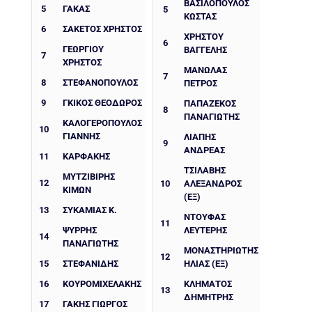
ΒΑΣΙΛΟΠΟΥΛΟΣ
5
ΓΑΚΑΣ
5
ΚΩΣΤΑΣ
6
ΣΑΚΕΤΟΣ ΧΡΗΣΤΟΣ
ΧΡΉΣΤΟΥ
6
ΓΕΩΡΓΙΟΥ
ΒΑΓΓΈΛΗΣ
7
ΧΡΗΣΤΟΣ
ΜΑΝΩΛΑΣ
7
8
ΣΤΕΦΑΝΟΠΟΥΛΟΣ
ΠΕΤΡΟΣ
9
ΓΚΙΚΟΣ ΘΕΟΔΩΡΟΣ
ΠΑΠΑΖΕΚΟΣ
8
ΠΑΝΑΓΙΩΤΗΣ
ΚΑΛΟΓΕΡΟΠΟΥΛΟΣ
10
ΓΙΑΝΝΗΣ
ΛΙΑΠΗΣ
9
ΑΝΔΡΕΑΣ
11
ΚΑΡΦΑΚΗΣ
ΤΣΙΛΑΒΗΣ
ΜΥΤΖΙΒΙΡΗΣ
12
10
ΑΛΕΞΑΝΔΡΟΣ
ΚΙΜΩΝ
(ΕΞ)
13
ΣΥΚΑΜΙΑΣ Κ.
ΝΤΟΥΦΑΣ
11
ΨΥΡΡΗΣ
ΛΕΥΤΕΡΗΣ
14
ΠΑΝΑΓΙΩΤΗΣ
ΜΟΝΑΣΤΗΡΙΩΤΗΣ
12
15
ΣΤΕΦΑΝΙΔΗΣ
ΗΛΙΑΣ (ΕΞ)
16
ΚΟΥΡΟΜΙΧΕΛΑΚΗΣ
ΚΛΗΜΆΤΟΣ
13
ΔΗΜΉΤΡΗΣ
17
ΓΑΚΗΣ ΓΙΩΡΓΟΣ