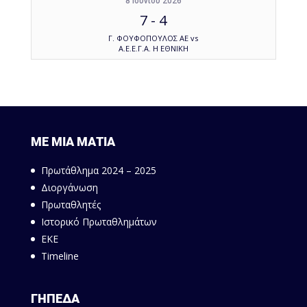
8 Ιουνίου 2026
7
-
4
Γ. ΦΟΥΦΟΠΟΥΛΟΣ ΑΕ vs
Α.Ε.Ε.Γ.Α. Η ΕΘΝΙΚΗ
ΜΕ ΜΙΑ ΜΑΤΙΑ
Πρωτάθλημα 2024 – 2025
Διοργάνωση
Πρωταθλητές
Ιστορικό Πρωταθλημάτων
ΕΚΕ
Timeline
ΓΗΠΕΔΑ