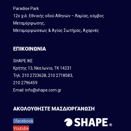
Paradise Park
12ο χιλ. Εθνικής οδού Αθηνών – Λαμίας, κόμβος
Mεταμόρφωσης,
Μεταμορφώσεως & Αγίας Σωτήρας, Αχαρνές
ΕΠΙΚΟΙΝΩΝΙΑ
SHAPE IKE
Κρήτης 13, Νέα Ιωνία, ΤΚ 14231
Τηλ:
210 2723628
,
210 2718583
,
210 2796459
Email:
info@shape.com.gr
ΑΚΟΛΟΥΘΗΣΤΕ ΜΑΣ
ΔΙΟΡΓΑΝΩΣΗ
facebook
Youtube