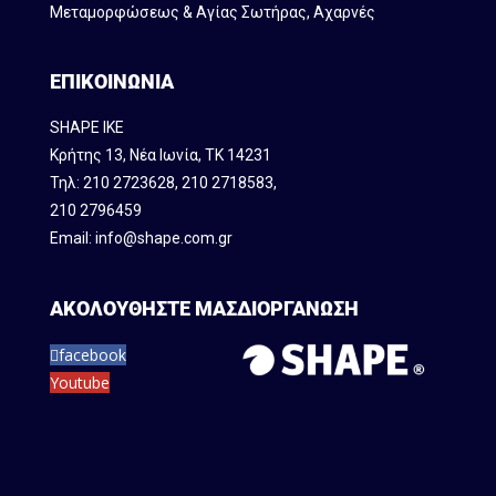
Μεταμορφώσεως & Αγίας Σωτήρας, Αχαρνές
ΕΠΙΚΟΙΝΩΝΙΑ
SHAPE IKE
Κρήτης 13, Νέα Ιωνία, ΤΚ 14231
Τηλ:
210 2723628
,
210 2718583
,
210 2796459
Email:
info@shape.com.gr
ΑΚΟΛΟΥΘΗΣΤΕ ΜΑΣ
ΔΙΟΡΓΑΝΩΣΗ
facebook
Youtube