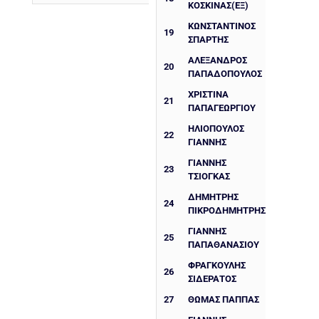
ΚΟΣΚΙΝΑΣ(ΕΞ)
ΚΩΝΣΤΑΝΤΙΝΟΣ
19
ΣΠΑΡΤΗΣ
ΑΛΈΞΑΝΔΡΟΣ
20
ΠΑΠΑΔΌΠΟΥΛΟΣ
ΧΡΙΣΤΊΝΑ
21
ΠΑΠΑΓΕΩΡΓΙΟΥ
ΗΛΙΟΠΟΥΛΟΣ
22
ΓΙΑΝΝΗΣ
ΓΙΆΝΝΗΣ
23
ΤΣΙΌΓΚΑΣ
ΔΗΜΉΤΡΗΣ
24
ΠΙΚΡΟΔΗΜΉΤΡΗΣ
ΓΙΆΝΝΗΣ
25
ΠΑΠΑΘΑΝΑΣΊΟΥ
ΦΡΑΓΚΟΎΛΗΣ
26
ΣΙΔΕΡΆΤΟΣ
27
ΘΩΜΑΣ ΠΑΠΠΆΣ