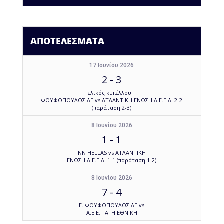
ΑΠΟΤΕΛΕΣΜΑΤΑ
17 Ιουνίου 2026
2
-
3
Τελικός κυπέλλου: Γ.
ΦΟΥΦΟΠΟΥΛΟΣ ΑΕ vs ΑΤΛΑΝΤΙΚΗ ΕΝΩΣΗ Α.Ε.Γ.Α. 2-2
(παράταση 2-3)
8 Ιουνίου 2026
1
-
1
NN HELLAS vs ΑΤΛΑΝΤΙΚΗ
ΕΝΩΣΗ Α.Ε.Γ.Α. 1-1 (παράταση 1-2)
8 Ιουνίου 2026
7
-
4
Γ. ΦΟΥΦΟΠΟΥΛΟΣ ΑΕ vs
Α.Ε.Ε.Γ.Α. Η ΕΘΝΙΚΗ