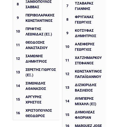
ΞΑΝΘΟΠΟΥΛΟΣ
ΤΖΑΒΑΡΑΣ
8
7
ΣΑΒΒΑΣ
ΓΙΑΝΝΗΣ
ΠΕΡΙΒΟΛΑΡΆΚΗΣ
ΦΡΥΓΑΝΑΣ
9
8
ΚΩΝΣΤΑΝΤΊΝΟΣ
ΓΕΩΡΓΙΟΣ
ΠΡΙΦΤΗΣ
ΚΟΤΣΥΦΑΣ
10
9
ΛΕΩΝΙΔΑΣ (ΕΞ.)
ΔΗΜΗΤΡΙΟΣ
ΘΕΟΔΟΣΗΣ
ΑΛΕΙΦΕΡΗΣ
11
10
ΑΝΑΣΤΑΣΙΟΥ
ΓΕΩΡΓΙΟΣ
ΣΑΜΩΝΗΣ
ΧΑΤΖΗΜΑΡΚΟΥ
12
11
ΔΗΜΗΤΡΙΟΣ
ΣΤΕΦΑΝΟΣ
ΣΕΡΈΤΗΣ ΓΙΏΡΓΟΣ
ΚΩΝΣΤΑΝΤΊΝΟΣ
13
12
(ΕΞ.)
ΠΑΠΑΪΩΆΝΝΟΥ
ΣΙΜΩΝΊΔΗΣ
ΔΙΖΙΚΙΡΙΔΗΣ
14
13
ΑΘΑΝΆΣΙΟΣ
ΒΑΣΙΛΕΙΟΣ
ΑΡΓΎΡΗΣ
ΛΥΜΠΕΡΗΣ
15
14
ΧΡΉΣΤΟΣ
ΜΙΧΑΗΛ (ΕΞ)
ΧΡΙΣΤΌΠΟΥΛΟΣ
ΔΗΜΟΛΕΑΣ
16
15
ΘΕΌΔΩΡΟΣ
ΦΛΟΡΙΑΝ
16
MARQUEZ JOSE