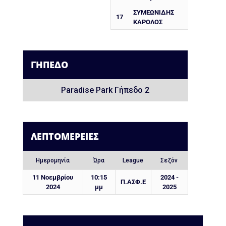
ΣΥΜΕΩΝΙΔΗΣ
17
ΚΑΡΟΛΟΣ
ΓΉΠΕΔΟ
Paradise Park Γήπεδο 2
ΛΕΠΤΟΜΈΡΕΙΕΣ
Ημερομηνία
Ώρα
League
Σεζόν
11 Νοεμβρίου
10:15
2024 -
Π.ΑΣΦ.Ε
2024
μμ
2025