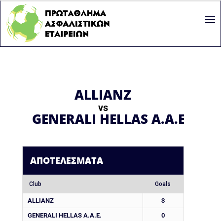
ALLIANZ
vs
GENERALI HELLAS A.A.E.
ΑΠΟΤΕΛΈΣΜΑΤΑ
Club
Goals
ALLIANZ
3
GENERALI HELLAS A.A.E.
0