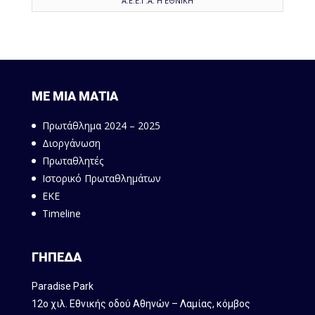
Α.Ε.Ε.Γ.Α. Η ΕΘΝΙΚΗ
ΜΕ ΜΙΑ ΜΑΤΙΑ
Πρωτάθλημα 2024 – 2025
Διοργάνωση
Πρωταθλητές
Ιστορικό Πρωταθλημάτων
ΕΚΕ
Timeline
ΓΗΠΕΔΑ
Paradise Park
12ο χιλ. Εθνικής οδού Αθηνών – Λαμίας, κόμβος