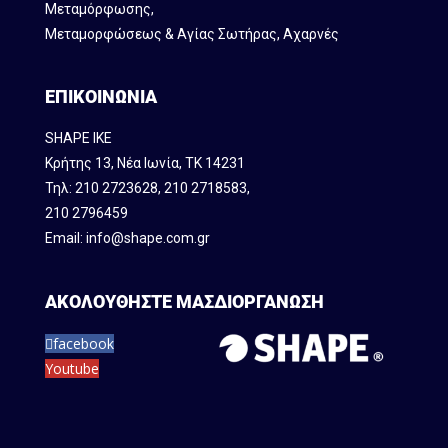
Mεταμόρφωσης,
Μεταμορφώσεως & Αγίας Σωτήρας, Αχαρνές
ΕΠΙΚΟΙΝΩΝΙΑ
SHAPE IKE
Κρήτης 13, Νέα Ιωνία, ΤΚ 14231
Τηλ:
210 2723628
,
210 2718583
,
210 2796459
Email:
info@shape.com.gr
ΑΚΟΛΟΥΘΗΣΤΕ ΜΑΣ
ΔΙΟΡΓΑΝΩΣΗ
facebook
Youtube