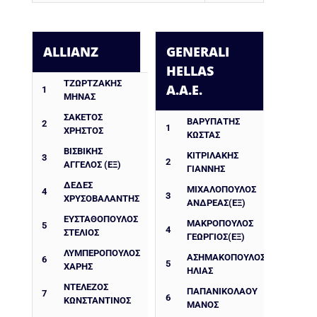
ALLIANZ
GENERALI
HELLAS
ΤΖΩΡΤΖΑΚΗΣ
A.A.E.
1
ΜΗΝΑΣ
ΣΑΚΕΤΟΣ
ΒΑΡΥΠΑΤΗΣ
2
1
ΧΡΗΣΤΟΣ
ΚΩΣΤΑΣ
ΒΙΣΒΙΚΗΣ
ΚΙΤΡΙΛΑΚΗΣ
3
2
ΑΓΓΕΛΟΣ (ΕΞ)
ΓΙΑΝΝΗΣ
ΔΈΔΕΣ
ΜΙΧΑΛΟΠΟΥΛΟΣ
4
3
ΧΡΥΣΟΒΑΛΆΝΤΗΣ
ΑΝΔΡΕΑΣ(ΕΞ)
ΕΥΣΤΑΘΌΠΟΥΛΟΣ
ΜΑΚΡΟΠΟΥΛΟΣ
5
4
ΣΤΈΛΙΟΣ
ΓΕΩΡΓΙΟΣ(ΕΞ)
ΛΥΜΠΕΡΟΠΟΥΛΟΣ
ΑΣΗΜΑΚΟΠΟΥΛΟΣ
6
5
ΧΑΡΗΣ
ΗΛΙΑΣ
ΝΤΕΛΈΖΟΣ
ΠΑΠΑΝΙΚΟΛΑΟΥ
7
6
ΚΩΝΣΤΑΝΤΊΝΟΣ
ΜΑΝΟΣ