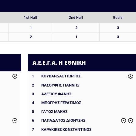
1st Half
2nd Half
Goals
1
2
3
2
1
3
Α.Ε.Ε.Γ.Α. Η ΕΘΝΙΚΗ
1
ΚΟΥΒΑΡΔΑΣ ΓΙΩΡΓΟΣ
2
ΝΑΣΟΥΦΗΣ ΓΙΑΝΝΗΣ
3
ΑΛΕΞΙΟΥ ΦΑΝΗΣ
4
ΜΠΟΓΡΗΣ ΓΕΡΑΣΙΜΟΣ
5
ΓΑΤΟΣ ΜΑΚΗΣ
6
ΠΑΠΑΔΑΤΟΣ ΔΙΟΝΥΣΗΣ
7
ΚΑΡΑΚΙΚΕΣ ΚΩΝΣΤΑΝΤΙΝΟΣ