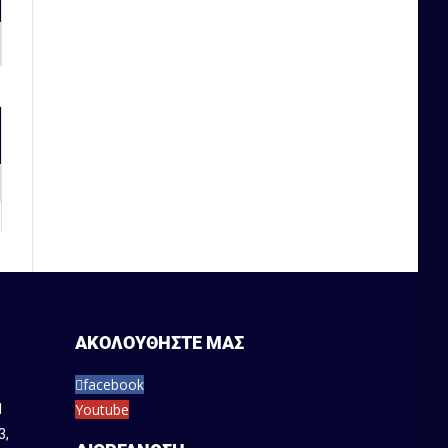
ΑΚΟΛΟΥΘΗΣΤΕ ΜΑΣ
facebook
Youtube
1
3
,