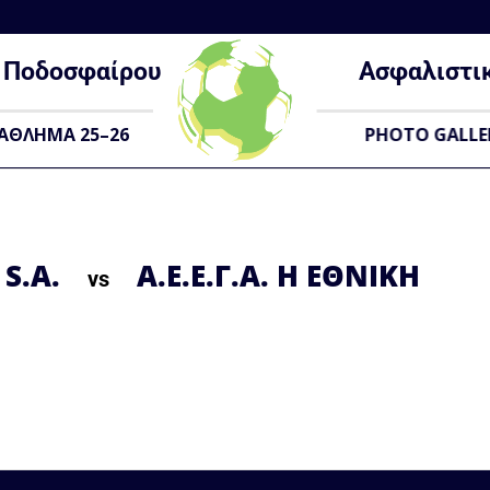
Ποδοσφαίρου
Ασφαλιστι
ΑΘΛΗΜΑ 25–26
PHOTO GALLE
S.A.
Α.Ε.Ε.Γ.Α. Η ΕΘΝΙΚΗ
vs