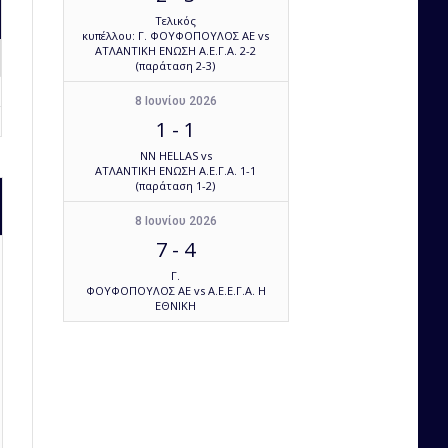
Τελικός
κυπέλλου: Γ. ΦΟΥΦΟΠΟΥΛΟΣ ΑΕ vs
ΑΤΛΑΝΤΙΚΗ ΕΝΩΣΗ Α.Ε.Γ.Α. 2-2
(παράταση 2-3)
8 Ιουνίου 2026
1
-
1
NN HELLAS vs
ΑΤΛΑΝΤΙΚΗ ΕΝΩΣΗ Α.Ε.Γ.Α. 1-1
(παράταση 1-2)
8 Ιουνίου 2026
7
-
4
Γ.
ΦΟΥΦΟΠΟΥΛΟΣ ΑΕ vs Α.Ε.Ε.Γ.Α. Η
ΕΘΝΙΚΗ