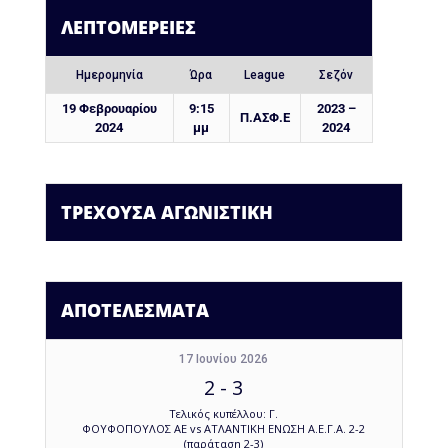
ΛΕΠΤΟΜΈΡΕΙΕΣ
Ημερομηνία
Ώρα
League
Σεζόν
19 Φεβρουαρίου
9:15
2023 –
Π.ΑΣΦ.Ε
2024
μμ
2024
ΤΡΕΧΟΥΣΑ ΑΓΩΝΙΣΤΙΚΗ
ΑΠΟΤΕΛΕΣΜΑΤΑ
17 Ιουνίου 2026
2
-
3
Τελικός κυπέλλου: Γ.
ΦΟΥΦΟΠΟΥΛΟΣ ΑΕ vs ΑΤΛΑΝΤΙΚΗ ΕΝΩΣΗ Α.Ε.Γ.Α. 2-2
(παράταση 2-3)