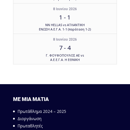
8 Ιουνίου 2026
1
-
1
NN HELLAS vs ΑΤΛΑΝΤΙΚΗ
ΕΝΩΣΗ Α.Ε.Γ.Α. 1-1 (παράταση 1-2)
8 Ιουνίου 2026
7
-
4
Γ. ΦΟΥΦΟΠΟΥΛΟΣ ΑΕ vs
Α.Ε.Ε.Γ.Α. Η ΕΘΝΙΚΗ
ΜΕ ΜΙΑ ΜΑΤΙΑ
Πρωτάθλημα 2024 – 2025
Διοργάνωση
Πρωταθλητές