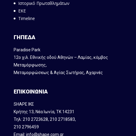
Ιστορικό Πρωταθλημάτων
ΕΚΕ
Timeline
ΓΗΠΕΔΑ
Paradise Park
12ο χιλ. Εθνικής οδού Αθηνών – Λαμίας, κόμβος
Mεταμόρφωσης,
Μεταμορφώσεως & Αγίας Σωτήρας, Αχαρνές
ΕΠΙΚΟΙΝΩΝΙΑ
SHAPE IKE
Κρήτης 13, Νέα Ιωνία, ΤΚ 14231
Τηλ:
210 2723628
,
210 2718583
,
210 2796459
Email:
info@shape.com.gr