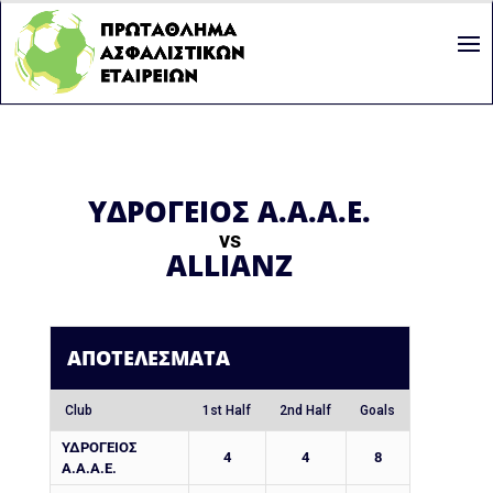
ΥΔΡΟΓΕΙΟΣ Α.Α.Α.Ε.
vs
ALLIANZ
ΑΠΟΤΕΛΈΣΜΑΤΑ
Club
1st Half
2nd Half
Goals
ΥΔΡΟΓΕΙΟΣ
4
4
8
Α.Α.Α.Ε.