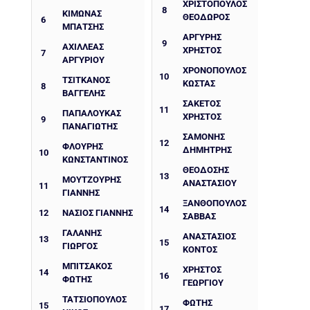
ΧΡΙΣΤΌΠΟΥΛΟΣ
8
ΚΙΜΩΝΑΣ
ΘΕΌΔΩΡΟΣ
6
ΜΠΑΤΣHΣ
ΑΡΓΎΡΗΣ
9
ΑΧΙΛΛΕΑΣ
ΧΡΉΣΤΟΣ
7
ΑΡΓΥΡΙΟΥ
ΧΡΟΝΟΠΟΥΛΟΣ
10
ΤΣΙΤΚΑΝΟΣ
ΚΩΣΤΑΣ
8
ΒΑΓΓΕΛΗΣ
ΣΑΚΕΤΟΣ
11
ΠΑΠΑΛΟΥΚΆΣ
ΧΡΗΣΤΟΣ
9
ΠΑΝΑΓΙΏΤΗΣ
ΣΑΜΟΝΗΣ
12
ΦΛΟΥΡΉΣ
ΔΗΜΗΤΡΗΣ
10
ΚΩΝΣΤΑΝΤΊΝΟΣ
ΘΕΟΔΟΣΗΣ
13
ΜΟΥΤΖΟΎΡΗΣ
ΑΝΑΣΤΑΣΙΟΥ
11
ΓΙΆΝΝΗΣ
ΞΑΝΘΟΠΟΥΛΟΣ
14
12
ΝΑΣΙΟΣ ΓΙΑΝΝΗΣ
ΣΑΒΒΑΣ
ΓΑΛΆΝΗΣ
ΑΝΑΣΤΑΣΙΟΣ
13
15
ΓΙΏΡΓΟΣ
ΚΟΝΤΟΣ
ΜΠΙΤΣΆΚΟΣ
ΧΡΗΣΤΟΣ
14
16
ΦΏΤΗΣ
ΓΕΩΡΓΙΟΥ
ΤΑΤΣΙΌΠΟΥΛΟΣ
ΦΩΤΗΣ
15
17