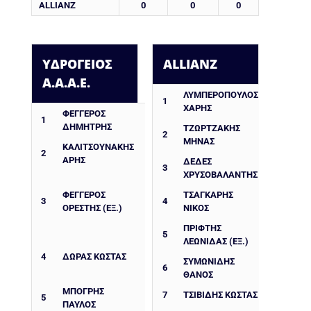
ALLIANZ
0
0
0
ΥΔΡΟΓΕΙΟΣ
ALLIANZ
Α.Α.Α.Ε.
ΛΥΜΠΕΡΟΠΟΥΛΟΣ
1
ΧΑΡΗΣ
ΦΕΓΓΕΡΌΣ
1
ΔΗΜΉΤΡΗΣ
ΤΖΩΡΤΖΑΚΗΣ
2
ΜΗΝΑΣ
ΚΑΛΙΤΣΟΥΝΑΚΗΣ
2
ΑΡΗΣ
ΔΈΔΕΣ
3
ΧΡΥΣΟΒΑΛΆΝΤΗΣ
ΦΕΓΓΕΡΌΣ
ΤΣΑΓΚΑΡΗΣ
3
4
ΟΡΈΣΤΗΣ (ΕΞ.)
ΝΙΚΟΣ
ΠΡΙΦΤΗΣ
5
ΛΕΩΝΙΔΑΣ (ΕΞ.)
4
ΔΩΡΑΣ ΚΩΣΤΑΣ
ΣΥΜΩΝΙΔΗΣ
6
ΘΑΝΟΣ
ΜΠΌΓΡΗΣ
7
ΤΣΙΒΙΔΗΣ ΚΩΣΤΑΣ
5
ΠΑΎΛΟΣ