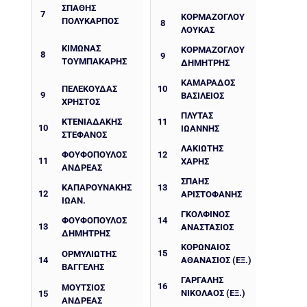
ΣΠΑΘΗΣ
7
ΚΟΡΜΆΖΟΓΛΟΥ
ΠΟΛΥΚΑΡΠΟΣ
8
ΛΟΥΚΆΣ
ΚΙΜΩΝΑΣ
ΚΟΡΜΆΖΟΓΛΟΥ
8
9
ΤΟΥΜΠΑΚΑΡΗΣ
ΔΗΜΉΤΡΗΣ
ΚΑΜΑΡΆΔΟΣ
ΠΕΛΕΚΟΥΔΑΣ
10
9
ΒΑΣΊΛΕΙΟΣ
ΧΡΗΣΤΟΣ
ΠΛΥΤΆΣ
ΚΤΕΝΙΑΔΑΚΗΣ
11
10
ΙΩΆΝΝΗΣ
ΣΤΕΦΑΝΟΣ
ΛΑΚΙΏΤΗΣ
ΦΟΥΦΟΠΟΥΛΟΣ
12
11
ΧΆΡΗΣ
ΑΝΔΡΕΑΣ
ΣΠΑΉΣ
ΚΑΠΑΡΟΥΝΑΚΗΣ
13
12
ΑΡΙΣΤΟΦΆΝΗΣ
ΙΩΑΝ.
ΓΚΟΛΦΊΝΟΣ
ΦΟΥΦΟΠΟΥΛΟΣ
14
13
ΑΝΑΣΤΆΣΙΟΣ
ΔΗΜΗΤΡΗΣ
ΚΟΡΩΝΑΊΟΣ
15
ΟΡΜΥΛΙΩΤΗΣ
14
ΑΘΑΝΆΣΙΟΣ (ΕΞ.)
ΒΑΓΓΕΛΗΣ
ΓΑΡΓΑΛΗΣ
16
ΜΟΥΤΣΙΟΣ
ΝΙΚΌΛΑΟΣ (ΕΞ.)
15
ΑΝΔΡΕΑΣ