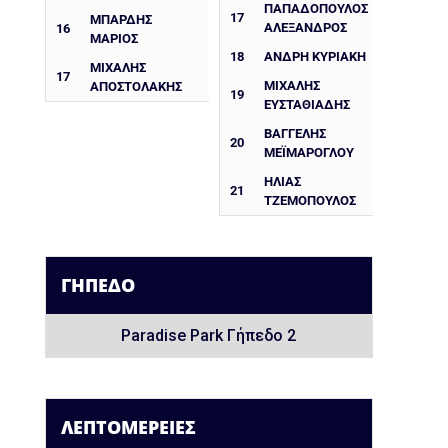
ΠΑΠΑΔΌΠΟΥΛΟΣ
17
ΜΠΑΡΔΗΣ
ΑΛΈΞΑΝΔΡΟΣ
16
ΜΑΡΙΟΣ
18
ΑΝΔΡΉ ΚΥΡΙΑΚΉ
ΜΙΧΑΛΗΣ
17
ΜΙΧΆΛΗΣ
ΑΠΟΣΤΟΛΑΚΗΣ
19
ΕΥΣΤΑΘΙΆΔΗΣ
ΒΑΓΓΈΛΗΣ
20
ΜΕΪΜΆΡΟΓΛΟΥ
ΗΛΊΑΣ
21
ΤΖΕΜΌΠΟΥΛΟΣ
ΓΉΠΕΔΟ
Paradise Park Γήπεδο 2
ΛΕΠΤΟΜΈΡΕΙΕΣ