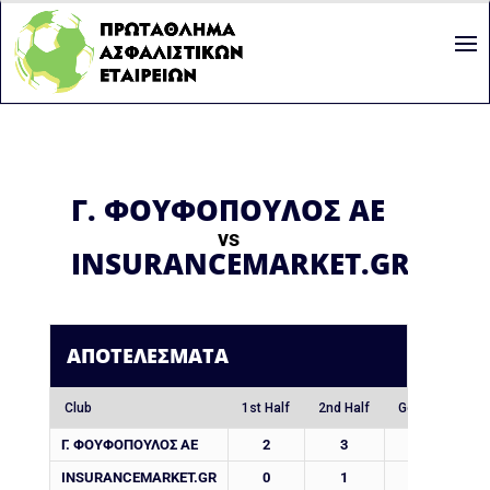
Γ. ΦΟΥΦΟΠΟΥΛΟΣ ΑΕ
vs
INSURANCEMARKET.GR
ΑΠΟΤΕΛΈΣΜΑΤΑ
Club
1st Half
2nd Half
Goals
Γ. ΦΟΥΦΟΠΟΥΛΟΣ ΑΕ
2
3
5
INSURANCEMARKET.GR
0
1
1