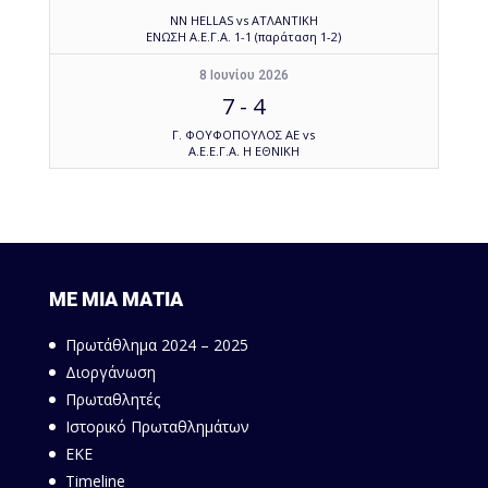
NN HELLAS vs ΑΤΛΑΝΤΙΚΗ
ΕΝΩΣΗ Α.Ε.Γ.Α. 1-1 (παράταση 1-2)
8 Ιουνίου 2026
7
-
4
Γ. ΦΟΥΦΟΠΟΥΛΟΣ ΑΕ vs
Α.Ε.Ε.Γ.Α. Η ΕΘΝΙΚΗ
ΜΕ ΜΙΑ ΜΑΤΙΑ
Πρωτάθλημα 2024 – 2025
Διοργάνωση
Πρωταθλητές
Ιστορικό Πρωταθλημάτων
ΕΚΕ
Timeline