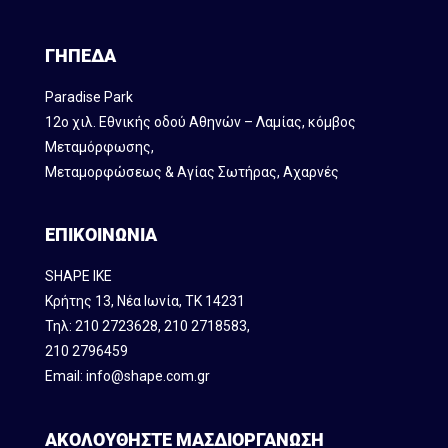
ΓΗΠΕΔΑ
Paradise Park
12ο χιλ. Εθνικής οδού Αθηνών – Λαμίας, κόμβος
Mεταμόρφωσης,
Μεταμορφώσεως & Αγίας Σωτήρας, Αχαρνές
ΕΠΙΚΟΙΝΩΝΙΑ
SHAPE IKE
Κρήτης 13, Νέα Ιωνία, ΤΚ 14231
Τηλ:
210 2723628
,
210 2718583
,
210 2796459
Email:
info@shape.com.gr
ΑΚΟΛΟΥΘΗΣΤΕ ΜΑΣ
ΔΙΟΡΓΑΝΩΣΗ