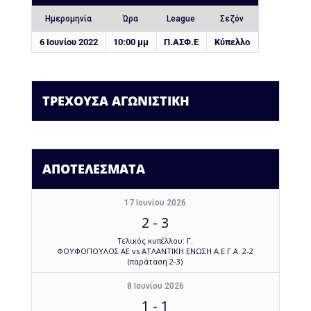
Ημερομηνία
Ώρα
League
Σεζόν
6 Ιουνίου 2022
10:00 μμ
Π.ΑΣΦ.Ε
Κύπελλο
ΤΡΕΧΟΥΣΑ ΑΓΩΝΙΣΤΙΚΗ
ΑΠΟΤΕΛΕΣΜΑΤΑ
17 Ιουνίου 2026
2
-
3
Τελικός κυπέλλου: Γ.
ΦΟΥΦΟΠΟΥΛΟΣ ΑΕ vs ΑΤΛΑΝΤΙΚΗ ΕΝΩΣΗ Α.Ε.Γ.Α. 2-2
(παράταση 2-3)
8 Ιουνίου 2026
1
-
1