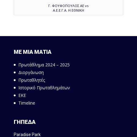
Γ. ΦΟΥΦΟΠΟΥΛΟΣ ΑΕ vs
Α.Ε.Ε.Γ.Α. Η ΕΘΝΙΚΗ
ΜΕ ΜΙΑ ΜΑΤΙΑ
Πρωτάθλημα 2024 – 2025
Διοργάνωση
Πρωταθλητές
Ιστορικό Πρωταθλημάτων
ΕΚΕ
Timeline
ΓΗΠΕΔΑ
Paradise Park