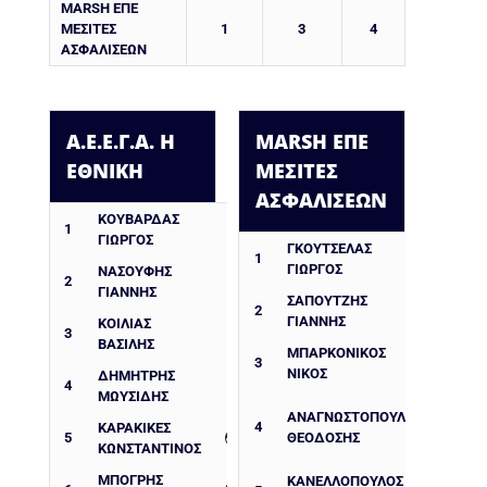
MARSH ΕΠΕ
ΜΕΣΙΤΕΣ
1
3
4
ΑΣΦΑΛΙΣΕΩΝ
Α.Ε.Ε.Γ.Α. Η
MARSH ΕΠΕ
ΕΘΝΙΚΗ
ΜΕΣΙΤΕΣ
ΑΣΦΑΛΙΣΕΩΝ
ΚΟΥΒΑΡΔΑΣ
1
ΓΙΩΡΓΟΣ
ΓΚΟΎΤΣΕΛΑΣ
1
ΓΙΏΡΓΟΣ
ΝΑΣΟΥΦΗΣ
2
ΓΙΑΝΝΗΣ
ΣΑΠΟΥΤΖΉΣ
2
ΓΙΆΝΝΗΣ
ΚΟΙΛΙΑΣ
3
ΒΑΣΙΛΗΣ
ΜΠΑΡΚΟΝΊΚΟΣ
3
ΝΊΚΟΣ
ΔΗΜΗΤΡΗΣ
4
ΜΩΥΣΙΔΗΣ
ΑΝΑΓΝΩΣΤΌΠΟΥΛΟΣ
4
ΚΑΡΑΚΙΚΕΣ
5
ΘΕΟΔΌΣΗΣ
ΚΩΝΣΤΑΝΤΙΝΟΣ
ΜΠΟΓΡΗΣ
ΚΑΝΕΛΛΌΠΟΥΛΟΣ