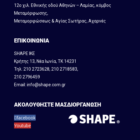
12ο χιλ. Εθνικής οδού Αθηνών – Λαμίας, κόμβος
Mεταμόρφωσης,
Μεταμορφώσεως & Αγίας Σωτήρας, Αχαρνές
ΕΠΙΚΟΙΝΩΝΙΑ
SHAPE IKE
Κρήτης 13, Νέα Ιωνία, ΤΚ 14231
Τηλ:
210 2723628
,
210 2718583
,
210 2796459
Email:
info@shape.com.gr
ΑΚΟΛΟΥΘΗΣΤΕ ΜΑΣ
ΔΙΟΡΓΑΝΩΣΗ
facebook
Youtube