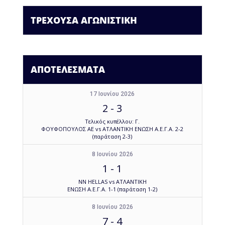
ΤΡΕΧΟΥΣΑ ΑΓΩΝΙΣΤΙΚΗ
ΑΠΟΤΕΛΕΣΜΑΤΑ
17 Ιουνίου 2026
2
-
3
Τελικός κυπέλλου: Γ.
ΦΟΥΦΟΠΟΥΛΟΣ ΑΕ vs ΑΤΛΑΝΤΙΚΗ ΕΝΩΣΗ Α.Ε.Γ.Α. 2-2
(παράταση 2-3)
8 Ιουνίου 2026
1
-
1
NN HELLAS vs ΑΤΛΑΝΤΙΚΗ
ΕΝΩΣΗ Α.Ε.Γ.Α. 1-1 (παράταση 1-2)
8 Ιουνίου 2026
7
-
4