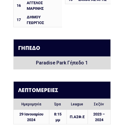
ΑΓΓΕΛΟΣ
16
ΜΑΡΙΝΗΣ
ΔΗΜΟΥ
17
ΓΕΩΡΓΙΟΣ
ΓΉΠΕΔΟ
Paradise Park Γήπεδο 1
ΛΕΠΤΟΜΈΡΕΙΕΣ
Ημερομηνία
Ώρα
League
Σεζόν
29 Ιανουαρίου
8:15
2023 –
Π.ΑΣΦ.Ε
2024
μμ
2024