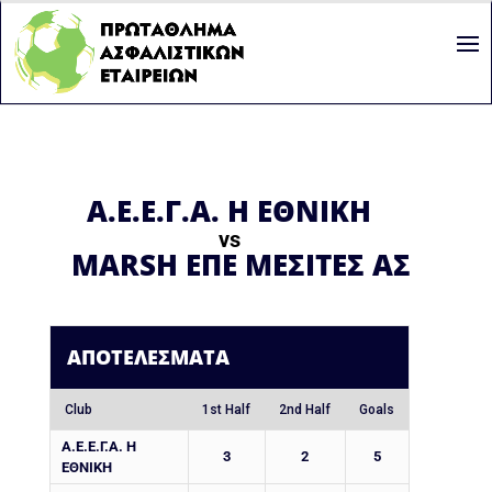
Α.Ε.Ε.Γ.Α. Η ΕΘΝΙΚΗ
vs
MARSH ΕΠΕ ΜΕΣΙΤΕΣ ΑΣΦΑΛ
ΑΠΟΤΕΛΈΣΜΑΤΑ
Club
1st Half
2nd Half
Goals
Α.Ε.Ε.Γ.Α. Η
3
2
5
ΕΘΝΙΚΗ