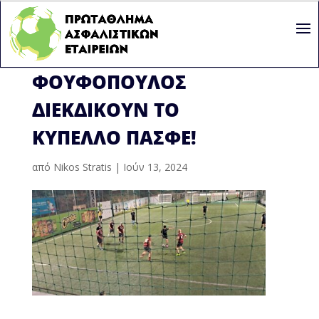
ALLIANZ TRADE ΚΑΙ
ΦΟΥΦΌΠΟΥΛΟΣ
ΔΙΕΚΔΙΚΟΎΝ ΤΟ
ΚΎΠΕΛΛΟ ΠΑΣΦΕ!
από
Nikos Stratis
|
Ιούν 13, 2024