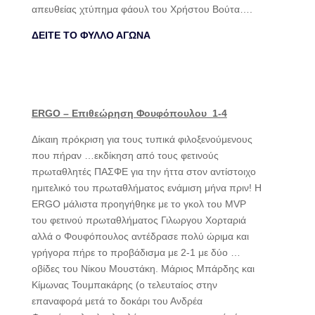
απευθείας χτύπημα φάουλ του Χρήστου Βούτα….
ΔΕΙΤΕ ΤΟ ΦΥΛΛΟ ΑΓΩΝΑ
ERGO –
Επιθεώρηση Φουφόπουλου 1-4
Δίκαιη πρόκριση για τους τυπικά φιλοξενούμενους
που πήραν …εκδίκηση από τους φετινούς
πρωταθλητές ΠΑΣΦΕ για την ήττα στον αντίστοιχο
ημιτελικό του πρωταθλήματος ενάμιση μήνα πριν! Η
ERGO μάλιστα προηγήθηκε με το γκολ του MVP
του φετινού πρωταθλήματος Γιλωργου Χορταριά
αλλά ο Φουφόπουλος αντέδρασε πολύ ώριμα και
γρήγορα πήρε το προβάδισμα με 2-1 με δύο …
οβίδες του Νίκου Μουστάκη. Μάριος Μπάρδης και
Κίμωνας Τουμπακάρης (ο τελευταίος στην
επαναφορά μετά το δοκάρι του Ανδρέα