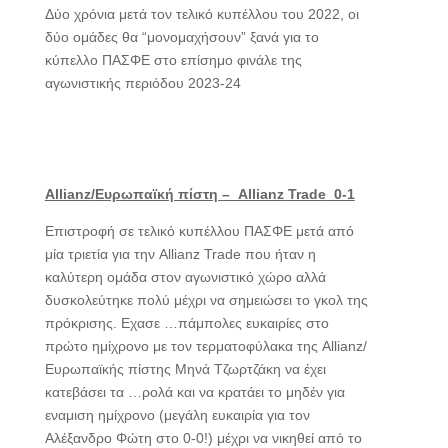
Δύο χρόνια μετά τον τελικό κυπέλλου του 2022, οι
δύο ομάδες θα “μονομαχήσουν” ξανά για το
κύπελλο ΠΑΣΦΕ στο επίσημο φινάλε της
αγωνιστικής περιόδου 2023-24
Allianz
/Ευρωπαϊκή πίστη – Allianz
Trade
0-1
Επιστροφή σε τελικό κυπέλλου ΠΑΣΦΕ μετά από
μία τριετία για την Allianz Trade που ήταν η
καλύτερη ομάδα στον αγωνιστικό χώρο αλλά
δυσκολεύτηκε πολύ μέχρι να σημειώσει το γκολ της
πρόκρισης. Εχασε …πάμπολες ευκαιρίες στο
πρώτο ημίχρονο με τον τερματοφύλακα της Allianz/
Ευρωπαϊκής πίστης Μηνά Τζωρτζάκη να έχει
κατεβάσει τα …ρολά και να κρατάει το μηδέν για
εναμιση ημίχρονο (μεγάλη ευκαιρία για τον
Αλέξανδρο Φώτη στο 0-0!) μέχρι να νικηθεί από το