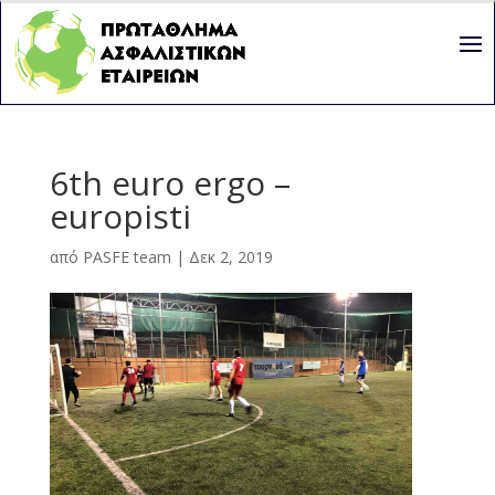
6th euro ergo –
europisti
από
PASFE team
|
Δεκ 2, 2019