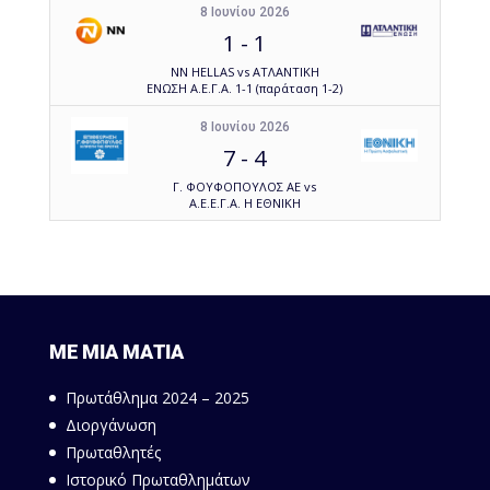
8 Ιουνίου 2026
1
-
1
NN HELLAS vs ΑΤΛΑΝΤΙΚΗ
ΕΝΩΣΗ Α.Ε.Γ.Α. 1-1 (παράταση 1-2)
8 Ιουνίου 2026
7
-
4
Γ. ΦΟΥΦΟΠΟΥΛΟΣ ΑΕ vs
Α.Ε.Ε.Γ.Α. Η ΕΘΝΙΚΗ
ΜΕ ΜΙΑ ΜΑΤΙΑ
Πρωτάθλημα 2024 – 2025
Διοργάνωση
Πρωταθλητές
Ιστορικό Πρωταθλημάτων