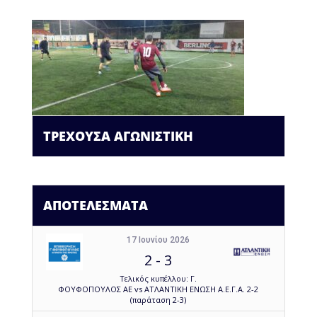
ΤΡΕΧΟΥΣΑ ΑΓΩΝΙΣΤΙΚΗ
ΑΠΟΤΕΛΕΣΜΑΤΑ
17 Ιουνίου 2026
2
-
3
Τελικός κυπέλλου: Γ.
ΦΟΥΦΟΠΟΥΛΟΣ ΑΕ vs ΑΤΛΑΝΤΙΚΗ ΕΝΩΣΗ Α.Ε.Γ.Α. 2-2
(παράταση 2-3)