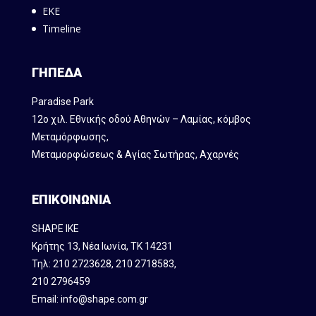
ΕΚΕ
Timeline
ΓΗΠΕΔΑ
Paradise Park
12ο χιλ. Εθνικής οδού Αθηνών – Λαμίας, κόμβος
Mεταμόρφωσης,
Μεταμορφώσεως & Αγίας Σωτήρας, Αχαρνές
ΕΠΙΚΟΙΝΩΝΙΑ
SHAPE IKE
Κρήτης 13, Νέα Ιωνία, ΤΚ 14231
Τηλ:
210 2723628
,
210 2718583
,
210 2796459
Email:
info@shape.com.gr