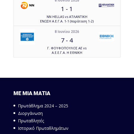
8 Ιουνίου 2026
1
-
1
NN HELLAS vs ΑΤΛΑΝΤΙΚΗ
ΕΝΩΣΗ Α.Ε.Γ.Α. 1-1 (παράταση 1-2)
8 Ιουνίου 2026
7
-
4
Γ. ΦΟΥΦΟΠΟΥΛΟΣ ΑΕ vs
Α.Ε.Ε.Γ.Α. Η ΕΘΝΙΚΗ
ΜΕ ΜΙΑ ΜΑΤΙΑ
Πρωτάθλημα 2024 – 2025
Διοργάνωση
Πρωταθλητές
Ιστορικό Πρωταθλημάτων