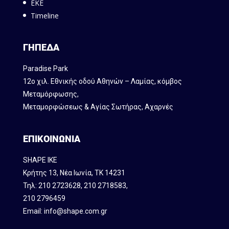
ΕΚΕ
Timeline
ΓΗΠΕΔΑ
Paradise Park
12ο χιλ. Εθνικής οδού Αθηνών – Λαμίας, κόμβος
Mεταμόρφωσης,
Μεταμορφώσεως & Αγίας Σωτήρας, Αχαρνές
ΕΠΙΚΟΙΝΩΝΙΑ
SHAPE IKE
Κρήτης 13, Νέα Ιωνία, ΤΚ 14231
Τηλ:
210 2723628
,
210 2718583
,
210 2796459
Email:
info@shape.com.gr