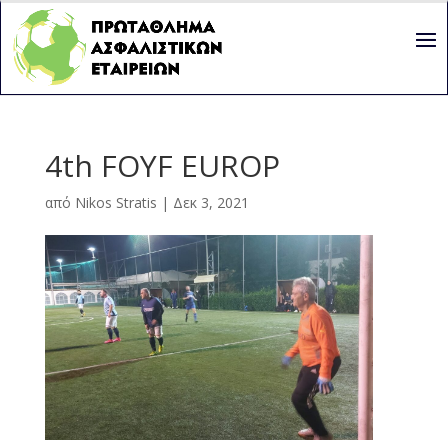
4th FOYF EUROP
από
Nikos Stratis
|
Δεκ 3, 2021