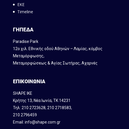
ΕΚΕ
Timeline
ΓΗΠΕΔΑ
Paradise Park
12ο χιλ. Εθνικής οδού Αθηνών – Λαμίας, κόμβος
Mεταμόρφωσης,
Μεταμορφώσεως & Αγίας Σωτήρας, Αχαρνές
ΕΠΙΚΟΙΝΩΝΙΑ
SHAPE IKE
Κρήτης 13, Νέα Ιωνία, ΤΚ 14231
Τηλ:
210 2723628
,
210 2718583
,
210 2796459
Email:
info@shape.com.gr