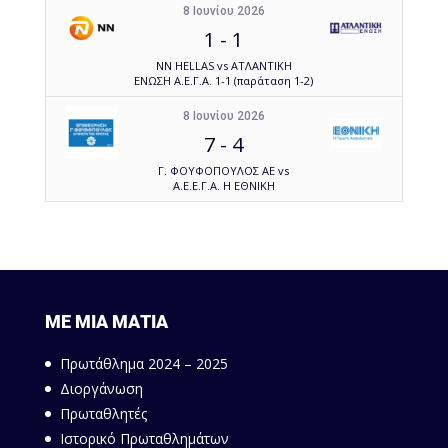
8 Ιουνίου 2026
1
-
1
NN HELLAS vs ΑΤΛΑΝΤΙΚΗ
ΕΝΩΣΗ Α.Ε.Γ.Α. 1-1 (παράταση 1-2)
8 Ιουνίου 2026
7
-
4
Γ. ΦΟΥΦΟΠΟΥΛΟΣ ΑΕ vs
Α.Ε.Ε.Γ.Α. Η ΕΘΝΙΚΗ
ΜΕ ΜΙΑ ΜΑΤΙΑ
Πρωτάθλημα 2024 – 2025
Διοργάνωση
Πρωταθλητές
Ιστορικό Πρωταθλημάτων