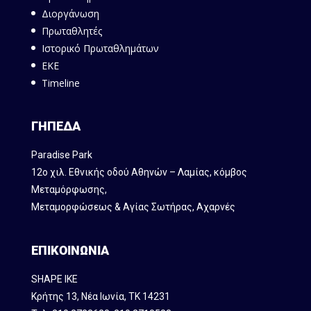
Διοργάνωση
Πρωταθλητές
Ιστορικό Πρωταθλημάτων
ΕΚΕ
Timeline
ΓΗΠΕΔΑ
Paradise Park
12ο χιλ. Εθνικής οδού Αθηνών – Λαμίας, κόμβος
Mεταμόρφωσης,
Μεταμορφώσεως & Αγίας Σωτήρας, Αχαρνές
ΕΠΙΚΟΙΝΩΝΙΑ
SHAPE IKE
Κρήτης 13, Νέα Ιωνία, ΤΚ 14231