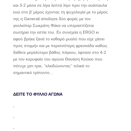
και 3-2 μέσα σε λίγα λεπτά λίγο πριν την ανάπαυλα
ενώ στο β’ μέρος έχοντας τη ψυχολογία με το μέρος
της η Generali απείλησε δύο φορές με τον
γκολκίπερ Σωκράτη Φάκα να υπερασπίζεται
σωτήρια την εστία του. Εν συνεχεία η ERGO κι
αφού βρήκε ξανά το καθαρό μυαλό που είχε χάσει
προς στιγμήν και με περισσότερη φρεσκάδα καθώς
διέθετε μεγαλύτερο βάθος πάγκου, έφτασε στο 4-2
με τον κορυφαίο του αγώνα Θανάση Κούκιο που
πέτυχε χατ-τρικ, ‘‘κλειδώνοντας‘‘ τελικά το
σημαντικό τρίποντο…
ΔΕΙΤΕ ΤΟ ΦΥΛΛΟ ΑΓΩΝΑ