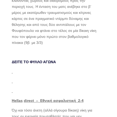
κλείνοντας χώρους και διαδρόμους προς την
περιοχή τους. Η ένταση του ματς ανέβηκε στο β’
μέρος με εκατέρωθεν τραυματισμούς και κίτρινες
κάρτες σε ένα πραγματικό ντέρμπι δύναμης και
θέλησης και από τους δύο αντιπάλους με τον
Φουφόπουλο να φτάνει στο τέλος σε μία δίκαιη νίκη
που τον φέρνει μόνο πρώτο στον βαθμολογικό
πίνακα (9β. με 3/3)
ΔΕΙΤΕ ΤΟ ΦΥΛΛΟ ΑΓΩΝΑ
Hellas
direct
– Εθνική ασφαλιστική 2-4
Όχι και τόσο άνετη (αλλά σίγουρα δίκαιη) νίκη για
τους εν ενεργεία πρωταθλητές που ναι μεν