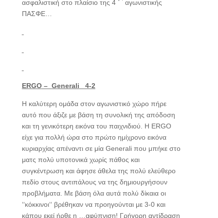
ασφαλιστική στο πλαίσιο της 4
αγωνιστικής
ΠΑΣΦΕ…
ERGO
–
Generali
4-2
Η καλύτερη ομάδα στον αγωνιστικό χώρο πήρε
αυτό που άξιζε με βάση τη συνολική της απόδοση
και τη γενικότερη εικόνα του παιχνιδιού. Η ERGO
είχε για πολλή ώρα στο πρώτο ημίχρονο εικόνα
κυριαρχίας απέναντι σε μία Generali που μπήκε στο
ματς πολύ υποτονικά χωρίς πάθος και
συγκέντρωση και άφησε άθελα της πολύ ελεύθερο
πεδίο στους αντιπάλους να της δημιουργήσουν
προβλήματα. Με βάση όλα αυτά πολύ δίκαια οι
‘‘κόκκινοι‘‘ βρέθηκαν να προηγούνται με 3-0 και
κάπου εκεί ήρθε η …αφύπνιση! Γρήγορη αντίδραση