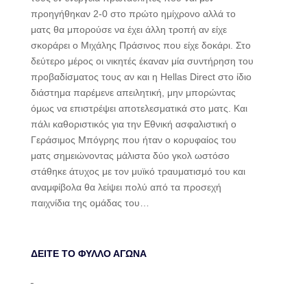
προηγήθηκαν 2-0 στο πρώτο ημίχρονο αλλά το
ματς θα μπορούσε να έχει άλλη τροπή αν είχε
σκοράρει ο Μιχάλης Πράσινος που είχε δοκάρι. Στο
δεύτερο μέρος οι νικητές έκαναν μία συντήρηση του
προβαδίσματος τους αν και η Hellas Direct στο ίδιο
διάστημα παρέμενε απειλητική, μην μπορώντας
όμως να επιστρέψει αποτελεσματικά στο ματς. Και
πάλι καθοριστικός για την Εθνική ασφαλιστική ο
Γεράσιμος Μπόγρης που ήταν ο κορυφαίος του
ματς σημειώνοντας μάλιστα δύο γκολ ωστόσο
στάθηκε άτυχος με τον μυϊκό τραυματισμό του και
αναμφίβολα θα λείψει πολύ από τα προσεχή
παιχνίδια της ομάδας του…
ΔΕΙΤΕ ΤΟ ΦΥΛΛΟ ΑΓΩΝΑ