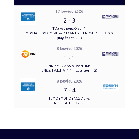
17 Ιουνίου 2026
2
-
3
Τελικός κυπέλλου: Γ.
ΦΟΥΦΟΠΟΥΛΟΣ ΑΕ vs ΑΤΛΑΝΤΙΚΗ ΕΝΩΣΗ Α.Ε.Γ.Α. 2-2
(παράταση 2-3)
8 Ιουνίου 2026
1
-
1
NN HELLAS vs ΑΤΛΑΝΤΙΚΗ
ΕΝΩΣΗ Α.Ε.Γ.Α. 1-1 (παράταση 1-2)
8 Ιουνίου 2026
7
-
4
Γ. ΦΟΥΦΟΠΟΥΛΟΣ ΑΕ vs
Α.Ε.Ε.Γ.Α. Η ΕΘΝΙΚΗ