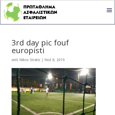
3rd day pic fouf
europisti
από
Nikos Stratis
|
Νοέ 8, 2019