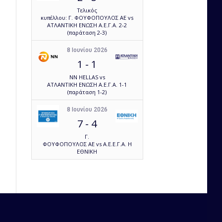
Τελικός
κυπέλλου: Γ. ΦΟΥΦΟΠΟΥΛΟΣ ΑΕ vs
ΑΤΛΑΝΤΙΚΗ ΕΝΩΣΗ Α.Ε.Γ.Α. 2-2
(παράταση 2-3)
8 Ιουνίου 2026
1
-
1
NN HELLAS vs
ΑΤΛΑΝΤΙΚΗ ΕΝΩΣΗ Α.Ε.Γ.Α. 1-1
(παράταση 1-2)
8 Ιουνίου 2026
7
-
4
Γ.
ΦΟΥΦΟΠΟΥΛΟΣ ΑΕ vs Α.Ε.Ε.Γ.Α. Η
ΕΘΝΙΚΗ