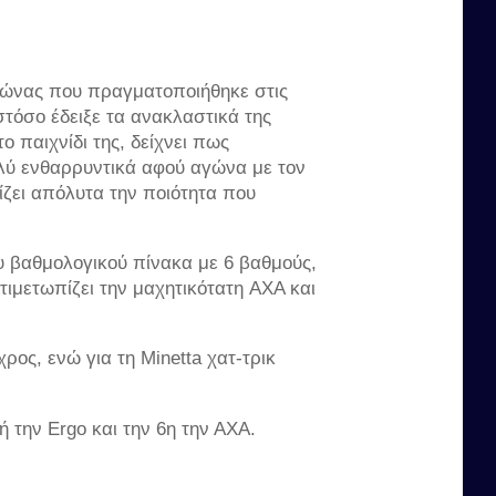
 αγώνας που πραγματοποιήθηκε στις
στόσο έδειξε τα ανακλαστικά της
 παιχνίδι της, δείχνει πως
πολύ ενθαρρυντικά αφού αγώνα με τον
ίζει απόλυτα την ποιότητα που
υ βαθμολογικού πίνακα με 6 βαθμούς,
τιμετωπίζει την μαχητικότατη ΑΧΑ και
ρος, ενώ για τη Minetta χατ-τρικ
ή την Ergo και την 6η την ΑΧΑ.