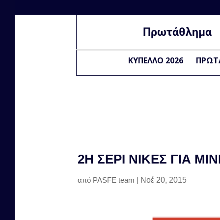
Πρωτάθλημα
ΚΥΠΕΛΛΟ 2026
ΠΡΩΤ
2Η ΣΕΡΊ ΝΊΚΕΣ ΓΙΑ MI
από
PASFE team
|
Νοέ 20, 2015