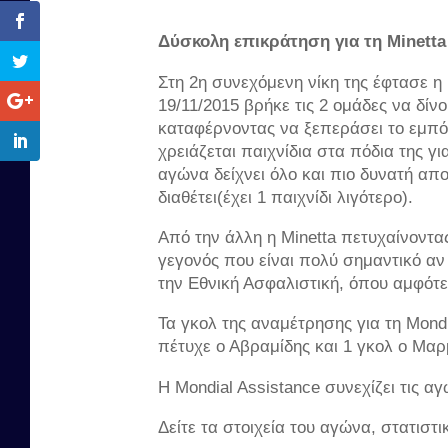
Δύσκολη επικράτηση για τη Minetta
Στη 2η συνεχόμενη νίκη της έφτασε η
19/11/2015 βρήκε τις 2 ομάδες να δίν
καταφέρνοντας να ξεπεράσει το εμπόδι
χρειάζεται παιχνίδια στα πόδια της 
αγώνα δείχνει όλο και πιο δυνατή απ
διαθέτει(έχει 1 παιχνίδι λιγότερο).
Από την άλλη η Minetta πετυχαίνοντα
γεγονός που είναι πολύ σημαντικό αν
την Εθνική Ασφαλιστική, όπου αμφότερ
Τα γκολ της αναμέτρησης για τη Mondi
πέτυχε ο Αβραμίδης και 1 γκολ ο Μα
H Mondial Assistance συνεχίζει τις α
Δείτε τα στοιχεία του αγώνα, στατιστ