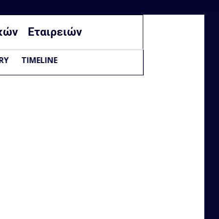
κών
Εταιρειών
RY
TIMELINE