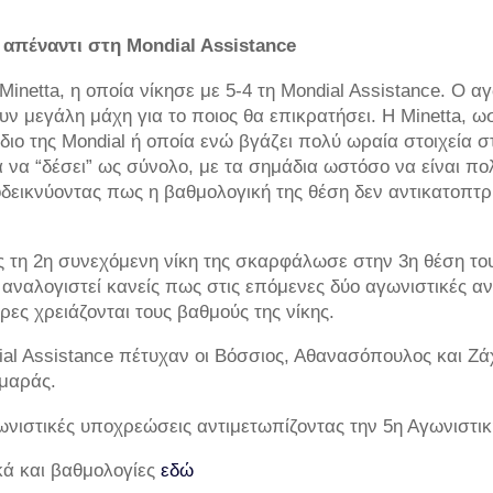
 απέναντι στη Mondial Assistance
 Minetta, η οποία νίκησε με 5-4 τη Mondial Assistance. Ο
ουν μεγάλη μάχη για το ποιος θα επικρατήσει. Η Minetta, ω
ο της Mondial ή οποία ενώ βγάζει πολύ ωραία στοιχεία στο
για να “δέσει” ως σύνολο, με τα σημάδια ωστόσο να είναι 
οδεικνύοντας πως η βαθμολογική της θέση δεν αντικατοπτρ
ς τη 2η συνεχόμενη νίκη της σκαρφάλωσε στην 3η θέση το
 αναλογιστεί κανείς πως στις επόμενες δύο αγωνιστικές αν
ες χρειάζονται τους βαθμούς της νίκης.
al Assistance πέτυχαν οι Βόσσιος, Αθανασόπουλος και Ζάχ
ρμαράς.
γωνιστικές υποχρεώσεις αντιμετωπίζοντας την 5η Αγωνιστικ
ικά και βαθμολογίες
εδώ