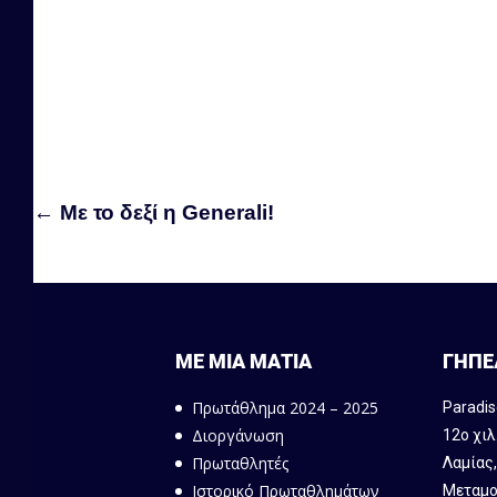
←
Με το δεξί η Generali!
ΜΕ ΜΙΑ ΜΑΤΙΑ
ΓΗΠΕ
Πρωτάθλημα 2024 – 2025
Paradis
Διοργάνωση
12ο χιλ
Πρωταθλητές
Λαμίας
Ιστορικό Πρωταθλημάτων
Μεταμο