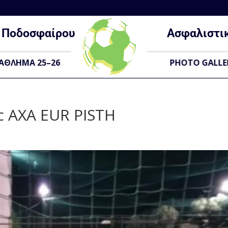
Ποδοσφαίρου
Ασφαλιστι
ΑΘΛΗΜΑ 25–26
PHOTO GALLE
ic AXA EUR PISTH