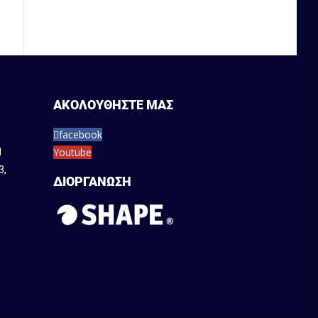
ΑΚΟΛΟΥΘΗΣΤΕ ΜΑΣ
facebook
Youtube
1
3
,
ΔΙΟΡΓΑΝΩΣΗ