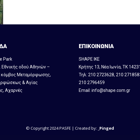
ΔΑ
ΕΠΙΚΟΙΝΩΝΙΑ
e Park
SHAPE IKE
. Εθνικής οδού Αθηνών –
Κρήτης 13, Νέα Ιωνία, ΤΚ 1423
, κόμβος Mεταμόρφωσης,
Τηλ:
210 2723628
,
210 271858
ρφώσεως & Αγίας
210 2796459
ς, Αχαρνές
Email:
info@shape.com.gr
© Copyright 2024 PASFE | Created by:
_Pinged