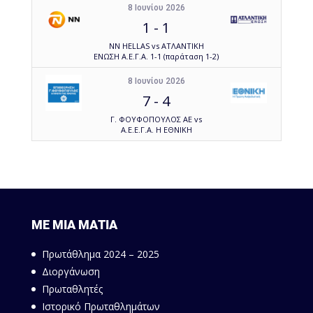
8 Ιουνίου 2026
1
-
1
NN HELLAS vs ΑΤΛΑΝΤΙΚΗ
ΕΝΩΣΗ Α.Ε.Γ.Α. 1-1 (παράταση 1-2)
8 Ιουνίου 2026
7
-
4
Γ. ΦΟΥΦΟΠΟΥΛΟΣ ΑΕ vs
Α.Ε.Ε.Γ.Α. Η ΕΘΝΙΚΗ
ΜΕ ΜΙΑ ΜΑΤΙΑ
Πρωτάθλημα 2024 – 2025
Διοργάνωση
Πρωταθλητές
Ιστορικό Πρωταθλημάτων