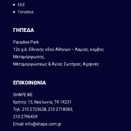
ΕΚΕ
Timeline
ΓΗΠΕΔΑ
Paradise Park
12ο χιλ. Εθνικής οδού Αθηνών – Λαμίας, κόμβος
Mεταμόρφωσης,
Μεταμορφώσεως & Αγίας Σωτήρας, Αχαρνές
ΕΠΙΚΟΙΝΩΝΙΑ
SHAPE IKE
Κρήτης 13, Νέα Ιωνία, ΤΚ 14231
Τηλ:
210 2723628
,
210 2718583
,
210 2796459
Email:
info@shape.com.gr