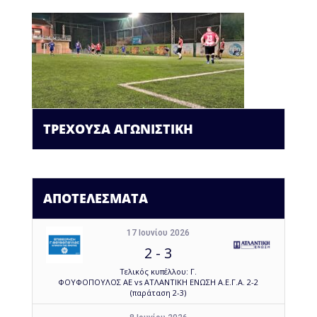
ΤΡΕΧΟΥΣΑ ΑΓΩΝΙΣΤΙΚΗ
ΑΠΟΤΕΛΕΣΜΑΤΑ
17 Ιουνίου 2026
2
-
3
Τελικός κυπέλλου: Γ.
ΦΟΥΦΟΠΟΥΛΟΣ ΑΕ vs ΑΤΛΑΝΤΙΚΗ ΕΝΩΣΗ Α.Ε.Γ.Α. 2-2
(παράταση 2-3)