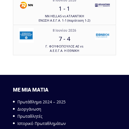
8 Ιουνίου 2026
1
-
1
NN HELLAS vs ΑΤΛΑΝΤΙΚΗ
ΕΝΩΣΗ Α.Ε.Γ.Α. 1-1 (παράταση 1-2)
8 Ιουνίου 2026
7
-
4
Γ. ΦΟΥΦΟΠΟΥΛΟΣ ΑΕ vs
Α.Ε.Ε.Γ.Α. Η ΕΘΝΙΚΗ
ΜΕ ΜΙΑ ΜΑΤΙΑ
Πρωτάθλημα 2024 – 2025
Διοργάνωση
Πρωταθλητές
Ιστορικό Πρωταθλημάτων