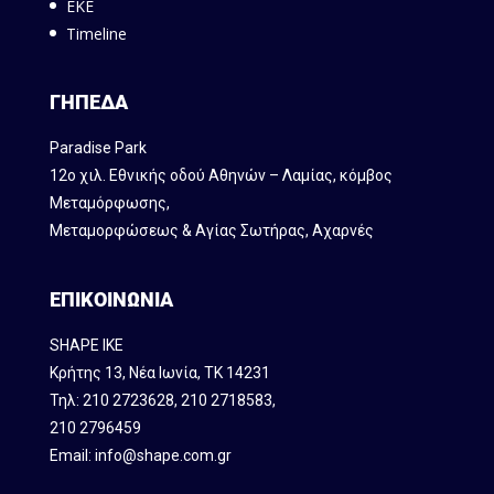
ΕΚΕ
Timeline
ΓΗΠΕΔΑ
Paradise Park
12ο χιλ. Εθνικής οδού Αθηνών – Λαμίας, κόμβος
Mεταμόρφωσης,
Μεταμορφώσεως & Αγίας Σωτήρας, Αχαρνές
ΕΠΙΚΟΙΝΩΝΙΑ
SHAPE IKE
Κρήτης 13, Νέα Ιωνία, ΤΚ 14231
Τηλ:
210 2723628
,
210 2718583
,
210 2796459
Email:
info@shape.com.gr