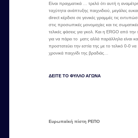
Είναι πραγματικά … τρελό ότι αυτή η αναμέτρ
ταχύτητα ανάπτυξης παιχνιδιού, μεγάλες ευκα
direct κέρδισε σε γενικές γραμμές τις εντυπώσ
στις προσωπικές μονομαχίες και τις σωματικέ
τελικές φάσεις για γκολ. Και η ERGO από την π
για να πάρει το ματς αλλά παράλληλα είναι κα
προστατεύει την εστία της με το τελικό 0-0 να
χρονικά παιχνίδι της βραδιάς…
ΔΕΙΤΕ ΤΟ ΦΥΛΛΟ ΑΓΩΝΑ
Ευρωπαϊκή πίστη ΡΕΠΟ