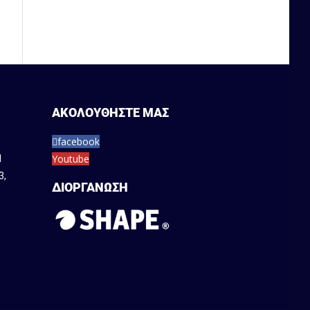
→
ΑΚΟΛΟΥΘΗΣΤΕ ΜΑΣ
facebook
Youtube
1
3
,
ΔΙΟΡΓΑΝΩΣΗ