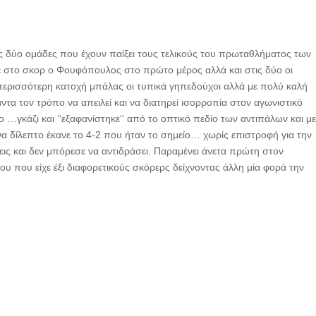
ς δύο ομάδες που έχουν παίξει τους τελικούς του πρωταθλήματος των
ε στο σκορ ο Φουφόπουλος στο πρώτο μέρος αλλά και στις δύο οι
περισσότερη κατοχή μπάλας οι τυπικά γηπεδούχοι αλλά με πολύ καλή
ντα τον τρόπο να απειλεί και να διατηρεί ισορροπία στον αγωνιστικό
…γκάζι και ‘‘εξαφανίστηκε‘‘ από το οπτικό πεδίο των αντιπάλων και μ
α δίλεπτο έκανε το 4-2 που ήταν το σημείο… χωρίς επιστροφή για την
εις και δεν μπόρεσε να αντιδράσει. Παραμένει άνετα πρώτη στον
 που είχε έξι διαφορετικούς σκόρερς δείχνοντας άλλη μία φορά την