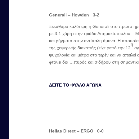
Generali
–
Howden
3-2
Ξεκάθαρα καλύτερη η Generali στο πρώτο ημίχ
με 3-1 χάρη στην τριάδα Ασημακόπουλου –
και ρήγματα στην αντίπαλη άμυνα. Η απουσί
η
της χειμερινής διακοπής (είχε ρεπό την 12
αγ
ψυχολογία και μέτρα στο τερέν και να απειλεί 
φτάνει δια …πυρός και σιδήρου στη σημαντικ
ΔΕΙΤΕ ΤΟ ΦΥΛΛΟ ΑΓΩΝΑ
Hellas
Direct
–
ERGO
0-0