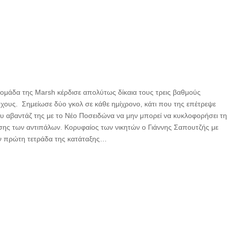
η ομάδα της Marsh κέρδισε απολύτως δίκαια τους τρεις βαθμούς
χους. Σημείωσε δύο γκολ σε κάθε ημίχρονο, κάτι που της επέτρεψε
 του αβαντάζ της με το Νέο Ποσειδώνα να μην μπορεί να κυκλοφορήσει τ
ίεσης των αντιπάλων. Κορυφαίος των νικητών ο Γιάννης Σαπουτζής με
ν πρώτη τετράδα της κατάταξης…