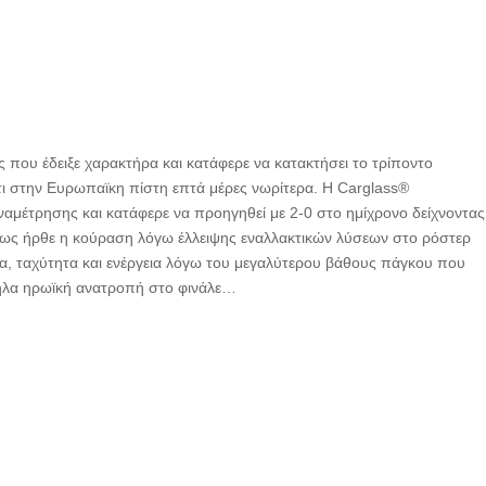
που έδειξε χαρακτήρα και κατάφερε να κατακτήσει το τρίποντο
τι στην Ευρωπαϊκη πίστη επτά μέρες νωρίτερα. Η Carglass®
ναμέτρησης και κατάφερε να προηγηθεί με 2-0 στο ημίχρονο δείχνοντας
όμως ήρθε η κούραση λόγω έλλειψης εναλλακτικών λύσεων στο ρόστερ
δα, ταχύτητα και ενέργεια λόγω του μεγαλύτερου βάθους πάγκου που
άλληλα ηρωϊκή ανατροπή στο φινάλε…