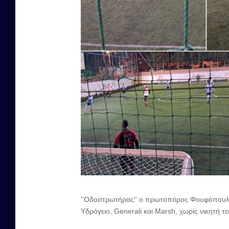
‘‘Οδοστρωτήρας‘‘ ο πρωτοπόρος Φουφόπουλος 
Υδρόγειο, Generali και Marsh, χωρίς νικητή 