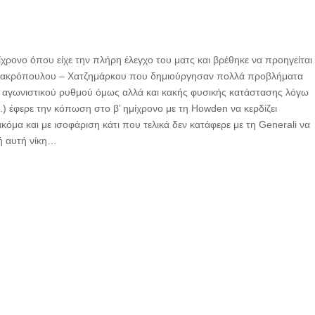
ρονο όπου είχε την πλήρη έλεγχο του ματς και βρέθηκε να προηγείται
 Μακρόπουλου – Χατζημάρκου που δημιούργησαν πολλά προβλήματα
α αγωνιστικού ρυθμού όμως αλλά και κακής φυσικής κατάστασης λόγω
.) έφερε την κόπωση στο β’ ημίχρονο με τη Howden να κερδίζει
ακόμα και με ισοφάριση κάτι που τελικά δεν κατάφερε με τη Generali να
ή αυτή νίκη…