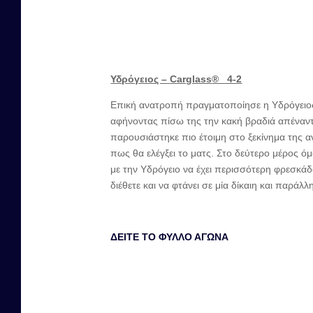
Υδρόγειος –
Carglass
® 4-2
Επική ανατροπή πραγματοποίησε η Υδρόγειος 
αφήνοντας πίσω της την κακή βραδιά απέναν
παρουσιάστηκε πιο έτοιμη στο ξεκίνημα της α
πως θα ελέγξει το ματς. Στο δεύτερο μέρος 
με την Υδρόγειο να έχει περισσότερη φρεσκά
διέθετε και να φτάνει σε μία δίκαιη και παρ
ΔΕΙΤΕ ΤΟ ΦΥΛΛΟ ΑΓΩΝΑ