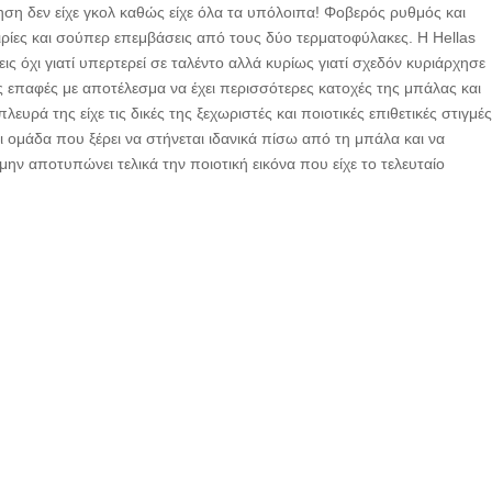
ηση δεν είχε γκολ καθώς είχε όλα τα υπόλοιπα! Φοβερός ρυθμός και
ιρίες και σούπερ επεμβάσεις από τους δύο τερματοφύλακες. Η Hellas
εις όχι γιατί υπερτερεί σε ταλέντο αλλά κυρίως γιατί σχεδόν κυριάρχησε
ς επαφές με αποτέλεσμα να έχει περισσότερες κατοχές της μπάλας και
λευρά της είχε τις δικές της ξεχωριστές και ποιοτικές επιθετικές στιγμέ
ι ομάδα που ξέρει να στήνεται ιδανικά πίσω από τη μπάλα και να
 μην αποτυπώνει τελικά την ποιοτική εικόνα που είχε το τελευταίο