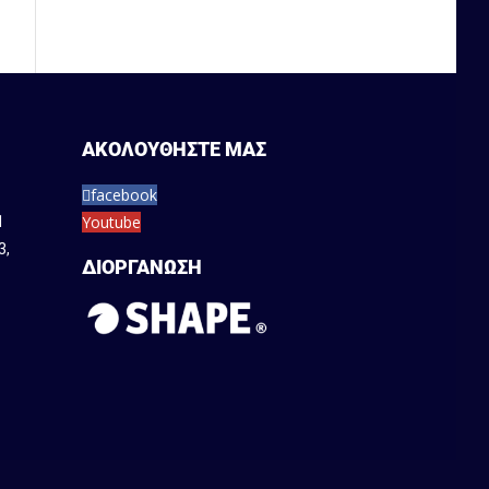
ΑΚΟΛΟΥΘΗΣΤΕ ΜΑΣ
facebook
Youtube
1
3
,
ΔΙΟΡΓΑΝΩΣΗ