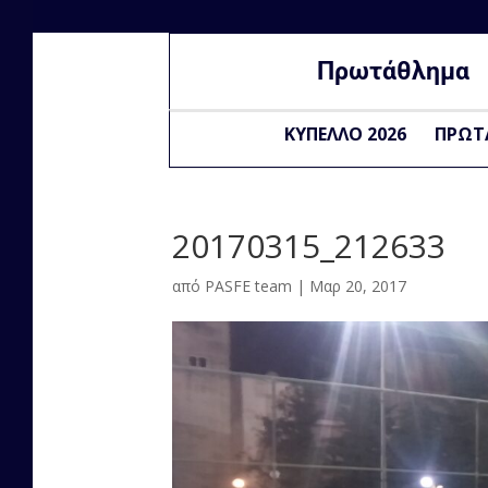
Πρωτάθλημα
ΚΥΠΕΛΛΟ 2026
ΠΡΩΤ
20170315_212633
από
PASFE team
|
Μαρ 20, 2017