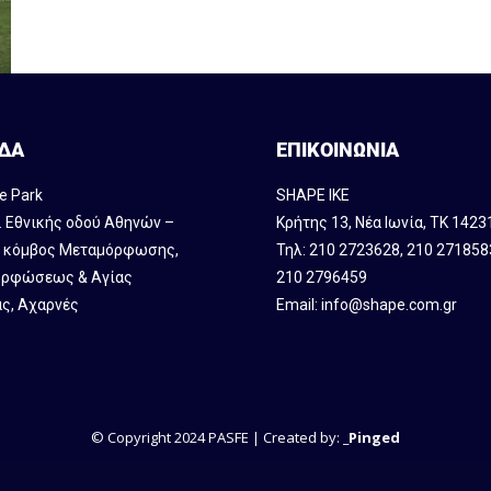
ΔΑ
ΕΠΙΚΟΙΝΩΝΙΑ
e Park
SHAPE IKE
. Εθνικής οδού Αθηνών –
Κρήτης 13, Νέα Ιωνία, ΤΚ 1423
, κόμβος Mεταμόρφωσης,
Τηλ:
210 2723628
,
210 271858
ρφώσεως & Αγίας
210 2796459
ς, Αχαρνές
Email:
info@shape.com.gr
© Copyright 2024 PASFE | Created by:
_Pinged