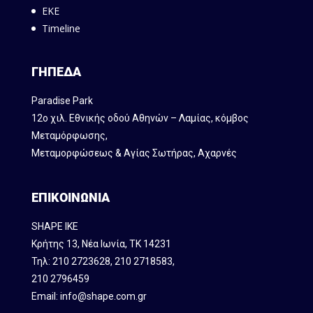
ΕΚΕ
Timeline
ΓΗΠΕΔΑ
Paradise Park
12ο χιλ. Εθνικής οδού Αθηνών – Λαμίας, κόμβος
Mεταμόρφωσης,
Μεταμορφώσεως & Αγίας Σωτήρας, Αχαρνές
ΕΠΙΚΟΙΝΩΝΙΑ
SHAPE IKE
Κρήτης 13, Νέα Ιωνία, ΤΚ 14231
Τηλ:
210 2723628
,
210 2718583
,
210 2796459
Email:
info@shape.com.gr