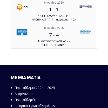
8 Ιουνίου 2026
1
-
1
NN HELLAS vs ΑΤΛΑΝΤΙΚΗ
ΕΝΩΣΗ Α.Ε.Γ.Α. 1-1 (παράταση 1-2)
8 Ιουνίου 2026
7
-
4
Γ. ΦΟΥΦΟΠΟΥΛΟΣ ΑΕ vs
Α.Ε.Ε.Γ.Α. Η ΕΘΝΙΚΗ
ΜΕ ΜΙΑ ΜΑΤΙΑ
Πρωτάθλημα 2024 – 2025
Διοργάνωση
Πρωταθλητές
Ιστορικό Πρωταθλημάτων