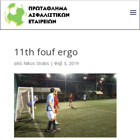
11th fouf ergo
από
Nikos Stratis
|
Φεβ 3, 2019