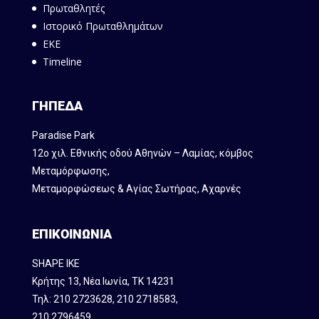
Πρωταθλητές
Ιστορικό Πρωταθλημάτων
ΕΚΕ
Timeline
ΓΗΠΕΔΑ
Paradise Park
12ο χιλ. Εθνικής οδού Αθηνών – Λαμίας, κόμβος
Mεταμόρφωσης,
Μεταμορφώσεως & Αγίας Σωτήρας, Αχαρνές
ΕΠΙΚΟΙΝΩΝΙΑ
SHAPE IKE
Κρήτης 13, Νέα Ιωνία, ΤΚ 14231
Τηλ:
210 2723628
,
210 2718583
,
210 2796459