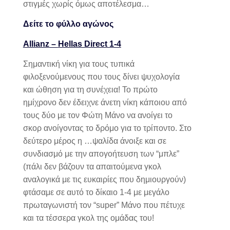
στιγμές χωρίς όμως αποτέλεσμα…
Δείτε το φύλλο αγώνος
Allianz
–
Hellas Direct
1-4
Σημαντική νίκη για τους τυπικά
φιλοξενούμενους που τους δίνει ψυχολογία
και ώθηση για τη συνέχεια! Το πρώτο
ημίχρονο δεν έδειχνε άνετη νίκη κάποιου από
τους δύο με τον Φώτη Μάνο να ανοίγει το
σκορ ανοίγοντας το δρόμο για το τρίποντο. Στο
δεύτερο μέρος η …ψαλίδα άνοιξε και σε
συνδιασμό με την απογοήτευση των “μπλε”
(πάλι δεν βάζουν τα απαιτούμενα γκολ
αναλογικά με τις ευκαιρίες που δημιουργούν)
φτάσαμε σε αυτό το δίκαιο 1-4 με μεγάλο
πρωταγωνιστή τον “
super”
Μάνο που πέτυχε
και τα τέσσερα γκολ της ομάδας του!