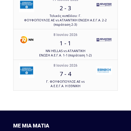
2
-
3
Τελικός κυπέλλου: Γ.
ΦΟΥΦΟΠΟΥΛΟΣ ΑΕ vs ΑΤΛΑΝΤΙΚΗ ΕΝΩΣΗ Α.Ε.Γ.Α. 2-2
(παράταση 2-3)
8 Ιουνίου 2026
1
-
1
NN HELLAS vs ΑΤΛΑΝΤΙΚΗ
ΕΝΩΣΗ Α.Ε.Γ.Α. 1-1 (παράταση 1-2)
8 Ιουνίου 2026
7
-
4
Γ. ΦΟΥΦΟΠΟΥΛΟΣ ΑΕ vs
Α.Ε.Ε.Γ.Α. Η ΕΘΝΙΚΗ
ΜΕ ΜΙΑ ΜΑΤΙΑ