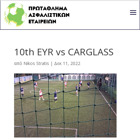
10th EYR vs CARGLASS
από
Nikos Stratis
|
Δεκ 11, 2022