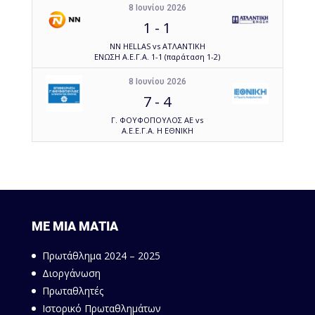
8 Ιουνίου 2026
1
-
1
NN HELLAS vs ΑΤΛΑΝΤΙΚΗ
ΕΝΩΣΗ Α.Ε.Γ.Α. 1-1 (παράταση 1-2)
8 Ιουνίου 2026
7
-
4
Γ. ΦΟΥΦΟΠΟΥΛΟΣ ΑΕ vs
Α.Ε.Ε.Γ.Α. Η ΕΘΝΙΚΗ
ΜΕ ΜΙΑ ΜΑΤΙΑ
Πρωτάθλημα 2024 – 2025
Διοργάνωση
Πρωταθλητές
Ιστορικό Πρωταθλημάτων