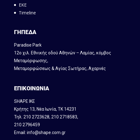
ΕΚΕ
Timeline
ΓΗΠΕΔΑ
Paradise Park
12ο χιλ. Εθνικής οδού Αθηνών – Λαμίας, κόμβος
Mεταμόρφωσης,
Μεταμορφώσεως & Αγίας Σωτήρας, Αχαρνές
ΕΠΙΚΟΙΝΩΝΙΑ
SHAPE IKE
Κρήτης 13, Νέα Ιωνία, ΤΚ 14231
Τηλ:
210 2723628
,
210 2718583
,
210 2796459
Email:
info@shape.com.gr