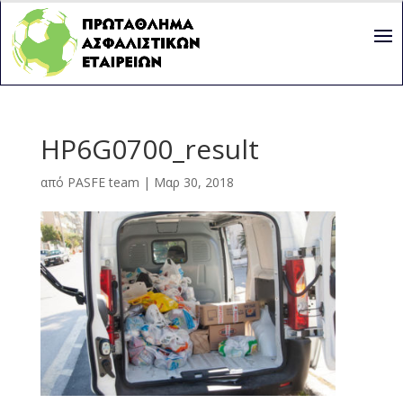
HP6G0700_result
από
PASFE team
|
Μαρ 30, 2018