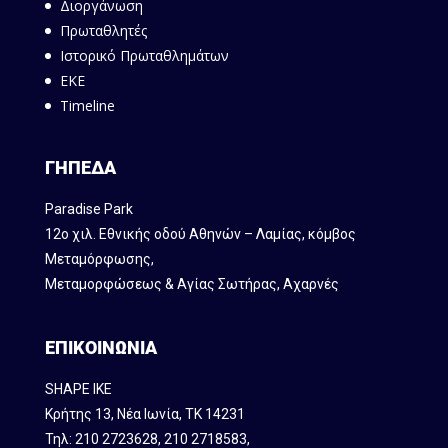
Διοργάνωση
Πρωταθλητές
Ιστορικό Πρωταθλημάτων
ΕΚΕ
Timeline
ΓΗΠΕΔΑ
Paradise Park
12ο χιλ. Εθνικής οδού Αθηνών – Λαμίας, κόμβος
Mεταμόρφωσης,
Μεταμορφώσεως & Αγίας Σωτήρας, Αχαρνές
ΕΠΙΚΟΙΝΩΝΙΑ
SHAPE IKE
Κρήτης 13, Νέα Ιωνία, ΤΚ 14231
Τηλ:
210 2723628
,
210 2718583
,