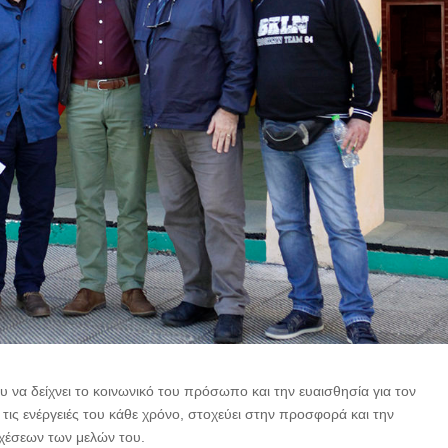
υ να δείχνει το κοινωνικό του πρόσωπο και την ευαισθησία για τον
ις ενέργειές του κάθε χρόνο, στοχεύει στην προσφορά και την
χέσεων των μελών του.