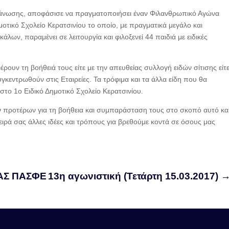
ργάνωσης, αποφάσισε να πραγματοποιήσει έναν Φιλανθρωπικό Αγώνα
μοτικό Σχολείο Κερατσινίου το οποίο, με πραγματικά μεγάλο και
ων, παραμένει σε λειτουργία και φιλοξενεί 44 παιδιά με ειδικές
υν τη βοήθειά τους είτε με την απευθείας συλλογή ειδών σίτισης είτ
γκεντρωθούν στις Εταιρείες. Τα τρόφιμα και τα άλλα είδη που θα
το 1ο Ειδικό Δημοτικό Σχολείο Κερατσινίου.
ων προτέρων για τη βοήθεια και συμπαράσταση τους στο σκοπό αυτό κα
σειρά σας άλλες ιδέες και τρόπους για βρεθούμε κοντά σε όσους μας
ΑΣ ΠΑΣΦΕ
13η αγωνιστική (Τετάρτη 15.03.2017)