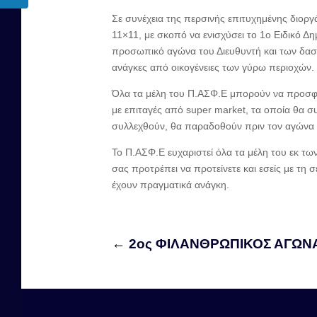
Σε συνέχεια της περσινής επιτυχημένης διο
11×11, με σκοπό να ενισχύσει το 1ο Ειδικό Δη
προσωπικό αγώνα του Διευθυντή και των δασκάλ
ανάγκες από οικογένειες των γύρω περιοχών.
Όλα τα μέλη του Π.ΑΣΦ.Ε μπορούν να προσφέρο
με επιταγές από super market, τα οποία θα συ
συλλεχθούν, θα παραδοθούν πριν τον αγώνα σ
Το Π.ΑΣΦ.Ε ευχαριστεί όλα τα μέλη του εκ τ
σας προτρέπει να προτείνετε και εσείς με τη 
έχουν πραγματικά ανάγκη.
←
2ος ΦΙΛΑΝΘΡΩΠΙΚΟΣ ΑΓΩΝ