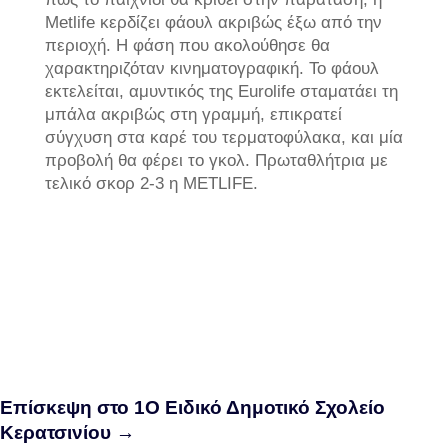
Metlife κερδίζει φάουλ ακριβώς έξω από την
περιοχή. Η φάση που ακολούθησε θα
χαρακτηριζόταν κινηματογραφική. Το φάουλ
εκτελείται, αμυντικός της Eurolife σταματάει τη
μπάλα ακριβώς στη γραμμή, επικρατεί
σύγχυση στα καρέ του τερματοφύλακα, και μία
προβολή θα φέρει το γκολ. Πρωταθλήτρια με
τελικό σκορ 2-3 η METLIFE.
Επίσκεψη στο 1Ο Ειδικό Δημοτικό Σχολείο
Κερατσινίου
→