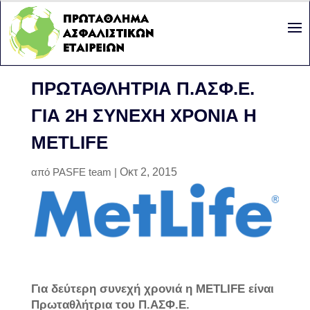
ΠΡΩΤΑΘΛΉΤΡΙΑ Π.ΑΣΦ.Ε.
ΓΙΑ 2Η ΣΥΝΕΧΉ ΧΡΟΝΙΆ Η
METLIFE
από
PASFE team
|
Οκτ 2, 2015
Για δεύτερη συνεχή χρονιά η METLIFE είναι
Πρωταθλήτρια του Π.ΑΣΦ.Ε.