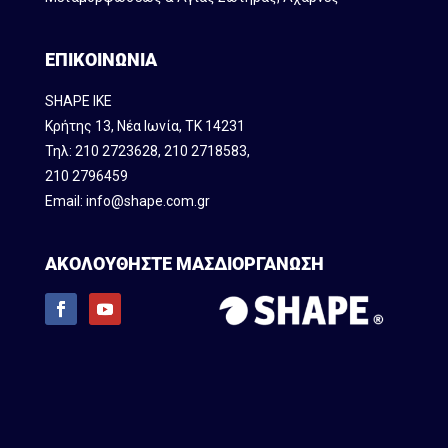
ΕΠΙΚΟΙΝΩΝΙΑ
SHAPE IKE
Κρήτης 13, Νέα Ιωνία, ΤΚ 14231
Τηλ:
210 2723628
,
210 2718583
,
210 2796459
Email:
info@shape.com.gr
ΑΚΟΛΟΥΘΗΣΤΕ ΜΑΣ
ΔΙΟΡΓΑΝΩΣΗ